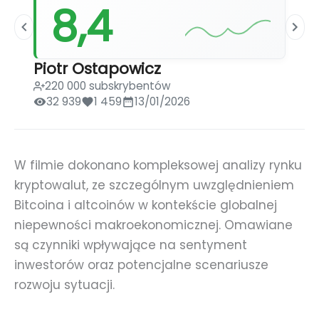
8,4
Piotr Ostapowicz
220 000 subskrybentów
32 939
1 459
13/01/2026
W filmie dokonano kompleksowej analizy rynku
kryptowalut, ze szczególnym uwzględnieniem
Bitcoina i altcoinów w kontekście globalnej
niepewności makroekonomicznej. Omawiane
są czynniki wpływające na sentyment
inwestorów oraz potencjalne scenariusze
rozwoju sytuacji.