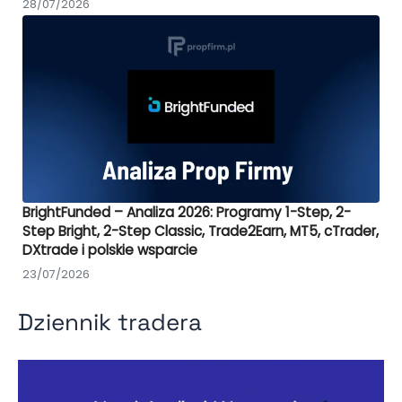
28/07/2026
BrightFunded – Analiza 2026: Programy 1-Step, 2-
Step Bright, 2-Step Classic, Trade2Earn, MT5, cTrader,
DXtrade i polskie wsparcie
23/07/2026
Dziennik tradera