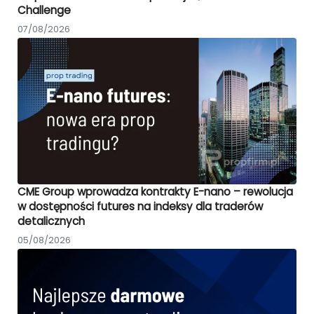
Challenge
07/08/2026
CME Group wprowadza kontrakty E-nano – rewolucja
w dostępności futures na indeksy dla traderów
detalicznych
05/08/2026