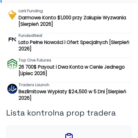
Lark Funding
Darmowe Konto $1,000 przy Zakupie Wyzwania
[Sierpień 2026]
FundedNext
Lato Pełne Nowości i Ofert Specjalnych [Sierpień
2026]
Top One Futures
26 700$ Payout i Dwa Konta w Cenie Jednego
[Lipiec 2026]
Traders Launch
Bezlimitowe Wypłaty $24,500 w 5 Dni [Sierpień
2026]
Lista kontrolna prop tradera