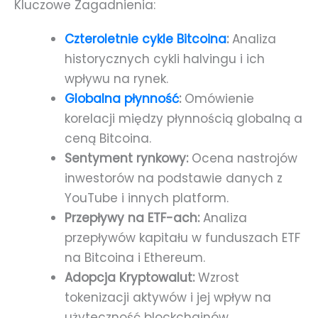
Kluczowe Zagadnienia:
Czteroletnie cykle Bitcoina
:
Analiza
historycznych cykli halvingu i ich
wpływu na rynek.
Globalna płynność
:
Omówienie
korelacji między płynnością globalną a
ceną Bitcoina.
Sentyment rynkowy:
Ocena nastrojów
inwestorów na podstawie danych z
YouTube i innych platform.
Przepływy na ETF-ach:
Analiza
przepływów kapitału w funduszach ETF
na Bitcoina i Ethereum.
Adopcja Kryptowalut:
Wzrost
tokenizacji aktywów i jej wpływ na
użyteczność blockchainów.