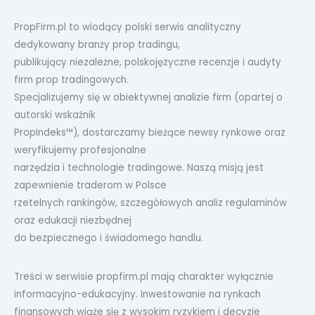
PropFirm.pl to wiodący polski serwis analityczny
dedykowany branży prop tradingu,
publikujący niezależne, polskojęzyczne recenzje i audyty
firm prop tradingowych.
Specjalizujemy się w obiektywnej analizie firm (opartej o
autorski wskaźnik
PropIndeks™), dostarczamy bieżące newsy rynkowe oraz
weryfikujemy profesjonalne
narzędzia i technologie tradingowe. Naszą misją jest
zapewnienie traderom w Polsce
rzetelnych rankingów, szczegółowych analiz regulaminów
oraz edukacji niezbędnej
do bezpiecznego i świadomego handlu.
Treści w serwisie propfirm.pl mają charakter wyłącznie
informacyjno-edukacyjny. Inwestowanie na rynkach
finansowych wiąże się z wysokim ryzykiem i decyzje