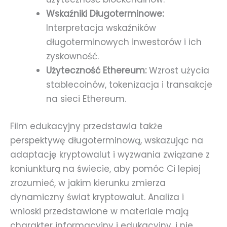
Wskaźniki Długoterminowe:
Interpretacja wskaźników
długoterminowych inwestorów i ich
zyskowność.
Użyteczność Ethereum:
Wzrost użycia
stablecoinów, tokenizacja i transakcje
na sieci Ethereum.
Film edukacyjny przedstawia także
perspektywę długoterminową, wskazując na
adaptację kryptowalut i wyzwania związane z
koniunkturą na świecie, aby pomóc Ci lepiej
zrozumieć, w jakim kierunku zmierza
dynamiczny świat kryptowalut. Analiza i
wnioski przedstawione w materiale mają
charakter informacyjny i edukacyjny, i nie