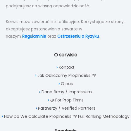
podejmujesz na własną odpowiedzialność.
Serwis może zawierać linki afiliacyjne. Korzystając ze strony,
akceptujesz postanowienia zawarte w
naszym
Regulaminie
oraz
Ostrzeżeniu o Ryzyku
.
O serwisie
Kontakt
Jak Obliczamy PropIndeks™?
O nas
Dane firmy / Impressum
🤝 For Prop Firms
Partnerzy / Verified Partners
How Do We Calculate PropIndeks™? Full Ranking Methodology