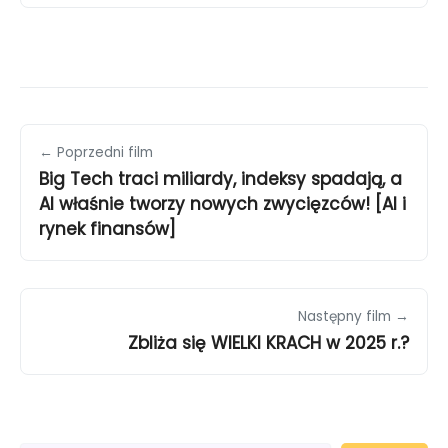
← Poprzedni film
Big Tech traci miliardy, indeksy spadają, a
AI właśnie tworzy nowych zwycięzców! [AI i
rynek finansów]
Następny film →
Zbliża się WIELKI KRACH w 2025 r.?