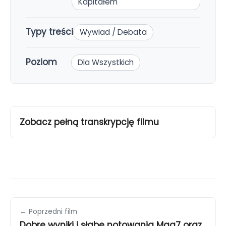
Kapitałem
Typy treści
Wywiad / Debata
Poziom
Dla Wszystkich
Zobacz pełną transkrypcję filmu
← Poprzedni film
Dobre wyniki i słabe notowania Mag7 oraz