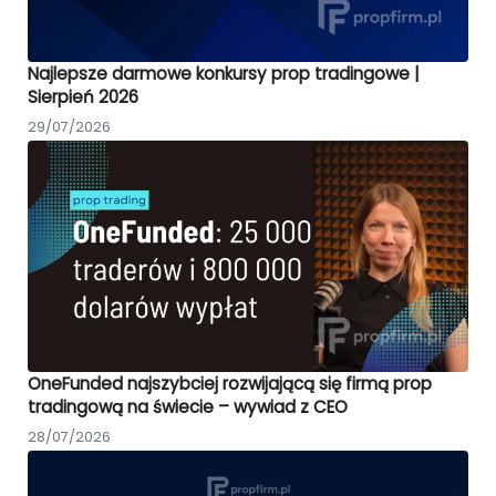
Najlepsze darmowe konkursy prop tradingowe |
Sierpień 2026
29/07/2026
OneFunded najszybciej rozwijającą się firmą prop
tradingową na świecie – wywiad z CEO
28/07/2026