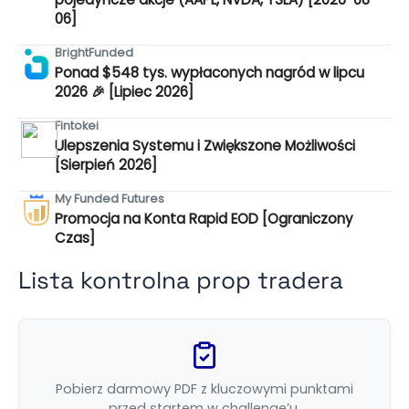
06]
BrightFunded
Ponad $548 tys. wypłaconych nagród w lipcu
2026 🎉 [Lipiec 2026]
Fintokei
Ulepszenia Systemu i Zwiększone Możliwości
[Sierpień 2026]
My Funded Futures
Promocja na Konta Rapid EOD [Ograniczony
Czas]
Lista kontrolna prop tradera
Pobierz darmowy PDF z kluczowymi punktami
przed startem w challenge’u.