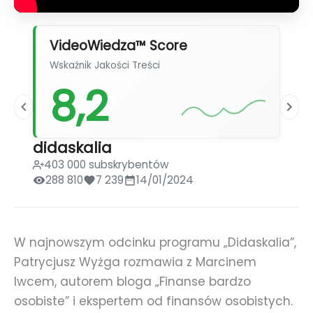
VideoWiedza™ Score
Wskaźnik Jakości Treści
8,2
didaskalia
403 000 subskrybentów
288 810
7 239
14/01/2024
W najnowszym odcinku programu „Didaskalia”,
Patrycjusz Wyżga rozmawia z Marcinem
Iwcem, autorem bloga „Finanse bardzo
osobiste” i ekspertem od finansów osobistych.