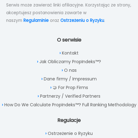
Serwis może zawierać linki afiliacyjne. Korzystając ze strony,
akceptujesz postanowienia zawarte w
naszym
Regulaminie
oraz
Ostrzeżeniu o Ryzyku
.
O serwisie
Kontakt
Jak Obliczamy PropIndeks™?
O nas
Dane firmy / Impressum
🤝 For Prop Firms
Partnerzy / Verified Partners
How Do We Calculate PropIndeks™? Full Ranking Methodology
Regulacje
Ostrzeżenie o Ryzyku