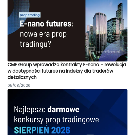
CME Group wprowadza kontrakty E-nano – rewolucja
w dostępności futures na indeksy dla traderów
detalicznych
05/08/2026