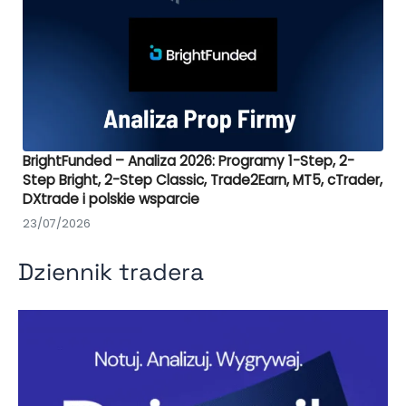
BrightFunded – Analiza 2026: Programy 1-Step, 2-
Step Bright, 2-Step Classic, Trade2Earn, MT5, cTrader,
DXtrade i polskie wsparcie
23/07/2026
Dziennik tradera