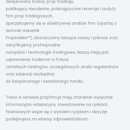
dedykowany branży prop tradingu,
publikujący niezależne, polskojęzyczne recenzje i audyty
firm prop tradingowych.
Specjalizujemy się w obiektywnej analizie firm (opartej o
autorski wskaźnik
PropIndeks™), dostarczamy bieżące newsy rynkowe oraz
weryfikujemy profesjonalne
narzędzia i technologie tradingowe. Naszą misją jest
zapewnienie traderom w Polsce
rzetelnych rankingów, szczegółowych analiz regulaminów
oraz edukacji niezbędnej
do bezpiecznego i świadomego handlu.
Treści w serwisie propfirm.pl mają charakter wyłącznie
informacyjno-edukacyjny. Inwestowanie na rynkach
finansowych wiąże się z wysokim ryzykiem i decyzje
podejmujesz na własną odpowiedzialność.