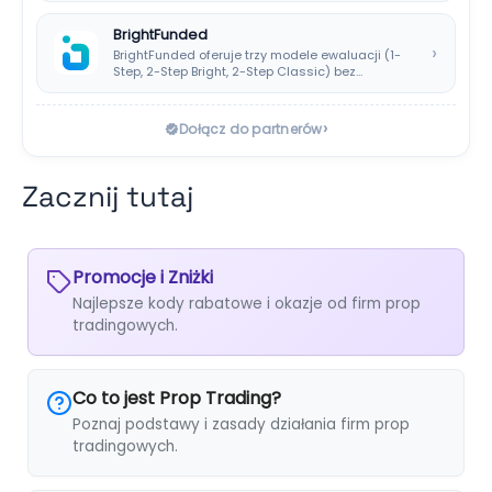
BrightFunded
›
BrightFunded oferuje trzy modele ewaluacji (1-
Step, 2-Step Bright, 2-Step Classic) bez
klasycznej consistency rule,…
›
Dołącz do partnerów
Zacznij tutaj
Promocje i Zniżki
Najlepsze kody rabatowe i okazje od firm prop
tradingowych.
Co to jest Prop Trading?
Poznaj podstawy i zasady działania firm prop
tradingowych.