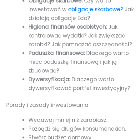
Obligacje skarbowe:
Czy warto
inwestować w
obligacje skarbowe?
Jak
działają obligacje Edo?
Higiena finansów osobistych:
Jak
kontrolować wydatki? Jak zwiększać
zarobki? Jak pomnażać oszczędności?
Poduszka finansowa:
Dlaczego warto
mieć poduszkę finansową i jak ją
zbudować?
Dywersyfikacja:
Dlaczego warto
dywersyfikować portfel inwestycyjny?
Porady i zasady inwestowania:
Wydawaj mniej niż zarabiasz.
Pozbądź się długów konsumenckich.
Stwórz budżet domowy.