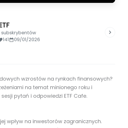
ETF
0 subskrybentów
141
09/01/2026
ordowych wzrostów na rynkach finansowych?
rzeżeniami na temat minionego roku i
esji pytań i odpowiedzi ETF Cafe.
 jej wpływ na inwestorów zagranicznych.