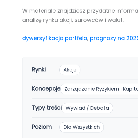
W materiale znajdziesz przydatne informac
analizę rynku akcji, surowców i walut.
dywersyfikacja portfela
,
prognozy na 202
Rynki
Akcje
Koncepcje
Zarządzanie Ryzykiem i Kapi
Typy treści
Wywiad / Debata
Poziom
Dla Wszystkich