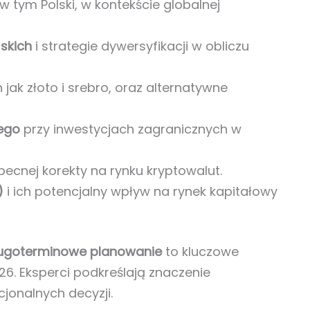
 w tym Polski, w kontekście globalnej
skich
i strategie dywersyfikacji w obliczu
ch jak złoto i srebro, oraz alternatywne
ego
przy inwestycjach zagranicznych w
becnej korekty na rynku kryptowalut.
)
i ich potencjalny wpływ na rynek kapitałowy
ugoterminowe planowanie
to kluczowe
26. Eksperci podkreślają znaczenie
jonalnych decyzji.