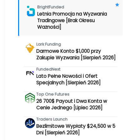
BrightFunded
Letnia Promocja na Wyzwania
Tradingowe [Brak Okresu
Ważności]
Lark Funding
Darmowe Konto $1,000 przy
Zakupie Wyzwania [Sierpień 2026]
FundedNext
Lato Pełne Nowości i Ofert
Specjalnych [Sierpień 2026]
Top One Futures
26 700$ Payout i Dwa Konta w
Cenie Jednego [Lipiec 2026]
Traders Launch
Bezlimitowe Wypłaty $24,500 w 5
Dni [Sierpień 2026]