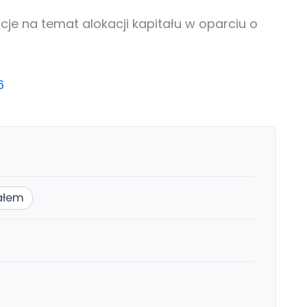
je na temat alokacji kapitału w oparciu o
6
tałem