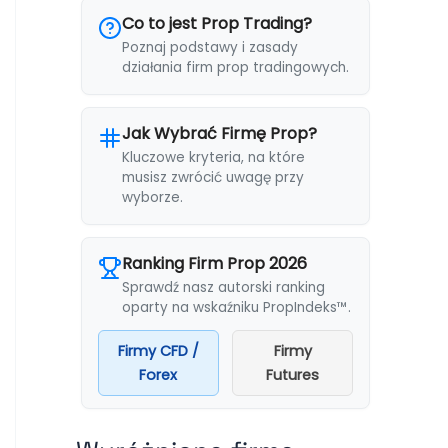
Co to jest Prop Trading?
Poznaj podstawy i zasady
działania firm prop tradingowych.
Jak Wybrać Firmę Prop?
Kluczowe kryteria, na które
musisz zwrócić uwagę przy
wyborze.
Ranking Firm Prop 2026
Sprawdź nasz autorski ranking
oparty na wskaźniku PropIndeks™.
Firmy CFD /
Firmy
Forex
Futures