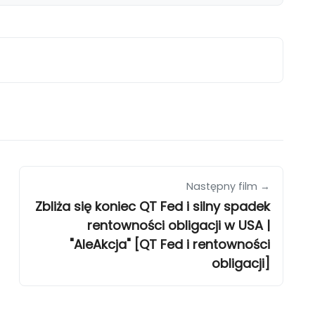
Następny film →
Zbliża się koniec QT Fed i silny spadek
rentowności obligacji w USA |
"AleAkcja" [QT Fed i rentowności
obligacji]