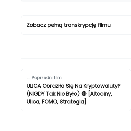
Zobacz pełną transkrypcję filmu
← Poprzedni film
ULICA Obraziła Się Na Kryptowaluty?
(NIGDY Tak Nie Było) 🔴 [Altcoiny,
Ulica, FOMO, Strategia]