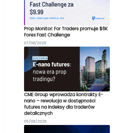
Prop Monitor: For Traders promuje $6K
Forex Fast Challenge
07/08/2026
CME Group wprowadza kontrakty E-
nano – rewolucja w dostępności
futures na indeksy dla traderów
detalicznych
05/08/2026