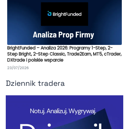
BrightFunded – Analiza 2026: Programy 1-Step, 2-
Step Bright, 2-Step Classic, Trade2Earn, MT5, cTrader,
DXtrade i polskie wsparcie
23/07/2026
Dziennik tradera