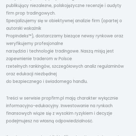
publikujący niezależne, polskojęzyczne recenzje i audyty
firm prop tradingowych.
Specjalizujemy się w obiektywnej analizie firm (opartej o
autorski wskaźnik
PropIndeks™), dostarczamy bieżące newsy rynkowe oraz
weryfikujemy profesjonalne
narzędzia i technologie tradingowe. Naszą misją jest
zapewnienie traderom w Polsce
rzetelnych rankingów, szczegółowych analiz regulaminów
oraz edukacji niezbędnej
do bezpiecznego i świadomego handlu.
Treści w serwisie propfirm.pl mają charakter wyłącznie
informacyjno-edukacyjny. Inwestowanie na rynkach
finansowych wiąże się z wysokim ryzykiem i decyzje
podejmujesz na własną odpowiedzialność.