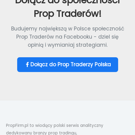
Dołącz do społeczności
Prop Traderów!
Budujemy największą w Polsce społeczność
Prop Traderów na Facebooku - dziel się
opinią i wymianiaj strategiami.
Dołącz do Prop Traderzy Polska
PropFirm.pl to wiodący polski serwis analityczny
dedykowany branży prop tradingu,