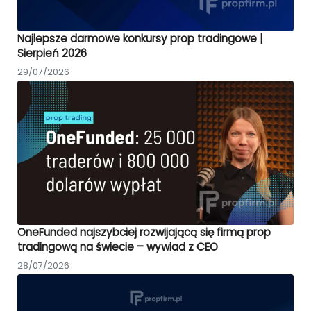
Najlepsze darmowe konkursy prop tradingowe |
Sierpień 2026
29/07/2026
OneFunded najszybciej rozwijającą się firmą prop
tradingową na świecie – wywiad z CEO
28/07/2026