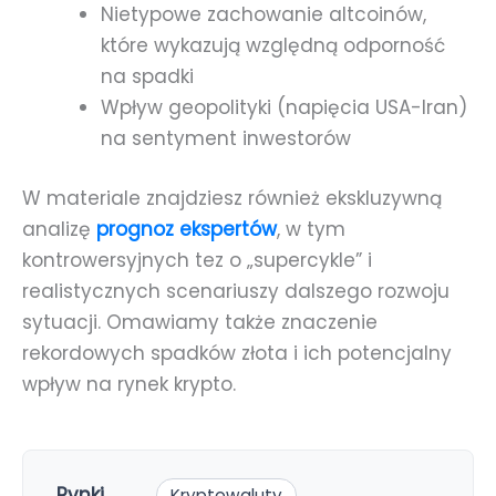
Nietypowe zachowanie altcoinów,
które wykazują względną odporność
na spadki
Wpływ geopolityki (napięcia USA-Iran)
na sentyment inwestorów
W materiale znajdziesz również ekskluzywną
analizę
prognoz ekspertów
, w tym
kontrowersyjnych tez o „supercykle” i
realistycznych scenariuszy dalszego rozwoju
sytuacji. Omawiamy także znaczenie
rekordowych spadków złota i ich potencjalny
wpływ na rynek krypto.
Rynki
Kryptowaluty