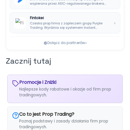
wspierana przez ASIC-regulowanego brokera
DNA Markets. Oferuje…
Fintokei
›
Czeska prop firma z zapleczem grupy Purple
Trading. Wyróżnia się systemem Instant
Payouts, wypłatami…
›
Dołącz do partnerów
Zacznij tutaj
Promocje i Zniżki
Najlepsze kody rabatowe i okazje od firm prop
tradingowych.
Co to jest Prop Trading?
Poznaj podstawy i zasady działania firm prop
tradingowych.