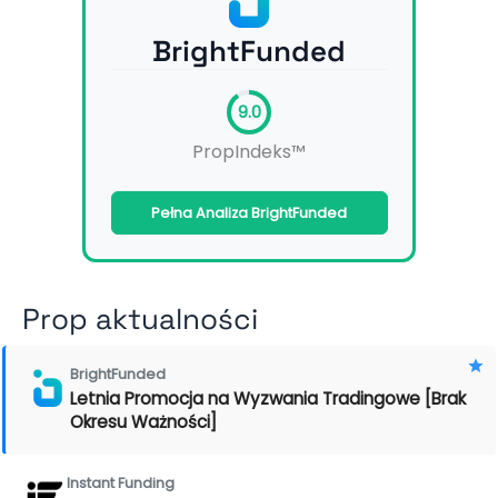
BrightFunded
9.0
PropIndeks™
Pełna Analiza BrightFunded
Prop aktualności
BrightFunded
Letnia Promocja na Wyzwania Tradingowe [Brak
Okresu Ważności]
Instant Funding