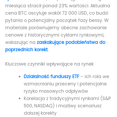
miesiąca stracił ponad 23% wartości. Aktualna
cena BTC oscyluje wokół 72 000 USD, co budzi
pytania o potencjalny początek fazy bessy. W
materiale porównujemy obecne zachowanie
cenowe z historycznymi cyklami rynkowymi,
wskazując na
zaskakujące podobieństwa do
poprzednich korekt
.
Kluczowe czynniki wpływające na rynek
Działalność funduszy ETF
– ich rola we
wzmacnianiu przeceny i potencjalne
ryzyko masowych odpływów
Korelacja z tradycyjnymi rynkami (S&P
500, NASDAQ) i możliwy scenariusz
dalszej korekty