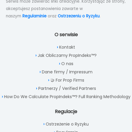
Serwis może zawierać linki afiliacyjne. Korzystając ze strony,
akceptujesz postanowienia zawarte w
naszym
Regulaminie
oraz
Ostrzeżeniu o Ryzyku
.
O serwisie
Kontakt
Jak Obliczamy PropIndeks™?
O nas
Dane firmy / Impressum
🤝 For Prop Firms
Partnerzy / Verified Partners
How Do We Calculate PropIndeks™? Full Ranking Methodology
Regulacje
Ostrzeżenie o Ryzyku