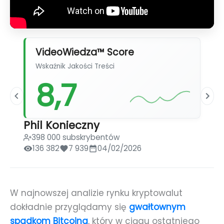
VideoWiedza™ Score
Wskaźnik Jakości Treści
8,7
Phil Konieczny
398 000 subskrybentów
136 382
7 939
04/02/2026
W najnowszej analizie rynku kryptowalut
dokładnie przyglądamy się
gwałtownym
spadkom Bitcoina
, który w ciągu ostatniego