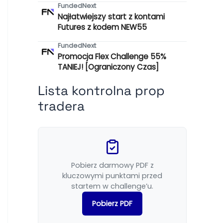
FundedNext
Najłatwiejszy start z kontami
Futures z kodem NEW55
FundedNext
Promocja Flex Challenge 55%
TANIEJ! [Ograniczony Czas]
Lista kontrolna prop
tradera
Pobierz darmowy PDF z
kluczowymi punktami przed
startem w challenge’u.
Pobierz PDF