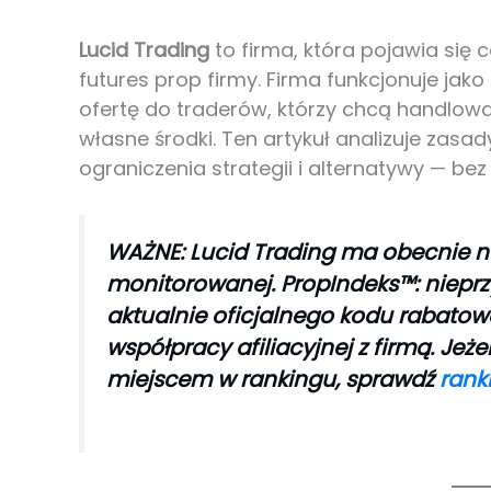
Lucid Trading
to firma, która pojawia się 
futures prop firmy. Firma funkcjonuje jako
ofertę do traderów, którzy chcą handlow
własne środki. Ten artykuł analizuje zasa
ograniczenia strategii i alternatywy — bez
WAŻNE: Lucid Trading ma obecnie 
monitorowanej. PropIndeks™: niepr
aktualnie oficjalnego kodu rabatow
współpracy afiliacyjnej z firmą. Jeżel
miejscem w rankingu, sprawdź
rank