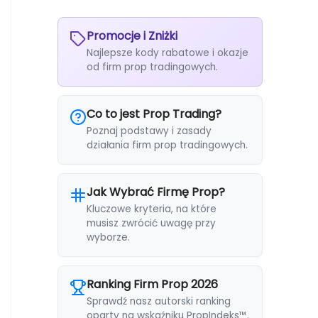
Promocje i Zniżki
Najlepsze kody rabatowe i okazje
od firm prop tradingowych.
Co to jest Prop Trading?
Poznaj podstawy i zasady
działania firm prop tradingowych.
Jak Wybrać Firmę Prop?
Kluczowe kryteria, na które
musisz zwrócić uwagę przy
wyborze.
Ranking Firm Prop 2026
Sprawdź nasz autorski ranking
oparty na wskaźniku PropIndeks™.