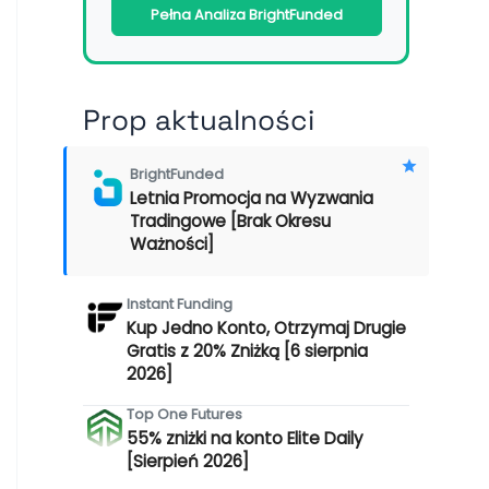
Pełna Analiza BrightFunded
Prop aktualności
BrightFunded
Letnia Promocja na Wyzwania
Tradingowe [Brak Okresu
Ważności]
Instant Funding
Kup Jedno Konto, Otrzymaj Drugie
Gratis z 20% Zniżką [6 sierpnia
2026]
Top One Futures
55% zniżki na konto Elite Daily
[Sierpień 2026]