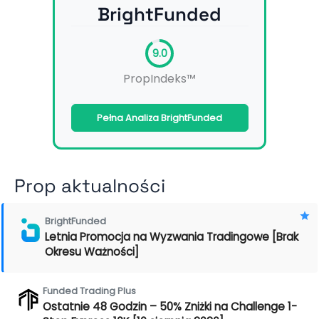
BrightFunded
9.0
PropIndeks™
Pełna Analiza BrightFunded
Prop aktualności
BrightFunded
Letnia Promocja na Wyzwania Tradingowe [Brak
Okresu Ważności]
Funded Trading Plus
Ostatnie 48 Godzin – 50% Zniżki na Challenge 1-