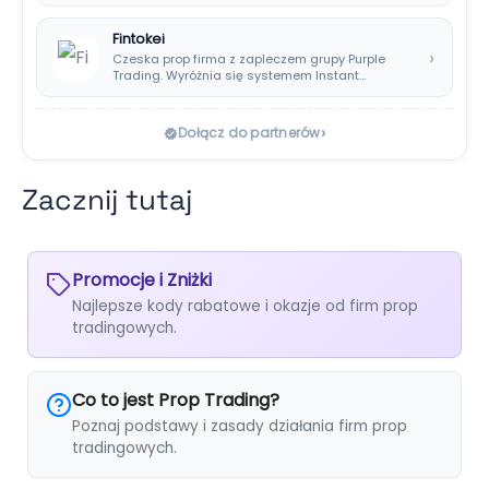
wyborów dla polskich…
Fintokei
›
Czeska prop firma z zapleczem grupy Purple
Trading. Wyróżnia się systemem Instant
Payouts, wypłatami…
›
Dołącz do partnerów
Zacznij tutaj
Promocje i Zniżki
Najlepsze kody rabatowe i okazje od firm prop
tradingowych.
Co to jest Prop Trading?
Poznaj podstawy i zasady działania firm prop
tradingowych.