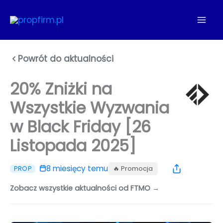
Przejdź
do
treści
Powrót do aktualności
20% Zniżki na
Wszystkie Wyzwania
w Black Friday [26
Listopada 2025]
8 miesięcy temu
🔥 Promocja
PROP
Zobacz wszystkie aktualności od FTMO →