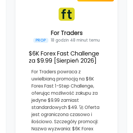
For Traders
18 godzin 48 minut temu
PROP
$6K Forex Fast Challenge
za $9.99 [Sierpień 2026]
For Traders powraca z
uwielbianą promocją na $6K
Forex Fast 1-Step Challenge,
oferując możliwość zakupu za
jedyne $9.99 zamiast
standardowych $49. 🚀 Oferta
jest ograniczona czasowo i
ilościowo. Szczegóły promocji:
Nazwa wyzwania: $6K Forex