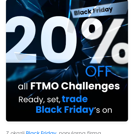
Z okazji
Black Friday
, popularna firma