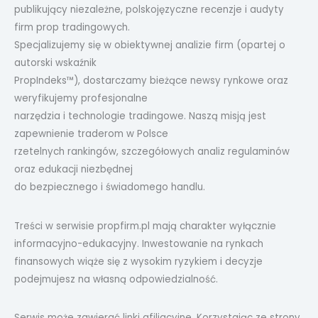
publikujący niezależne, polskojęzyczne recenzje i audyty
firm prop tradingowych.
Specjalizujemy się w obiektywnej analizie firm (opartej o
autorski wskaźnik
PropIndeks™), dostarczamy bieżące newsy rynkowe oraz
weryfikujemy profesjonalne
narzędzia i technologie tradingowe. Naszą misją jest
zapewnienie traderom w Polsce
rzetelnych rankingów, szczegółowych analiz regulaminów
oraz edukacji niezbędnej
do bezpiecznego i świadomego handlu.
Treści w serwisie propfirm.pl mają charakter wyłącznie
informacyjno-edukacyjny. Inwestowanie na rynkach
finansowych wiąże się z wysokim ryzykiem i decyzje
podejmujesz na własną odpowiedzialność.
Serwis może zawierać linki afiliacyjne. Korzystając ze strony,