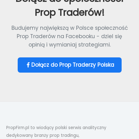
Prop Traderów!
Budujemy największą w Polsce społeczność
Prop Traderów na Facebooku - dziel się
opinią i wymianiaj strategiami.
Dołącz do Prop Traderzy Polska
PropFirm.pl to wiodący polski serwis analityczny
dedykowany branży prop tradingu,