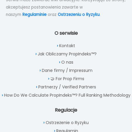
akceptujesz postanowienia zawarte w
naszym
Regulaminie
oraz
Ostrzeżeniu o Ryzyku
.
O serwisie
Kontakt
Jak Obliczamy PropIndeks™?
O nas
Dane firmy / Impressum
🤝 For Prop Firms
Partnerzy / Verified Partners
How Do We Calculate PropIndeks™? Full Ranking Methodology
Regulacje
Ostrzeżenie o Ryzyku
Regulamin