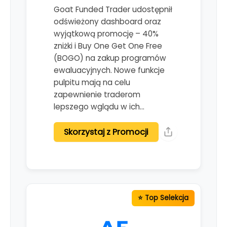
Goat Funded Trader udostępnił
odświeżony dashboard oraz
wyjątkową promocję – 40%
zniżki i Buy One Get One Free
(BOGO) na zakup programów
ewaluacyjnych. Nowe funkcje
pulpitu mają na celu
zapewnienie traderom
lepszego wglądu w ich…
Skorzystaj z Promocji