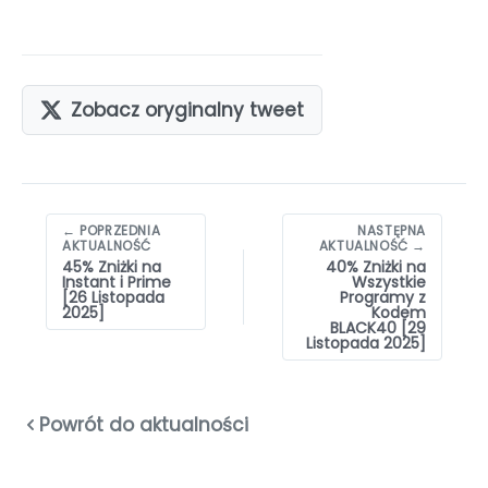
Zobacz oryginalny tweet
Nawigacja
← POPRZEDNIA
NASTĘPNA
wpisów
AKTUALNOŚĆ
AKTUALNOŚĆ →
45% Zniżki na
40% Zniżki na
Instant i Prime
Wszystkie
[26 Listopada
Programy z
2025]
Kodem
BLACK40 [29
Listopada 2025]
Powrót do aktualności