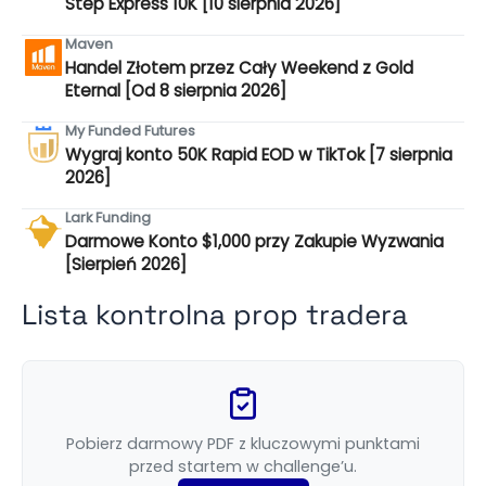
Step Express 10K [10 sierpnia 2026]
Maven
Handel Złotem przez Cały Weekend z Gold
Eternal [Od 8 sierpnia 2026]
My Funded Futures
Wygraj konto 50K Rapid EOD w TikTok [7 sierpnia
2026]
Lark Funding
Darmowe Konto $1,000 przy Zakupie Wyzwania
[Sierpień 2026]
Lista kontrolna prop tradera
Pobierz darmowy PDF z kluczowymi punktami
przed startem w challenge’u.