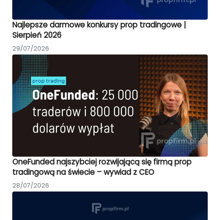
Najlepsze darmowe konkursy prop tradingowe |
Sierpień 2026
29/07/2026
OneFunded najszybciej rozwijającą się firmą prop
tradingową na świecie – wywiad z CEO
28/07/2026