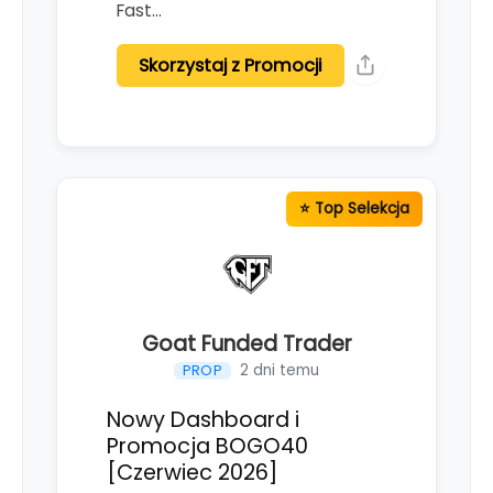
Fast…
Skorzystaj z Promocji
Goat Funded Trader
2 dni temu
PROP
Nowy Dashboard i
Promocja BOGO40
[Czerwiec 2026]