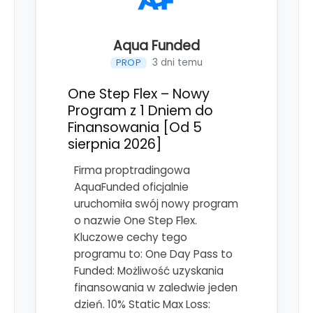
Aqua Funded
3 dni temu
PROP
One Step Flex – Nowy
Program z 1 Dniem do
Finansowania [Od 5
sierpnia 2026]
Firma proptradingowa
AquaFunded oficjalnie
uruchomiła swój nowy program
o nazwie One Step Flex.
Kluczowe cechy tego
programu to: One Day Pass to
Funded: Możliwość uzyskania
finansowania w zaledwie jeden
dzień. 10% Static Max Loss: