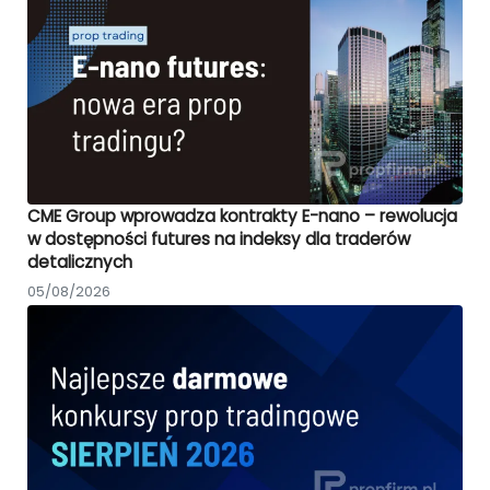
CME Group wprowadza kontrakty E-nano – rewolucja
w dostępności futures na indeksy dla traderów
detalicznych
05/08/2026