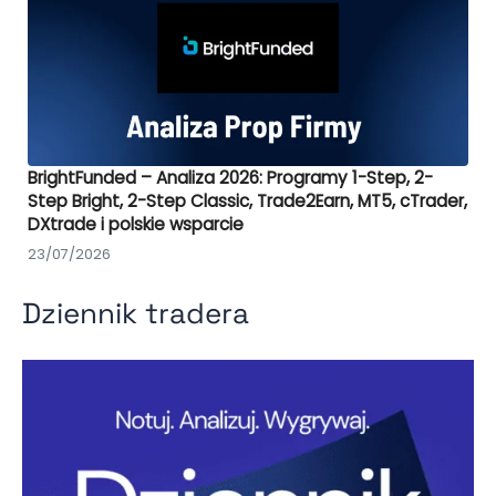
BrightFunded – Analiza 2026: Programy 1-Step, 2-
Step Bright, 2-Step Classic, Trade2Earn, MT5, cTrader,
DXtrade i polskie wsparcie
23/07/2026
Dziennik tradera