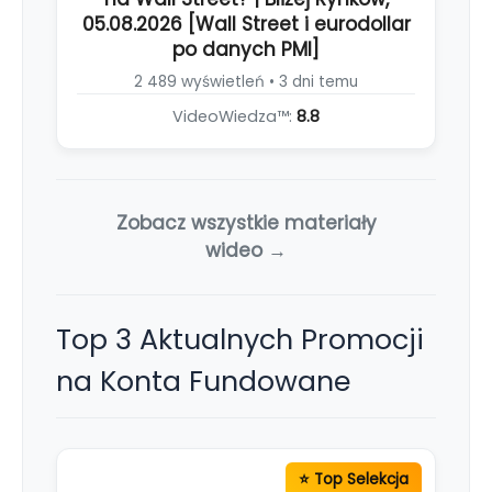
05.08.2026 [Wall Street i eurodollar
po danych PMI]
2 489 wyświetleń • 3 dni temu
VideoWiedza™:
8.8
Zobacz wszystkie materiały
wideo →
Top 3 Aktualnych Promocji
na Konta Fundowane