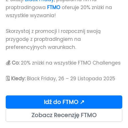
proptradingowa
FTMO
oferuje 20% zniżki na
wszystkie wyzwania!
Skorzystaj z promocji i rozpocznij swoją
przygodę z proptradingiem na
preferencyjnych warunkach.
💰 Co:
20% zniżki na wszystkie FTMO Challenges
🗓️ Kiedy:
Black Friday, 26 – 29 Listopada 2025
Idź do FTMO ↗
Zobacz Recenzję FTMO