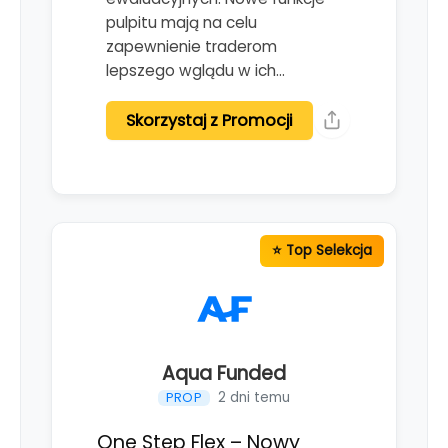
pulpitu mają na celu
zapewnienie traderom
lepszego wglądu w ich…
Skorzystaj z Promocji
Aqua Funded
2 dni temu
PROP
One Step Flex – Nowy