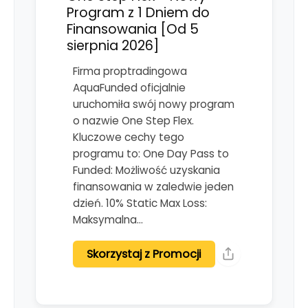
Program z 1 Dniem do
Finansowania [Od 5
sierpnia 2026]
Firma proptradingowa
AquaFunded oficjalnie
uruchomiła swój nowy program
o nazwie One Step Flex.
Kluczowe cechy tego
programu to: One Day Pass to
Funded: Możliwość uzyskania
finansowania w zaledwie jeden
dzień. 10% Static Max Loss:
Maksymalna…
Skorzystaj z Promocji