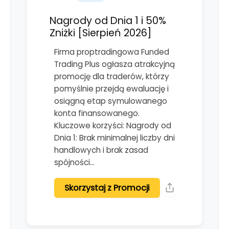
Nagrody od Dnia 1 i 50%
Zniżki [Sierpień 2026]
Firma proptradingowa Funded
Trading Plus ogłasza atrakcyjną
promocję dla traderów, którzy
pomyślnie przejdą ewaluację i
osiągną etap symulowanego
konta finansowanego.
Kluczowe korzyści: Nagrody od
Dnia 1: Brak minimalnej liczby dni
handlowych i brak zasad
spójności…
Skorzystaj z Promocji