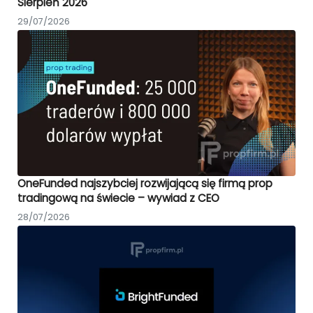
Sierpień 2026
29/07/2026
OneFunded najszybciej rozwijającą się firmą prop
tradingową na świecie – wywiad z CEO
28/07/2026