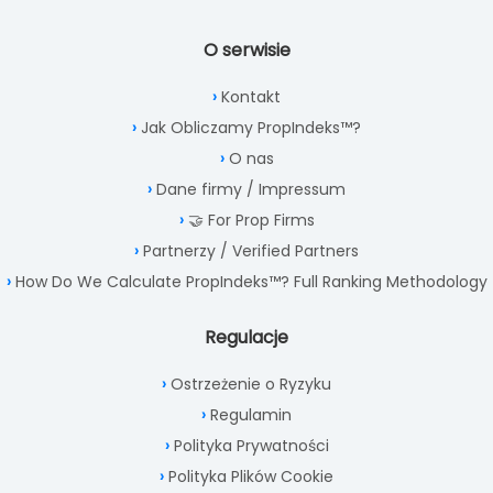
O serwisie
Kontakt
Jak Obliczamy PropIndeks™?
O nas
Dane firmy / Impressum
🤝 For Prop Firms
Partnerzy / Verified Partners
How Do We Calculate PropIndeks™? Full Ranking Methodology
Regulacje
Ostrzeżenie o Ryzyku
Regulamin
Polityka Prywatności
Polityka Plików Cookie