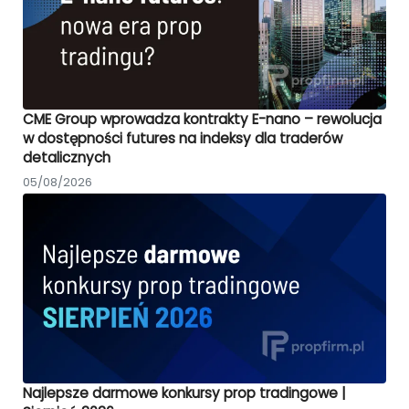
CME Group wprowadza kontrakty E-nano – rewolucja
w dostępności futures na indeksy dla traderów
detalicznych
05/08/2026
Najlepsze darmowe konkursy prop tradingowe |