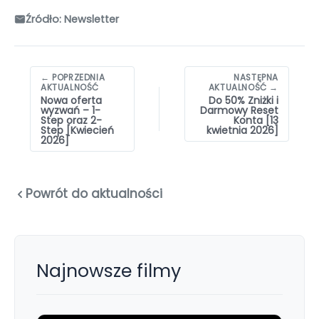
Źródło: Newsletter
Nawigacja
← POPRZEDNIA
NASTĘPNA
wpisów
AKTUALNOŚĆ
AKTUALNOŚĆ →
Nowa oferta
Do 50% Zniżki i
wyzwań – 1-
Darmowy Reset
Step oraz 2-
Konta [13
Step [Kwiecień
kwietnia 2026]
2026]
Powrót do aktualności
Najnowsze filmy