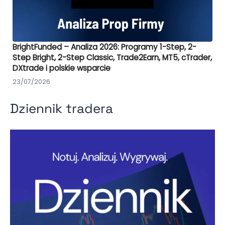
BrightFunded – Analiza 2026: Programy 1-Step, 2-
Step Bright, 2-Step Classic, Trade2Earn, MT5, cTrader,
DXtrade i polskie wsparcie
23/07/2026
Dziennik tradera