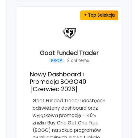
Goat Funded Trader
2 dni temu
PROP
Nowy Dashboard i
Promocja BOGO40
[Czerwiec 2026]
Goat Funded Trader udostępnił
odświeżony dashboard oraz
wyjątkową promocję – 40%
zniżki i Buy One Get One Free
(BOGO) na zakup programów
ewaluacyjnych. Nowe funkcje