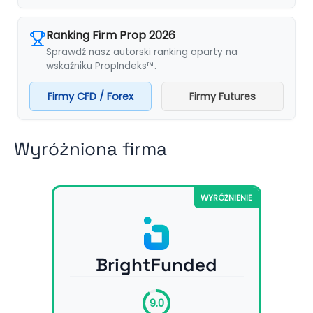
Ranking Firm Prop 2026
Sprawdź nasz autorski ranking oparty na
wskaźniku PropIndeks™.
Firmy CFD / Forex
Firmy Futures
Wyróżniona firma
WYRÓŻNIENIE
BrightFunded
9.0