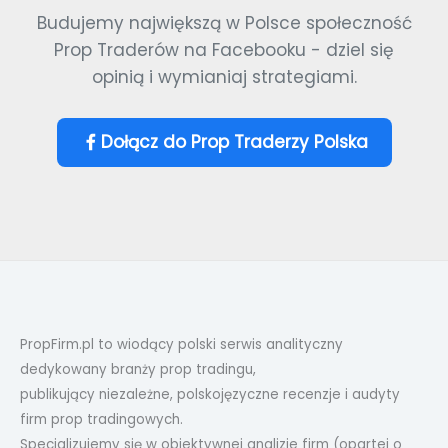
Budujemy największą w Polsce społeczność
Prop Traderów na Facebooku - dziel się
opinią i wymianiaj strategiami.
Dołącz do Prop Traderzy Polska
PropFirm.pl to wiodący polski serwis analityczny
dedykowany branży prop tradingu,
publikujący niezależne, polskojęzyczne recenzje i audyty
firm prop tradingowych.
Specjalizujemy się w obiektywnej analizie firm (opartej o