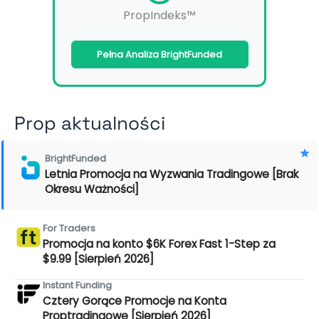
PropIndeks™
Pełna Analiza BrightFunded
Prop aktualności
BrightFunded
Letnia Promocja na Wyzwania Tradingowe [Brak
Okresu Ważności]
For Traders
Promocja na konto $6K Forex Fast 1-Step za
$9.99 [Sierpień 2026]
Instant Funding
Cztery Gorące Promocje na Konta
Proptradingowe [Sierpień 2026]