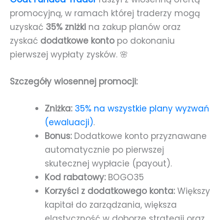
promocyjną, w ramach której traderzy mogą
uzyskać
35% zniżki
na zakup planów oraz
zyskać
dodatkowe konto
po dokonaniu
pierwszej wypłaty zysków. 🌸
Szczegóły wiosennej promocji:
Zniżka:
35% na wszystkie plany wyzwań
(ewaluacji)
.
Bonus:
Dodatkowe konto przyznawane
automatycznie po pierwszej
skutecznej wypłacie (payout).
Kod rabatowy:
BOGO35
Korzyści z dodatkowego konta:
Większy
kapitał do zarządzania, większa
elastyczność w doborze strategii oraz