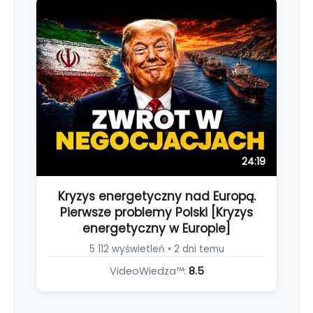
24:19
Kryzys energetyczny nad Europą.
Pierwsze problemy Polski [Kryzys
energetyczny w Europie]
5 112 wyświetleń • 2 dni temu
VideoWiedza™:
8.5