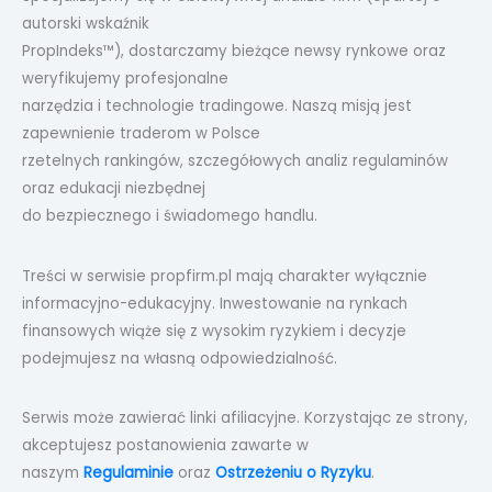
autorski wskaźnik
PropIndeks™), dostarczamy bieżące newsy rynkowe oraz
weryfikujemy profesjonalne
narzędzia i technologie tradingowe. Naszą misją jest
zapewnienie traderom w Polsce
rzetelnych rankingów, szczegółowych analiz regulaminów
oraz edukacji niezbędnej
do bezpiecznego i świadomego handlu.
Treści w serwisie propfirm.pl mają charakter wyłącznie
informacyjno-edukacyjny. Inwestowanie na rynkach
finansowych wiąże się z wysokim ryzykiem i decyzje
podejmujesz na własną odpowiedzialność.
Serwis może zawierać linki afiliacyjne. Korzystając ze strony,
akceptujesz postanowienia zawarte w
naszym
Regulaminie
oraz
Ostrzeżeniu o Ryzyku
.