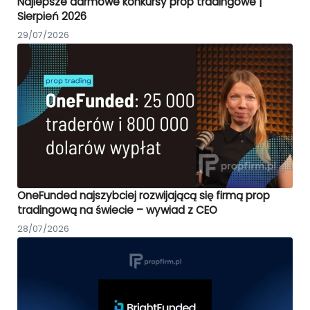
Najlepsze darmowe konkursy prop tradingowe |
Sierpień 2026
29/07/2026
OneFunded najszybciej rozwijającą się firmą prop
tradingową na świecie – wywiad z CEO
28/07/2026