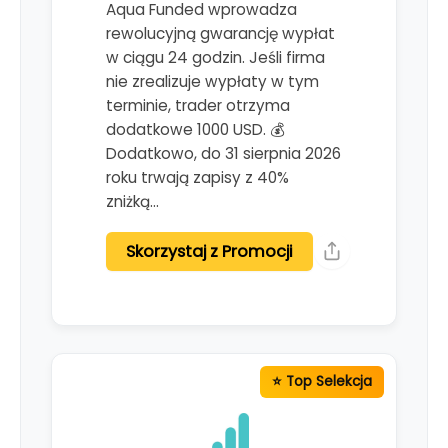
Aqua Funded wprowadza
rewolucyjną gwarancję wypłat
w ciągu 24 godzin. Jeśli firma
nie zrealizuje wypłaty w tym
terminie, trader otrzyma
dodatkowe 1000 USD. 💰
Dodatkowo, do 31 sierpnia 2026
roku trwają zapisy z 40%
zniżką…
Skorzystaj z Promocji