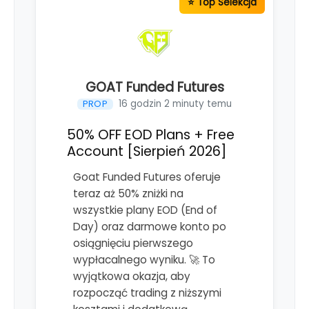
GOAT Funded Futures
16 godzin 2 minuty temu
PROP
50% OFF EOD Plans + Free
Account [Sierpień 2026]
Goat Funded Futures oferuje
teraz aż 50% zniżki na
wszystkie plany EOD (End of
Day) oraz darmowe konto po
osiągnięciu pierwszego
wypłacalnego wyniku. 🚀 To
wyjątkowa okazja, aby
rozpocząć trading z niższymi