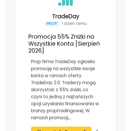
TradeDay
1 dzień temu
PROP
Promocja 55% Zniżki na
Wszystkie Konta [Sierpień
2026]
Prop firma TradeDay ogłosiła
promocję na wszystkie swoje
konta w ramach oferty
TradeDay 2.0. Traderzy mogą
skorzystać z 55% zniżki, co
czyni to jedną z najtańszych
opcji uzyskania finansowania w
branży proptradingowej. W
ramach promocji,…