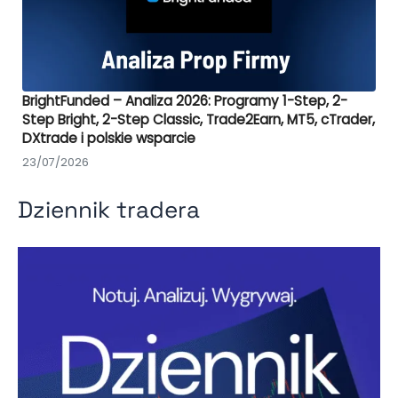
BrightFunded – Analiza 2026: Programy 1-Step, 2-
Step Bright, 2-Step Classic, Trade2Earn, MT5, cTrader,
DXtrade i polskie wsparcie
23/07/2026
Dziennik tradera