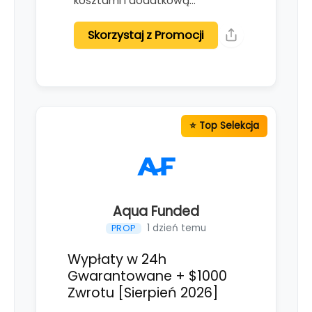
kosztami i dodatkową…
Skorzystaj z Promocji
Aqua Funded
1 dzień temu
PROP
Wypłaty w 24h
Gwarantowane + $1000
Zwrotu [Sierpień 2026]