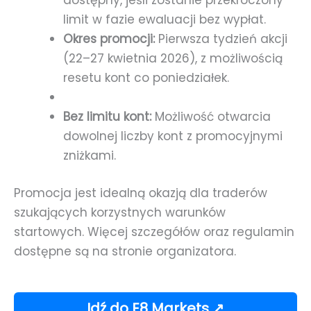
dostępny, jeśli zostanie przekroczony
limit w fazie ewaluacji bez wypłat.
Okres promocji:
Pierwsza tydzień akcji
(22–27 kwietnia 2026), z możliwością
resetu kont co poniedziałek.
Bez limitu kont:
Możliwość otwarcia
dowolnej liczby kont z promocyjnymi
zniżkami.
Promocja jest idealną okazją dla traderów
szukających korzystnych warunków
startowych. Więcej szczegółów oraz regulamin
dostępne są na stronie organizatora.
Idź do E8 Markets ↗