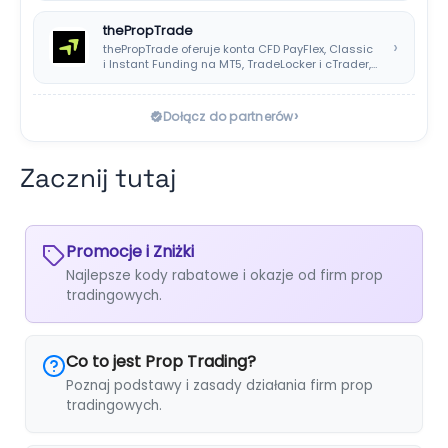
thePropTrade
›
thePropTrade oferuje konta CFD PayFlex, Classic
i Instant Funding na MT5, TradeLocker i cTrader,…
›
Dołącz do partnerów
Zacznij tutaj
Promocje i Zniżki
Najlepsze kody rabatowe i okazje od firm prop
tradingowych.
Co to jest Prop Trading?
Poznaj podstawy i zasady działania firm prop
tradingowych.