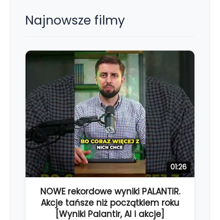
Najnowsze filmy
01:26
NOWE rekordowe wyniki PALANTIR.
Akcje tańsze niż początkiem roku
[Wyniki Palantir, AI i akcje]