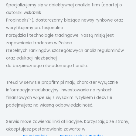
Specjalizujemy się w obiektywnej analizie firm (opartej o
autorski wskaźnik
PropIndeks™), dostarczamy bieżące newsy rynkowe oraz
weryfikujemy profesjonalne
narzędzia i technologie tradingowe. Naszą misją jest
zapewnienie traderom w Polsce
rzetelnych rankingów, szczegółowych analiz regulaminów
oraz edukacji niezbędnej
do bezpiecznego i świadomego handlu.
Treści w serwisie propfirm.pl mają charakter wyłącznie
informacyjno-edukacyjny. Inwestowanie na rynkach
finansowych wiąże się z wysokim ryzykiem i decyzje
podejmujesz na własną odpowiedzialność.
Serwis może zawierać linki afiliacyjne. Korzystając ze strony,
akceptujesz postanowienia zawarte w