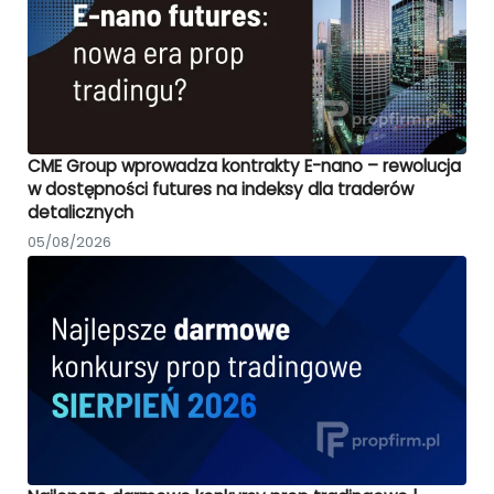
CME Group wprowadza kontrakty E-nano – rewolucja
w dostępności futures na indeksy dla traderów
detalicznych
05/08/2026