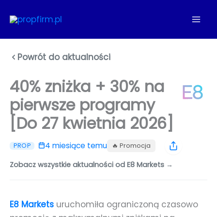
Przejdź
do
treści
Powrót do aktualności
40% zniżka + 30% na
pierwsze programy
[Do 27 kwietnia 2026]
4 miesiące temu
🔥 Promocja
PROP
Zobacz wszystkie aktualności od E8 Markets →
E8 Markets
uruchomiła ograniczoną czasowo