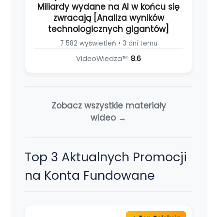
Miliardy wydane na AI w końcu się
zwracają [Analiza wyników
technologicznych gigantów]
7 582 wyświetleń • 3 dni temu
VideoWiedza™:
8.6
Zobacz wszystkie materiały
wideo →
Top 3 Aktualnych Promocji
na Konta Fundowane