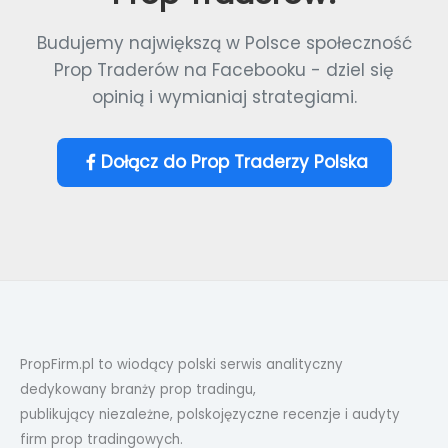
Budujemy największą w Polsce społeczność
Prop Traderów na Facebooku - dziel się
opinią i wymianiaj strategiami.
Dołącz do Prop Traderzy Polska
PropFirm.pl to wiodący polski serwis analityczny
dedykowany branży prop tradingu,
publikujący niezależne, polskojęzyczne recenzje i audyty
firm prop tradingowych.