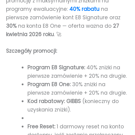
promocję z maksymalnymi zniżkami na
programy ewaluacyjne:
40% rabatu
na
pierwsze zamówienie kont E8 Signature oraz
30%
na konta E8 One — oferta ważna do
27
kwietnia 2026 roku
. 🚀
Szczegóły promocji:
Program E8 Signature:
40% zniżki na
pierwsze zamówienie + 20% na drugie.
Program E8 One:
30% zniżki na
pierwsze zamówienie + 20% na drugie.
Kod rabatowy:
GIBBS
(konieczny do
uzyskania zniżki).
Free Reset:
1 darmowy reset na konto