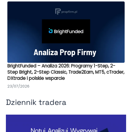
BrightFunded – Analiza 2026: Programy 1-Step, 2-
Step Bright, 2-Step Classic, Trade2Earn, MT5, cTrader,
DXtrade i polskie wsparcie
23/07/2026
Dziennik tradera