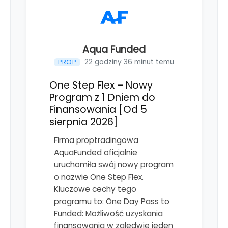
Aqua Funded
22 godziny 36 minut temu
PROP
One Step Flex – Nowy
Program z 1 Dniem do
Finansowania [Od 5
sierpnia 2026]
Firma proptradingowa
AquaFunded oficjalnie
uruchomiła swój nowy program
o nazwie One Step Flex.
Kluczowe cechy tego
programu to: One Day Pass to
Funded: Możliwość uzyskania
finansowania w zaledwie jeden