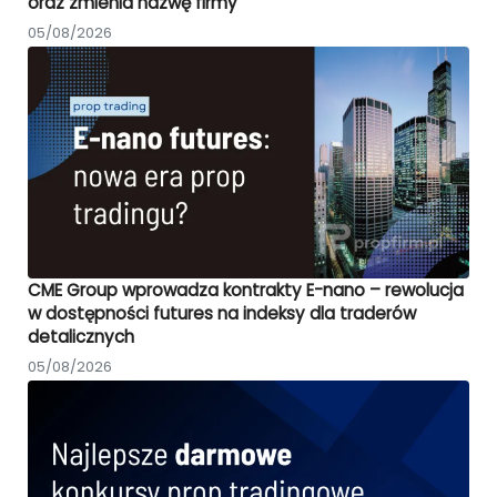
oraz zmienia nazwę firmy
05/08/2026
CME Group wprowadza kontrakty E-nano – rewolucja
w dostępności futures na indeksy dla traderów
detalicznych
05/08/2026