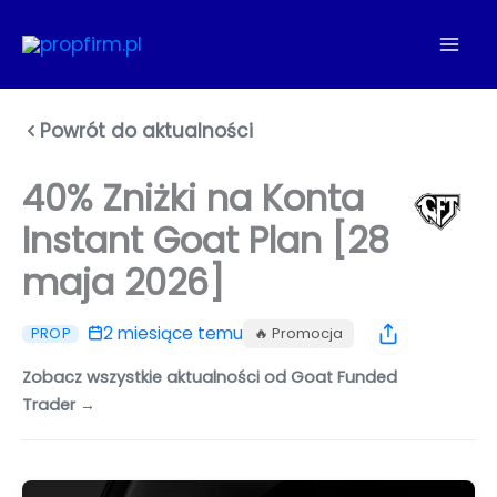
Przejdź
do
treści
Powrót do aktualności
40% Zniżki na Konta
Instant Goat Plan [28
maja 2026]
2 miesiące temu
🔥 Promocja
PROP
Zobacz wszystkie aktualności od Goat Funded
Trader →