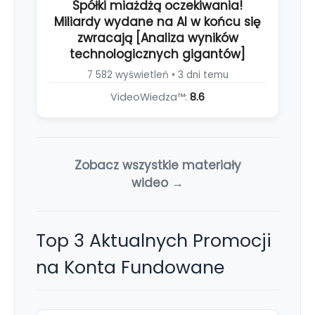
Spółki miażdżą oczekiwania!
Miliardy wydane na AI w końcu się
zwracają [Analiza wyników
technologicznych gigantów]
7 582 wyświetleń • 3 dni temu
VideoWiedza™:
8.6
Zobacz wszystkie materiały
wideo →
Top 3 Aktualnych Promocji
na Konta Fundowane