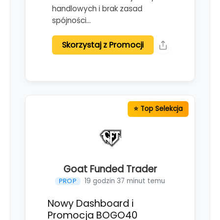
handlowych i brak zasad
spójności…
Skorzystaj z Promocji
Goat Funded Trader
19 godzin 37 minut temu
PROP
Nowy Dashboard i
Promocja BOGO40