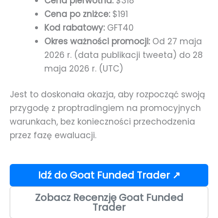
Cena pierwotna:
$318
Cena po zniżce:
$191
Kod rabatowy:
GFT40
Okres ważności promocji:
Od 27 maja
2026 r. (data publikacji tweeta) do 28
maja 2026 r. (UTC)
Jest to doskonała okazja, aby rozpocząć swoją
przygodę z proptradingiem na promocyjnych
warunkach, bez konieczności przechodzenia
przez fazę ewaluacji.
Idź do Goat Funded Trader ↗
Zobacz Recenzję Goat Funded
Trader