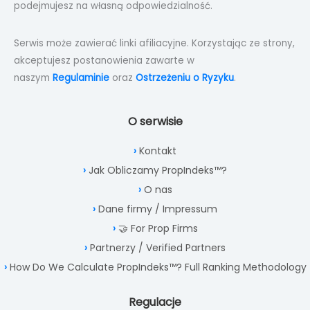
podejmujesz na własną odpowiedzialność.
Serwis może zawierać linki afiliacyjne. Korzystając ze strony,
akceptujesz postanowienia zawarte w
naszym
Regulaminie
oraz
Ostrzeżeniu o Ryzyku
.
O serwisie
Kontakt
Jak Obliczamy PropIndeks™?
O nas
Dane firmy / Impressum
🤝 For Prop Firms
Partnerzy / Verified Partners
How Do We Calculate PropIndeks™? Full Ranking Methodology
Regulacje