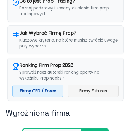
Co to jest Prop Trading?
Poznaj podstawy i zasady działania firm prop
tradingowych.
Jak Wybrać Firmę Prop?
Kluczowe kryteria, na które musisz zwrócić uwagę
przy wyborze.
Ranking Firm Prop 2026
Sprawdź nasz autorski ranking oparty na
wskaźniku PropIndeks™.
Firmy CFD / Forex
Firmy Futures
Wyróżniona firma