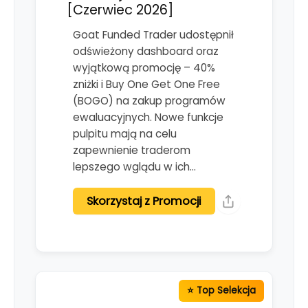
[Czerwiec 2026]
Goat Funded Trader udostępnił
odświeżony dashboard oraz
wyjątkową promocję – 40%
zniżki i Buy One Get One Free
(BOGO) na zakup programów
ewaluacyjnych. Nowe funkcje
pulpitu mają na celu
zapewnienie traderom
lepszego wglądu w ich…
Skorzystaj z Promocji