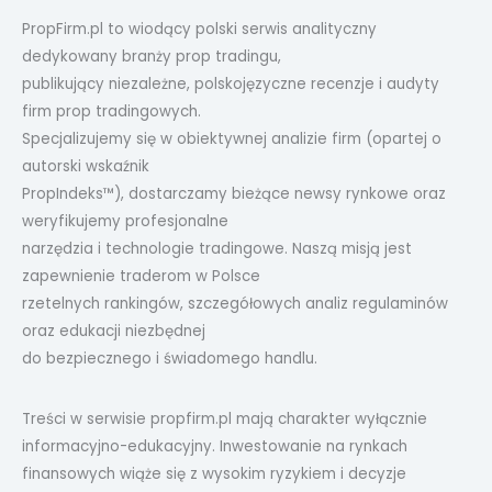
PropFirm.pl to wiodący polski serwis analityczny
dedykowany branży prop tradingu,
publikujący niezależne, polskojęzyczne recenzje i audyty
firm prop tradingowych.
Specjalizujemy się w obiektywnej analizie firm (opartej o
autorski wskaźnik
PropIndeks™), dostarczamy bieżące newsy rynkowe oraz
weryfikujemy profesjonalne
narzędzia i technologie tradingowe. Naszą misją jest
zapewnienie traderom w Polsce
rzetelnych rankingów, szczegółowych analiz regulaminów
oraz edukacji niezbędnej
do bezpiecznego i świadomego handlu.
Treści w serwisie propfirm.pl mają charakter wyłącznie
informacyjno-edukacyjny. Inwestowanie na rynkach
finansowych wiąże się z wysokim ryzykiem i decyzje