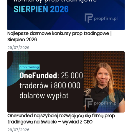
Najlepsze darmowe konkursy prop tradingowe |
Sierpień 2026
29/07/2026
OneFunded najszybciej rozwijającą się firmą prop
tradingową na świecie – wywiad z CEO
28/07/2026