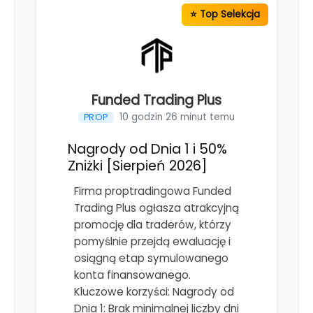
Funded Trading Plus
10 godzin 26 minut temu
PROP
Nagrody od Dnia 1 i 50%
Zniżki [Sierpień 2026]
Firma proptradingowa Funded
Trading Plus ogłasza atrakcyjną
promocję dla traderów, którzy
pomyślnie przejdą ewaluację i
osiągną etap symulowanego
konta finansowanego.
Kluczowe korzyści: Nagrody od
Dnia 1: Brak minimalnej liczby dni