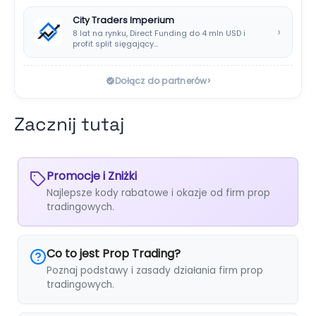
City Traders Imperium
›
8 lat na rynku, Direct Funding do 4 mln USD i
profit split sięgający…
›
Dołącz do partnerów
Zacznij tutaj
Promocje i Zniżki
Najlepsze kody rabatowe i okazje od firm prop
tradingowych.
Co to jest Prop Trading?
Poznaj podstawy i zasady działania firm prop
tradingowych.