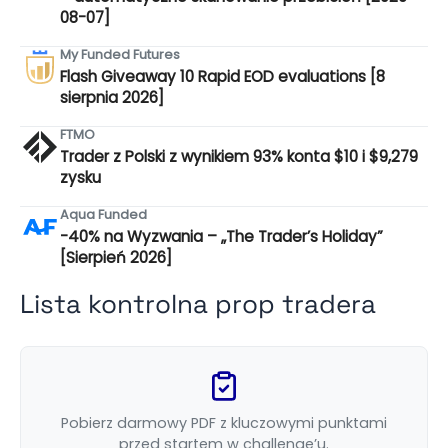
08-07]
My Funded Futures
Flash Giveaway 10 Rapid EOD evaluations [8
sierpnia 2026]
FTMO
Trader z Polski z wynikiem 93% konta $10 i $9,279
zysku
Aqua Funded
-40% na Wyzwania – „The Trader’s Holiday”
[Sierpień 2026]
Lista kontrolna prop tradera
Pobierz darmowy PDF z kluczowymi punktami
przed startem w challenge’u.