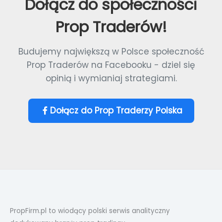
Dołącz do społeczności
Prop Traderów!
Budujemy największą w Polsce społeczność
Prop Traderów na Facebooku - dziel się
opinią i wymianiaj strategiami.
Dołącz do Prop Traderzy Polska
PropFirm.pl to wiodący polski serwis analityczny