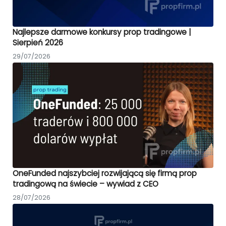
Najlepsze darmowe konkursy prop tradingowe |
Sierpień 2026
29/07/2026
OneFunded najszybciej rozwijającą się firmą prop
tradingową na świecie – wywiad z CEO
28/07/2026