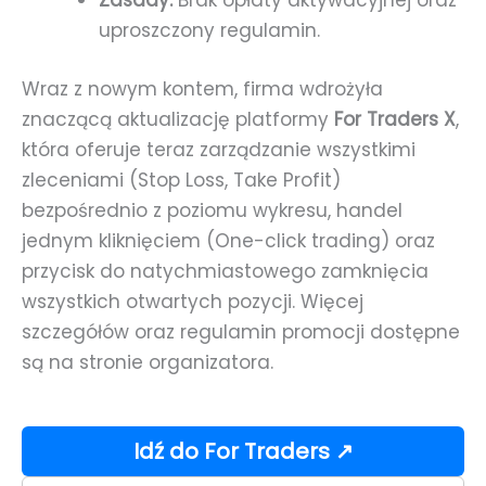
Zasady:
Brak opłaty aktywacyjnej oraz
uproszczony regulamin.
Wraz z nowym kontem, firma wdrożyła
znaczącą aktualizację platformy
For Traders X
,
która oferuje teraz zarządzanie wszystkimi
zleceniami (Stop Loss, Take Profit)
bezpośrednio z poziomu wykresu, handel
jednym kliknięciem (One-click trading) oraz
przycisk do natychmiastowego zamknięcia
wszystkich otwartych pozycji. Więcej
szczegółów oraz regulamin promocji dostępne
są na stronie organizatora.
Idź do For Traders ↗