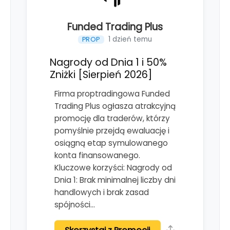
Funded Trading Plus
1 dzień temu
PROP
Nagrody od Dnia 1 i 50%
Zniżki [Sierpień 2026]
Firma proptradingowa Funded
Trading Plus ogłasza atrakcyjną
promocję dla traderów, którzy
pomyślnie przejdą ewaluację i
osiągną etap symulowanego
konta finansowanego.
Kluczowe korzyści: Nagrody od
Dnia 1: Brak minimalnej liczby dni
handlowych i brak zasad
spójności…