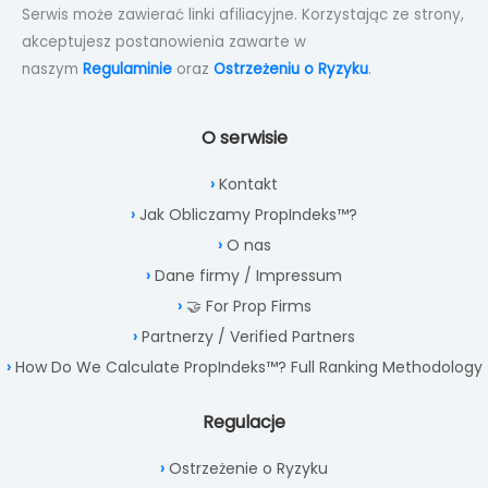
Serwis może zawierać linki afiliacyjne. Korzystając ze strony,
akceptujesz postanowienia zawarte w
naszym
Regulaminie
oraz
Ostrzeżeniu o Ryzyku
.
O serwisie
Kontakt
Jak Obliczamy PropIndeks™?
O nas
Dane firmy / Impressum
🤝 For Prop Firms
Partnerzy / Verified Partners
How Do We Calculate PropIndeks™? Full Ranking Methodology
Regulacje
Ostrzeżenie o Ryzyku