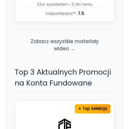
344 wyświetleń • 3 dni temu
VideoWiedza™:
7.5
Zobacz wszystkie materiały
wideo →
Top 3 Aktualnych Promocji
na Konta Fundowane