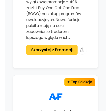
wyjątkową promocję – 40%
zniżki i Buy One Get One Free
(BOGO) na zakup programów
ewaluacyjnych. Nowe funkcje
pulpitu mają na celu
zapewnienie traderom
lepszego wglądu w ich…
Skorzystaj z Promocji