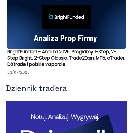
BrightFunded – Analiza 2026: Programy 1-Step, 2-
Step Bright, 2-Step Classic, Trade2Earn, MT5, cTrader,
DXtrade i polskie wsparcie
23/07/2026
Dziennik tradera