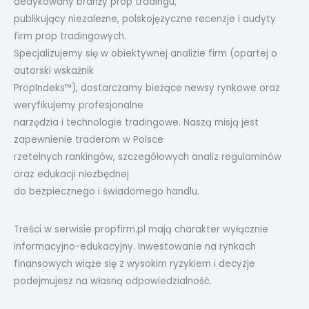
dedykowany branży prop tradingu,
publikujący niezależne, polskojęzyczne recenzje i audyty
firm prop tradingowych.
Specjalizujemy się w obiektywnej analizie firm (opartej o
autorski wskaźnik
PropIndeks™), dostarczamy bieżące newsy rynkowe oraz
weryfikujemy profesjonalne
narzędzia i technologie tradingowe. Naszą misją jest
zapewnienie traderom w Polsce
rzetelnych rankingów, szczegółowych analiz regulaminów
oraz edukacji niezbędnej
do bezpiecznego i świadomego handlu.
Treści w serwisie propfirm.pl mają charakter wyłącznie
informacyjno-edukacyjny. Inwestowanie na rynkach
finansowych wiąże się z wysokim ryzykiem i decyzje
podejmujesz na własną odpowiedzialność.