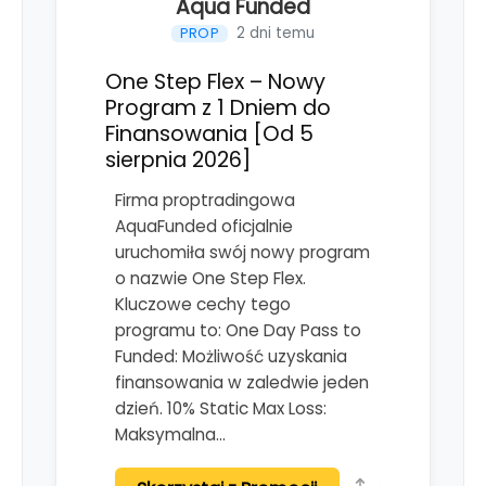
Aqua Funded
2 dni temu
PROP
One Step Flex – Nowy
Program z 1 Dniem do
Finansowania [Od 5
sierpnia 2026]
Firma proptradingowa
AquaFunded oficjalnie
uruchomiła swój nowy program
o nazwie One Step Flex.
Kluczowe cechy tego
programu to: One Day Pass to
Funded: Możliwość uzyskania
finansowania w zaledwie jeden
dzień. 10% Static Max Loss:
Maksymalna…