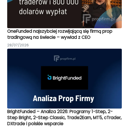
OneFunded najszybciej rozwijającą się firmą prop
tradingową na świecie – wywiad z CEO
28/07/2026
BrightFunded – Analiza 2026: Programy 1-Step, 2-
Step Bright, 2-Step Classic, Trade2Earn, MT5, cTrader,
DXtrade i polskie wsparcie