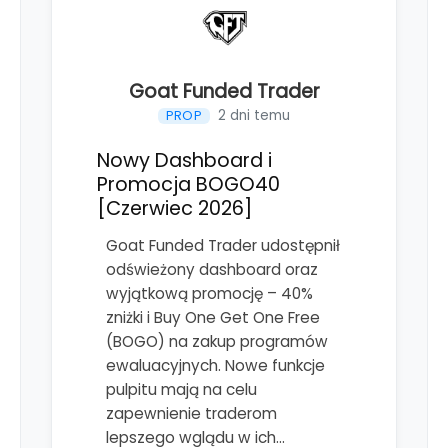
Goat Funded Trader
2 dni temu
PROP
Nowy Dashboard i
Promocja BOGO40
[Czerwiec 2026]
Goat Funded Trader udostępnił
odświeżony dashboard oraz
wyjątkową promocję – 40%
zniżki i Buy One Get One Free
(BOGO) na zakup programów
ewaluacyjnych. Nowe funkcje
pulpitu mają na celu
zapewnienie traderom
lepszego wglądu w ich…