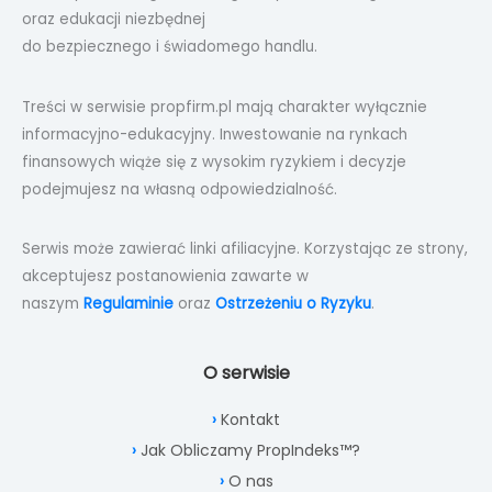
oraz edukacji niezbędnej
do bezpiecznego i świadomego handlu.
Treści w serwisie propfirm.pl mają charakter wyłącznie
informacyjno-edukacyjny. Inwestowanie na rynkach
finansowych wiąże się z wysokim ryzykiem i decyzje
podejmujesz na własną odpowiedzialność.
Serwis może zawierać linki afiliacyjne. Korzystając ze strony,
akceptujesz postanowienia zawarte w
naszym
Regulaminie
oraz
Ostrzeżeniu o Ryzyku
.
O serwisie
Kontakt
Jak Obliczamy PropIndeks™?
O nas