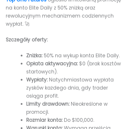
na konto Elite Daily z 50% zniżką oraz
rewolucyjnym mechanizmem codziennych
wypłat. 🚀
Szczegóły oferty:
Zniżka:
50% na wykup konta Elite Daily.
Opłata aktywacyjna:
$0 (brak kosztów
startowych).
Wypłaty:
Natychmiastowa wypłata
zysków każdego dnia, gdy trader
osiąga profit.
Limity drawdown:
Nieokreślone w
promocji.
Rozmiar konta:
Do $100,000.
Warunki konta:
Wymaga przejścia