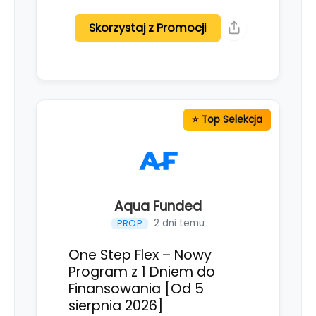
Skorzystaj z Promocji
Aqua Funded
2 dni temu
PROP
One Step Flex – Nowy
Program z 1 Dniem do
Finansowania [Od 5
sierpnia 2026]