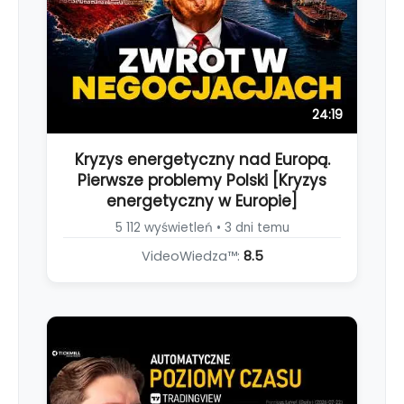
24:19
Kryzys energetyczny nad Europą.
Pierwsze problemy Polski [Kryzys
energetyczny w Europie]
5 112 wyświetleń • 3 dni temu
VideoWiedza™:
8.5