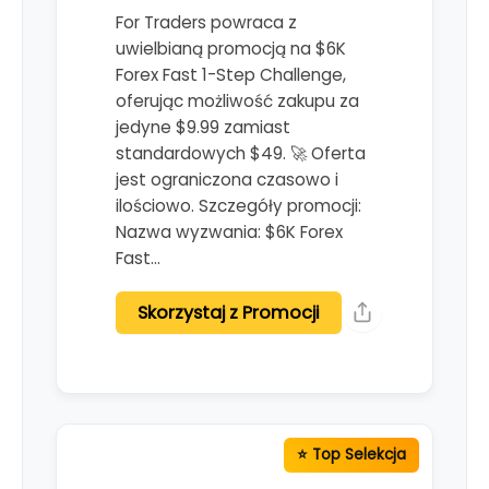
For Traders powraca z
uwielbianą promocją na $6K
Forex Fast 1-Step Challenge,
oferując możliwość zakupu za
jedyne $9.99 zamiast
standardowych $49. 🚀 Oferta
jest ograniczona czasowo i
ilościowo. Szczegóły promocji:
Nazwa wyzwania: $6K Forex
Fast…
Skorzystaj z Promocji