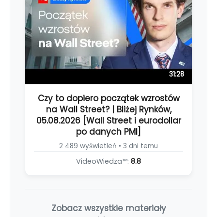
31:28
Czy to dopiero początek wzrostów
na Wall Street? | Bliżej Rynków,
05.08.2026 [Wall Street i eurodollar
po danych PMI]
2 489 wyświetleń • 3 dni temu
VideoWiedza™:
8.8
Zobacz wszystkie materiały