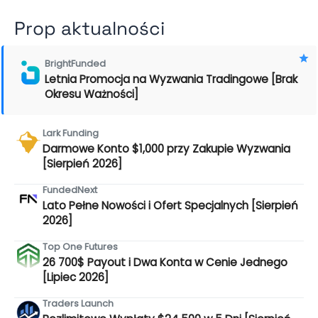
Prop aktualności
BrightFunded
Letnia Promocja na Wyzwania Tradingowe [Brak
Okresu Ważności]
Lark Funding
Darmowe Konto $1,000 przy Zakupie Wyzwania
[Sierpień 2026]
FundedNext
Lato Pełne Nowości i Ofert Specjalnych [Sierpień
2026]
Top One Futures
26 700$ Payout i Dwa Konta w Cenie Jednego
[Lipiec 2026]
Traders Launch