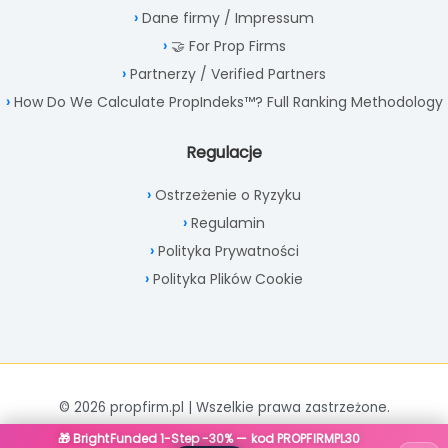
Dane firmy / Impressum
🤝 For Prop Firms
Partnerzy / Verified Partners
How Do We Calculate PropIndeks™? Full Ranking Methodology
Regulacje
Ostrzeżenie o Ryzyku
Regulamin
Polityka Prywatności
Polityka Plików Cookie
© 2026 propfirm.pl | Wszelkie prawa zastrzeżone.
🎁 BrightFunded 1-Step -30% — kod PROPFIRMPL30