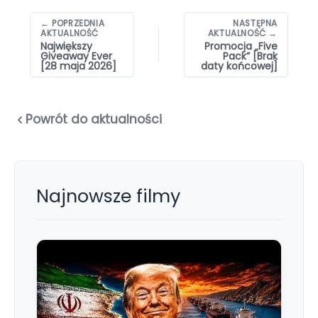
Nawigacja
← POPRZEDNIA
NASTĘPNA
wpisów
AKTUALNOŚĆ
AKTUALNOŚĆ →
Największy
Promocja „Five
Giveaway Ever
Pack” [Brak
[28 maja 2026]
daty końcowej]
Powrót do aktualności
Najnowsze filmy