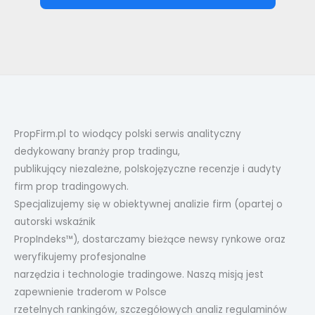
PropFirm.pl to wiodący polski serwis analityczny
dedykowany branży prop tradingu,
publikujący niezależne, polskojęzyczne recenzje i audyty
firm prop tradingowych.
Specjalizujemy się w obiektywnej analizie firm (opartej o
autorski wskaźnik
PropIndeks™), dostarczamy bieżące newsy rynkowe oraz
weryfikujemy profesjonalne
narzędzia i technologie tradingowe. Naszą misją jest
zapewnienie traderom w Polsce
rzetelnych rankingów, szczegółowych analiz regulaminów