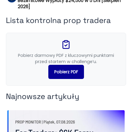
Bezlimitowe Wypłaty $24,500 w 5 Dni [Sierpień
2026]
Lista kontrolna prop tradera
Pobierz darmowy PDF z kluczowymi punktami
przed startem w challenge’u.
Pobierz PDF
Najnowsze artykuły