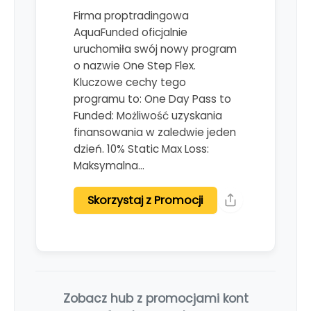
Firma proptradingowa
AquaFunded oficjalnie
uruchomiła swój nowy program
o nazwie One Step Flex.
Kluczowe cechy tego
programu to: One Day Pass to
Funded: Możliwość uzyskania
finansowania w zaledwie jeden
dzień. 10% Static Max Loss:
Maksymalna…
Skorzystaj z Promocji
Zobacz hub z promocjami kont