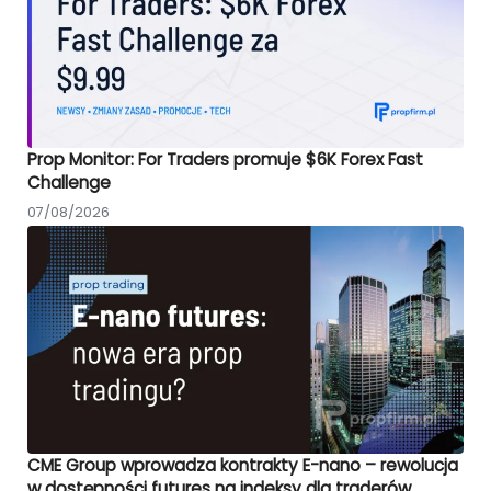
Prop Monitor: For Traders promuje $6K Forex Fast
Challenge
07/08/2026
CME Group wprowadza kontrakty E-nano – rewolucja
w dostępności futures na indeksy dla traderów