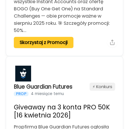
wszystkie Instant Accounts oraz ofertę
BOGO (Buy One Get One) na Standard
Challenges — obie promocje ważne w
sierpniu 2025 roku. 🎯 Szczegóły promocji:
50%…
Skorzystaj z Promocji
Blue Guardian Futures
⚡️ Konkurs
4 miesiące temu
PROP
Giveaway na 3 konta PRO 50K
[16 kwietnia 2026]
Propfirma Blue Guardian Futures ogłosiła