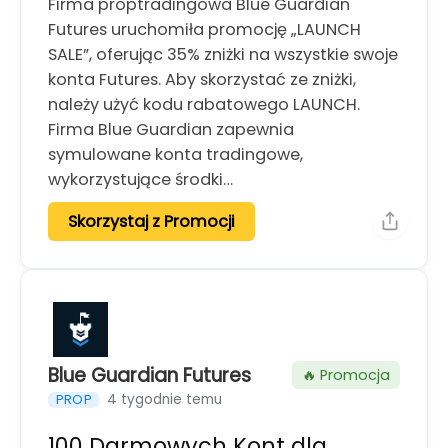
Firma proptradingowa Blue Guardian
Futures uruchomiła promocję „LAUNCH
SALE”, oferując 35% zniżki na wszystkie swoje
konta Futures. Aby skorzystać ze zniżki,
należy użyć kodu rabatowego LAUNCH.
Firma Blue Guardian zapewnia
symulowane konta tradingowe,
wykorzystujące środki…
Skorzystaj z Promocji
Blue Guardian Futures
🔥 Promocja
4 tygodnie temu
PROP
100 Darmowych Kont dla