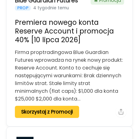
Blue Guardian Futures
🔥 Promocja
4 tygodnie temu
PROP
Premiera nowego konta
Reserve Account i promocja
40% [10 lipca 2026]
Firma proptradingowa Blue Guardian
Futures wprowadza na rynek nowy produkt:
Reserve Account. Konto to cechuje się
następującymi warunkami: Brak dziennych
limitów strat. Stałe limity strat
minimalnych (flat caps): $1,000 dla konta
$25,000 $2,000 dla konta…
Skorzystaj z Promocji