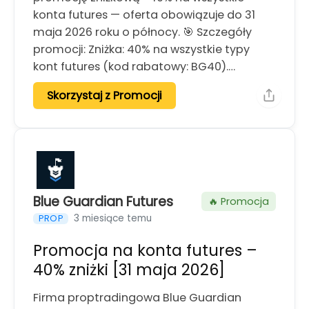
konta futures — oferta obowiązuje do 31
maja 2026 roku o północy. 🎯 Szczegóły
promocji: Zniżka: 40% na wszystkie typy
kont futures (kod rabatowy: BG40).…
Skorzystaj z Promocji
Blue Guardian Futures
🔥 Promocja
3 miesiące temu
PROP
Promocja na konta futures –
40% zniżki [31 maja 2026]
Firma proptradingowa Blue Guardian