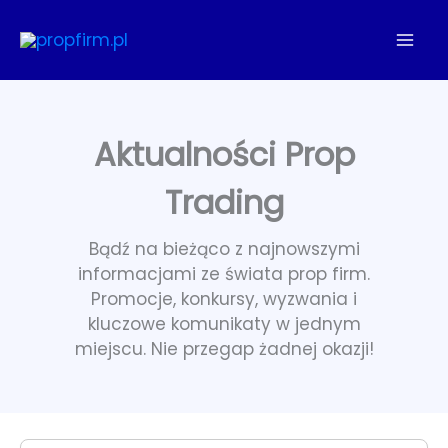
Przejdź
do
treści
Aktualności Prop
Trading
Bądź na bieżąco z najnowszymi
informacjami ze świata prop firm.
Promocje, konkursy, wyzwania i
kluczowe komunikaty w jednym
miejscu. Nie przegap żadnej okazji!