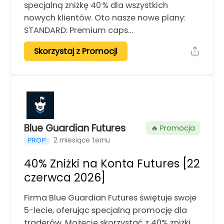
specjalną zniżkę 40 % dla wszystkich
nowych klientów. Oto nasze nowe plany:
STANDARD: Premium caps…
Skorzystaj z Promocji
Blue Guardian Futures
🔥 Promocja
2 miesiące temu
PROP
40% Zniżki na Konta Futures [22
czerwca 2026]
Firma Blue Guardian Futures świętuje swoje
5-lecie, oferując specjalną promocję dla
traderów. Możecie skorzystać z 40% zniżki