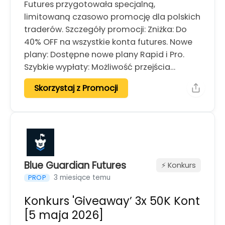
Futures przygotowała specjalną,
limitowaną czasowo promocję dla polskich
traderów. Szczegóły promocji: Zniżka: Do
40% OFF na wszystkie konta futures. Nowe
plany: Dostępne nowe plany Rapid i Pro.
Szybkie wypłaty: Możliwość przejścia…
Skorzystaj z Promocji
Blue Guardian Futures
⚡️ Konkurs
3 miesiące temu
PROP
Konkurs 'Giveaway’ 3x 50K Kont
[5 maja 2026]