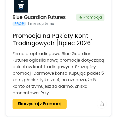
Blue Guardian Futures
🔥 Promocja
1 miesiąc temu
PROP
Promocja na Pakiety Kont
Tradingowych [Lipiec 2026]
Firma proptradingowa Blue Guardian
Futures ogłosiła nową promocję dotyczącą
pakietów kont tradingowych. Szczegóły
promocji: Darmowe konto: Kupując pakiet 5
kont, płacisz tylko za 4, co oznacza, że 5.
konto otrzymujesz za darmo. Zniżka
procentowa: Przy…
Skorzystaj z Promocji