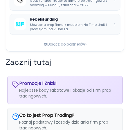
Goat Funded Trader to firma prop tradingowa z
siedzibą w Dubaju, założona w 2022…
RebelsFunding
›
Słowacka prop firma z modelem No Time Limit i
prowizjami od 2 USD za…
›
Dołącz do partnerów
Zacznij tutaj
Promocje i Zniżki
Najlepsze kody rabatowe i okazje od firm prop
tradingowych.
Co to jest Prop Trading?
Poznaj podstawy i zasady działania firm prop
tradingowych.