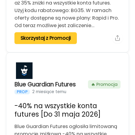
aż 35% zniżki na wszystkie konta futures.
Użyj kodu rabatowego: BG35. W ramach
oferty dostępne są nowe plany: Rapid i Pro.
Od teraz możliwe jest zaliczenie…
Skorzystaj z Promocji
Blue Guardian Futures
🔥 Promocja
2 miesiące temu
PROP
-40% na wszystkie konta
futures [Do 31 maja 2026]
Blue Guardian Futures ogłosiła limitowaną
promocję zniżkową -40% na wszystkie