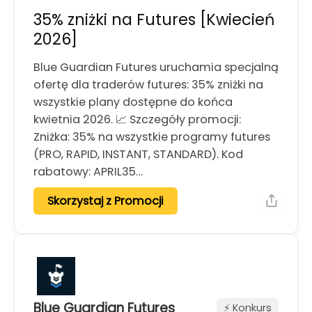
35% zniżki na Futures [Kwiecień
2026]
Blue Guardian Futures uruchamia specjalną
ofertę dla traderów futures: 35% zniżki na
wszystkie plany dostępne do końca
kwietnia 2026. 📈 Szczegóły promocji:
Zniżka: 35% na wszystkie programy futures
(PRO, RAPID, INSTANT, STANDARD). Kod
rabatowy: APRIL35…
Skorzystaj z Promocji
Blue Guardian Futures
⚡️ Konkurs