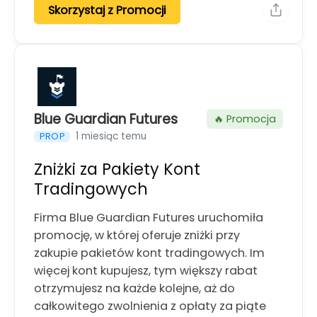
Skorzystaj z Promocji
Blue Guardian Futures
🔥 Promocja
1 miesiąc temu
PROP
Zniżki za Pakiety Kont
Tradingowych
Firma Blue Guardian Futures uruchomiła
promocję, w której oferuje zniżki przy
zakupie pakietów kont tradingowych. Im
więcej kont kupujesz, tym większy rabat
otrzymujesz na każde kolejne, aż do
całkowitego zwolnienia z opłaty za piąte