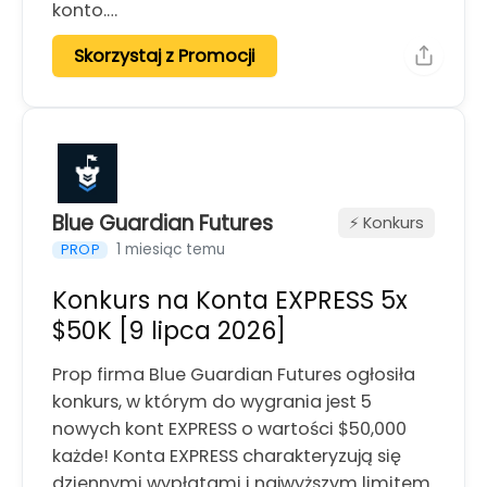
konto.…
Skorzystaj z Promocji
Blue Guardian Futures
⚡️ Konkurs
1 miesiąc temu
PROP
Konkurs na Konta EXPRESS 5x
$50K [9 lipca 2026]
Prop firma Blue Guardian Futures ogłosiła
konkurs, w którym do wygrania jest 5
nowych kont EXPRESS o wartości $50,000
każde! Konta EXPRESS charakteryzują się
dziennymi wypłatami i najwyższym limitem