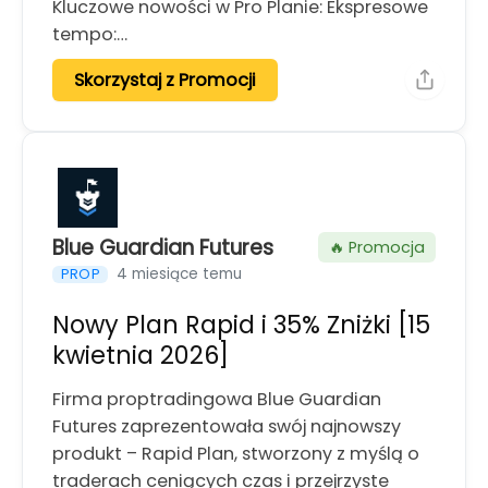
Kluczowe nowości w Pro Planie: Ekspresowe
tempo:…
Skorzystaj z Promocji
Blue Guardian Futures
🔥 Promocja
4 miesiące temu
PROP
Nowy Plan Rapid i 35% Zniżki [15
kwietnia 2026]
Firma proptradingowa Blue Guardian
Futures zaprezentowała swój najnowszy
produkt – Rapid Plan, stworzony z myślą o
traderach ceniących czas i przejrzyste