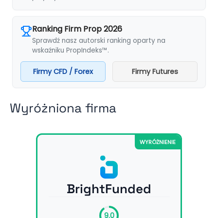
Ranking Firm Prop 2026
Sprawdź nasz autorski ranking oparty na
wskaźniku PropIndeks™.
Firmy CFD / Forex
Firmy Futures
Wyróżniona firma
WYRÓŻNIENIE
BrightFunded
9.0