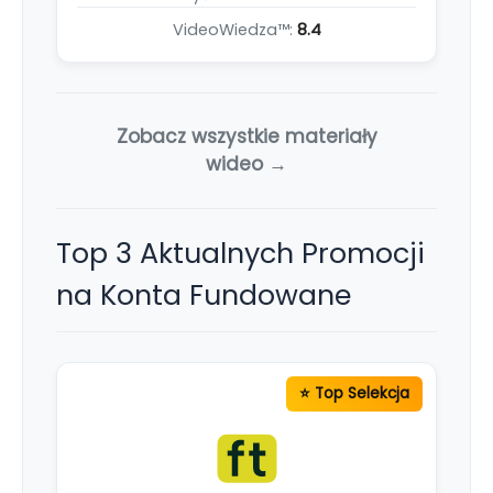
VideoWiedza™:
8.4
Zobacz wszystkie materiały
wideo →
Top 3 Aktualnych Promocji
na Konta Fundowane