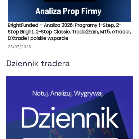
BrightFunded – Analiza 2026: Programy 1-Step, 2-
Step Bright, 2-Step Classic, Trade2Earn, MT5, cTrader,
DXtrade i polskie wsparcie
23/07/2026
Dziennik tradera