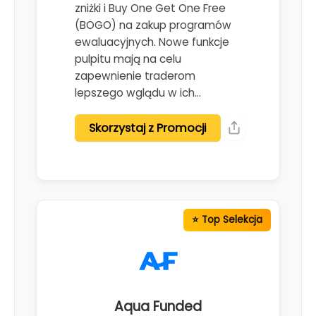
zniżki i Buy One Get One Free
(BOGO) na zakup programów
ewaluacyjnych. Nowe funkcje
pulpitu mają na celu
zapewnienie traderom
lepszego wglądu w ich…
Skorzystaj z Promocji
Aqua Funded