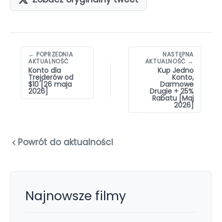
Nawigacja
← POPRZEDNIA
NASTĘPNA
wpisów
AKTUALNOŚĆ
AKTUALNOŚĆ →
Konto dla
Kup Jedno
Trejderów od
Konto,
$10 [26 maja
Darmowe
2026]
Drugie + 25%
Rabatu [Maj
2026]
Powrót do aktualności
Najnowsze filmy