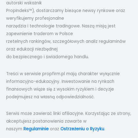
autorski wskaźnik
PropIndeks™), dostarczamy bieżące newsy rynkowe oraz
weryfikujemy profesjonalne
narzędzia i technologie tradingowe. Naszą misją jest
zapewnienie traderom w Polsce
rzetelnych rankingów, szczegółowych analiz regulaminów
oraz edukacji niezbędnej
do bezpiecznego i świadomego handlu.
Treści w serwisie propfirm.pl mają charakter wyłącznie
informacyjno-edukacyjny. Inwestowanie na rynkach
finansowych wiąże się z wysokim ryzykiem i decyzje
podejmujesz na własną odpowiedzialność.
Serwis może zawierać linki afiliacyjne. Korzystając ze strony,
akceptujesz postanowienia zawarte w
naszym
Regulaminie
oraz
Ostrzeżeniu o Ryzyku
.