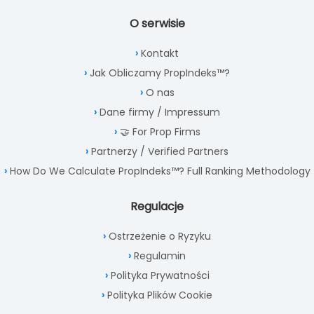
O serwisie
Kontakt
Jak Obliczamy PropIndeks™?
O nas
Dane firmy / Impressum
🤝 For Prop Firms
Partnerzy / Verified Partners
How Do We Calculate PropIndeks™? Full Ranking Methodology
Regulacje
Ostrzeżenie o Ryzyku
Regulamin
Polityka Prywatności
Polityka Plików Cookie