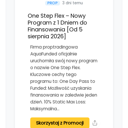
3 dni temu
PROP
One Step Flex – Nowy
Program z 1 Dniem do
Finansowania [Od 5
sierpnia 2026]
Firma proptradingowa
AquaFunded oficjalnie
uruchomiła swój nowy program
o nazwie One Step Flex.
Kluczowe cechy tego
programu to: One Day Pass to
Funded: Możliwość uzyskania
finansowania w zaledwie jeden
dzień. 10% Static Max Loss:
Maksymalna…
Skorzystaj z Promocji