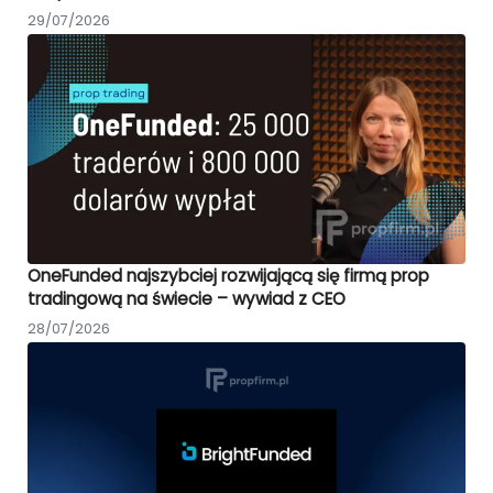
29/07/2026
OneFunded najszybciej rozwijającą się firmą prop
tradingową na świecie – wywiad z CEO
28/07/2026