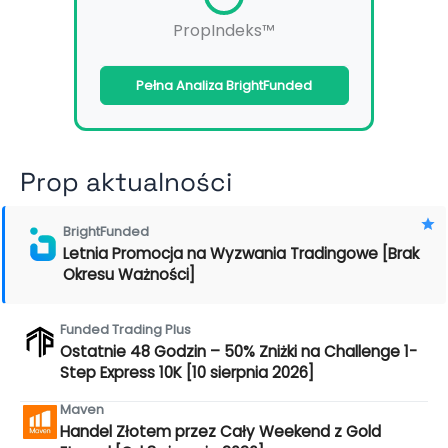
PropIndeks™
Pełna Analiza BrightFunded
Prop aktualności
BrightFunded
Letnia Promocja na Wyzwania Tradingowe [Brak
Okresu Ważności]
Funded Trading Plus
Ostatnie 48 Godzin – 50% Zniżki na Challenge 1-
Step Express 10K [10 sierpnia 2026]
Maven
Handel Złotem przez Cały Weekend z Gold