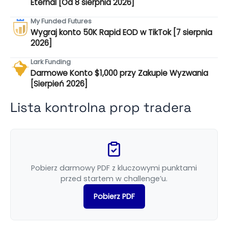
Eternal [Od 8 sierpnia 2026]
My Funded Futures
Wygraj konto 50K Rapid EOD w TikTok [7 sierpnia
2026]
Lark Funding
Darmowe Konto $1,000 przy Zakupie Wyzwania
[Sierpień 2026]
Lista kontrolna prop tradera
Pobierz darmowy PDF z kluczowymi punktami
przed startem w challenge’u.
Pobierz PDF