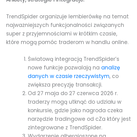
TrendSpider organizuje lembierówkę na temat
najważniejszych funkcjonalności związanych
super z przyjemnościami w krótkim czasie,
które mogą pomóc traderom w handlu online.
Światową integracją TrendSpider’s
nowe funkcje pozwalają na
analizę
danych w czasie rzeczywistym
, co
zwiększa precyzję transakcji.
Od 27 maja do 27 czerwca 2026 r.
traderzy mogą utknąć do udziału w
konkursie, gdzie jako nagroda czeka
narzędzie tradingowe od cZa który jest
zintegrowane z TrendSpider.
Wydarzenie albergioszone na