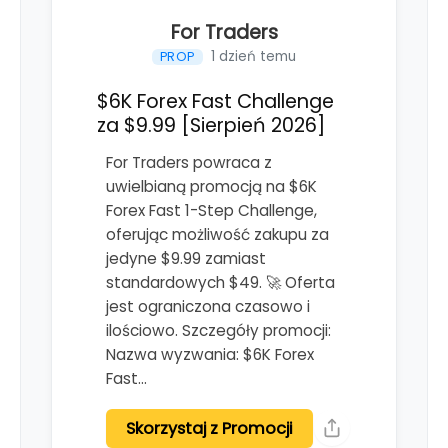
For Traders
1 dzień temu
PROP
$6K Forex Fast Challenge
za $9.99 [Sierpień 2026]
For Traders powraca z
uwielbianą promocją na $6K
Forex Fast 1-Step Challenge,
oferując możliwość zakupu za
jedyne $9.99 zamiast
standardowych $49. 🚀 Oferta
jest ograniczona czasowo i
ilościowo. Szczegóły promocji:
Nazwa wyzwania: $6K Forex
Fast…
Skorzystaj z Promocji