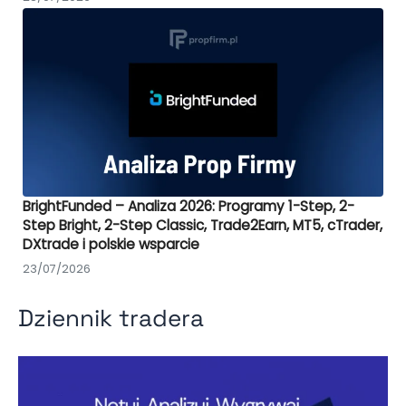
BrightFunded – Analiza 2026: Programy 1-Step, 2-
Step Bright, 2-Step Classic, Trade2Earn, MT5, cTrader,
DXtrade i polskie wsparcie
23/07/2026
Dziennik tradera