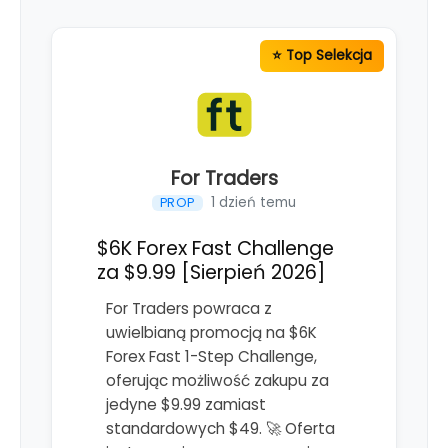
For Traders
1 dzień temu
PROP
$6K Forex Fast Challenge
za $9.99 [Sierpień 2026]
For Traders powraca z
uwielbianą promocją na $6K
Forex Fast 1-Step Challenge,
oferując możliwość zakupu za
jedyne $9.99 zamiast
standardowych $49. 🚀 Oferta