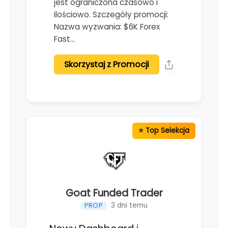
jest ograniczona czasowo i
ilościowo. Szczegóły promocji:
Nazwa wyzwania: $6K Forex
Fast…
Skorzystaj z Promocji
Goat Funded Trader
3 dni temu
PROP