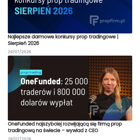
Najlepsze darmowe konkursy prop tradingowe |
Sierpień 2026
29/07/2026
OneFunded najszybciej rozwijającą się firmą prop
tradingową na świecie – wywiad z CEO
28/07/2026