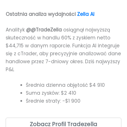
Ostatnia analiza wydajności
Zella AI
Analityk
@@TradeZella
osiągnął najwyższą
skuteczność w handlu 60% z zyskiem netto
$44,715 w danym raporcie. Funkcja AI integruje
się z cTrader, aby precyzyjnie analizować dane
handlowe przez 7-dniowy okres. Dziś najwyższy
P&L
Średnia dzienna objętość $4 910
Suma zysków: $2 410
Średnie straty: -$1 900
Zobacz Profil Tradezella