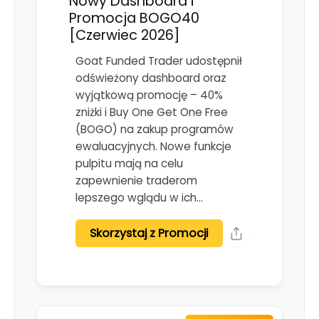
Nowy Dashboard i
Promocja BOGO40
[Czerwiec 2026]
Goat Funded Trader udostępnił
odświeżony dashboard oraz
wyjątkową promocję – 40%
zniżki i Buy One Get One Free
(BOGO) na zakup programów
ewaluacyjnych. Nowe funkcje
pulpitu mają na celu
zapewnienie traderom
lepszego wglądu w ich…
Skorzystaj z Promocji