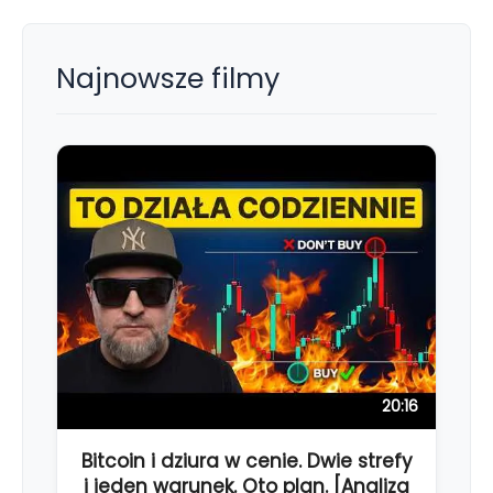
Najnowsze filmy
20:16
Bitcoin i dziura w cenie. Dwie strefy
i jeden warunek. Oto plan. [Analiza