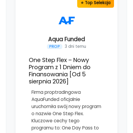
Aqua Funded
3 dni temu
PROP
One Step Flex – Nowy
Program z 1 Dniem do
Finansowania [Od 5
sierpnia 2026]
Firma proptradingowa
AquaFunded oficjalnie
uruchomiła swój nowy program
o nazwie One Step Flex.
Kluczowe cechy tego
programu to: One Day Pass to