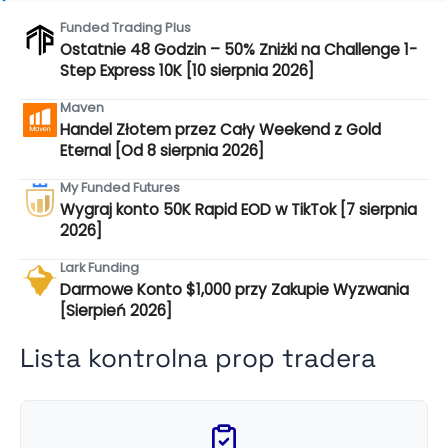
Funded Trading Plus
Ostatnie 48 Godzin – 50% Zniżki na Challenge 1-
Step Express 10K [10 sierpnia 2026]
Maven
Handel Złotem przez Cały Weekend z Gold
Eternal [Od 8 sierpnia 2026]
My Funded Futures
Wygraj konto 50K Rapid EOD w TikTok [7 sierpnia
2026]
Lark Funding
Darmowe Konto $1,000 przy Zakupie Wyzwania
[Sierpień 2026]
Lista kontrolna prop tradera