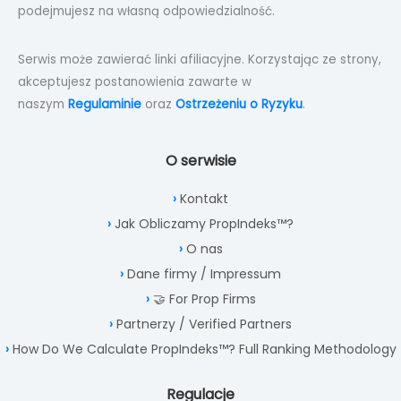
podejmujesz na własną odpowiedzialność.
Serwis może zawierać linki afiliacyjne. Korzystając ze strony,
akceptujesz postanowienia zawarte w
naszym
Regulaminie
oraz
Ostrzeżeniu o Ryzyku
.
O serwisie
Kontakt
Jak Obliczamy PropIndeks™?
O nas
Dane firmy / Impressum
🤝 For Prop Firms
Partnerzy / Verified Partners
How Do We Calculate PropIndeks™? Full Ranking Methodology
Regulacje