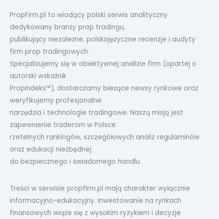
PropFirm.pl to wiodący polski serwis analityczny
dedykowany branży prop tradingu,
publikujący niezależne, polskojęzyczne recenzje i audyty
firm prop tradingowych.
Specjalizujemy się w obiektywnej analizie firm (opartej o
autorski wskaźnik
PropIndeks™), dostarczamy bieżące newsy rynkowe oraz
weryfikujemy profesjonalne
narzędzia i technologie tradingowe. Naszą misją jest
zapewnienie traderom w Polsce
rzetelnych rankingów, szczegółowych analiz regulaminów
oraz edukacji niezbędnej
do bezpiecznego i świadomego handlu.
Treści w serwisie propfirm.pl mają charakter wyłącznie
informacyjno-edukacyjny. Inwestowanie na rynkach
finansowych wiąże się z wysokim ryzykiem i decyzje