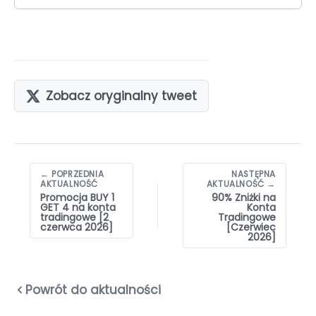
Zobacz oryginalny tweet
Nawigacja
← POPRZEDNIA
NASTĘPNA
wpisów
AKTUALNOŚĆ
AKTUALNOŚĆ →
Promocja BUY 1
90% Zniżki na
GET 4 na konta
Konta
tradingowe [2
Tradingowe
czerwca 2026]
[Czerwiec
2026]
Powrót do aktualności