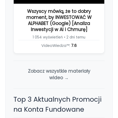
Wszyscy mówią, że to dobry
moment, by INWESTOWAĆ W
ALPHABET (Google) [Analiza
Inwestycji w AI i Chmurę]
1 054 wyświetleń • 2 dni temu
VideoWiedza™:
7.6
Zobacz wszystkie materiały
wideo →
Top 3 Aktualnych Promocji
na Konta Fundowane