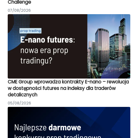
Challenge
07/08/2026
CME Group wprowadza kontrakty E-nano – rewolucja
w dostępności futures na indeksy dla traderów
detalicznych
05/08/2026