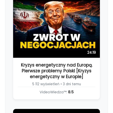
24:19
Kryzys energetyczny nad Europą.
Pierwsze problemy Polski [Kryzys
energetyczny w Europie]
5 112 wyświetleń • 3 dni temu
VideoWiedza™:
8.5