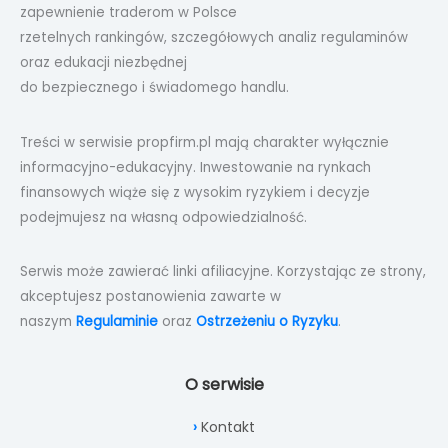
zapewnienie traderom w Polsce
rzetelnych rankingów, szczegółowych analiz regulaminów
oraz edukacji niezbędnej
do bezpiecznego i świadomego handlu.
Treści w serwisie propfirm.pl mają charakter wyłącznie
informacyjno-edukacyjny. Inwestowanie na rynkach
finansowych wiąże się z wysokim ryzykiem i decyzje
podejmujesz na własną odpowiedzialność.
Serwis może zawierać linki afiliacyjne. Korzystając ze strony,
akceptujesz postanowienia zawarte w
naszym
Regulaminie
oraz
Ostrzeżeniu o Ryzyku
.
O serwisie
Kontakt