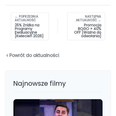
Nawigacja
← POPRZEDNIA
NASTĘPNA
wpisów
AKTUALNOŚĆ
AKTUALNOŚĆ →
25% Zniżka na
Promocja
Programy
BOGO + 40%
Ewaluacyjne
OFF [Ważna do
[Kwiecień 2026]
odwołania]
Powrót do aktualności
Najnowsze filmy