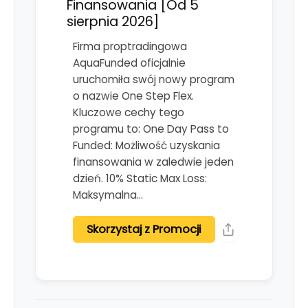
Finansowania [Od 5
sierpnia 2026]
Firma proptradingowa
AquaFunded oficjalnie
uruchomiła swój nowy program
o nazwie One Step Flex.
Kluczowe cechy tego
programu to: One Day Pass to
Funded: Możliwość uzyskania
finansowania w zaledwie jeden
dzień. 10% Static Max Loss:
Maksymalna…
Skorzystaj z Promocji