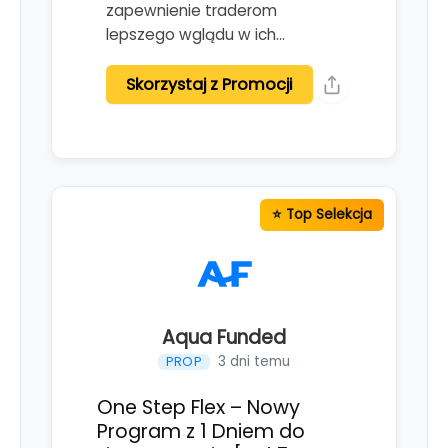
zapewnienie traderom
lepszego wglądu w ich…
Skorzystaj z Promocji
Aqua Funded
3 dni temu
PROP
One Step Flex – Nowy
Program z 1 Dniem do