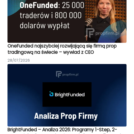
OneFunded najszybciej rozwijającą się firmą prop
tradingową na świecie – wywiad z CEO
28/07/2026
BrightFunded – Analiza 2026: Programy 1-Step, 2-