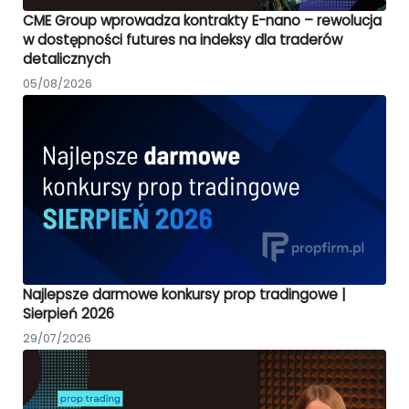
CME Group wprowadza kontrakty E-nano – rewolucja
w dostępności futures na indeksy dla traderów
detalicznych
05/08/2026
Najlepsze darmowe konkursy prop tradingowe |
Sierpień 2026
29/07/2026