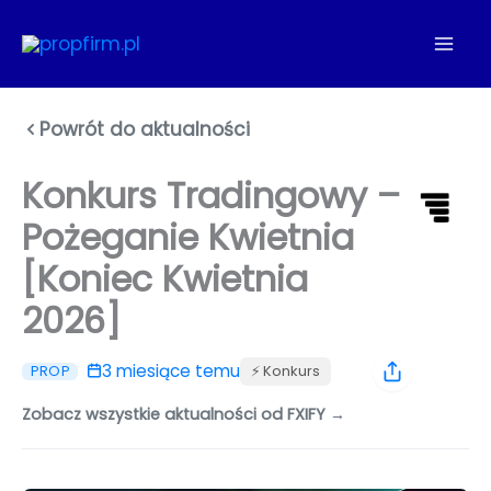
Przejdź
do
treści
Powrót do aktualności
Konkurs Tradingowy –
Pożeganie Kwietnia
[Koniec Kwietnia
2026]
3 miesiące temu
⚡️ Konkurs
PROP
Zobacz wszystkie aktualności od FXIFY →