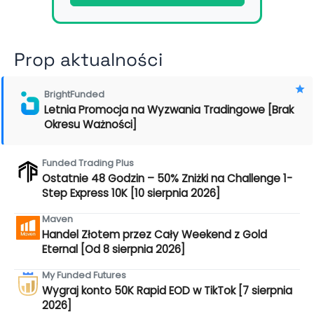
Prop aktualności
BrightFunded
Letnia Promocja na Wyzwania Tradingowe [Brak
Okresu Ważności]
Funded Trading Plus
Ostatnie 48 Godzin – 50% Zniżki na Challenge 1-
Step Express 10K [10 sierpnia 2026]
Maven
Handel Złotem przez Cały Weekend z Gold
Eternal [Od 8 sierpnia 2026]
My Funded Futures
Wygraj konto 50K Rapid EOD w TikTok [7 sierpnia
2026]