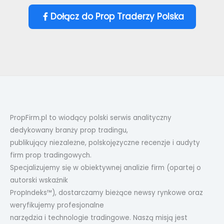
Dołącz do Prop Traderzy Polska
PropFirm.pl to wiodący polski serwis analityczny
dedykowany branży prop tradingu,
publikujący niezależne, polskojęzyczne recenzje i audyty
firm prop tradingowych.
Specjalizujemy się w obiektywnej analizie firm (opartej o
autorski wskaźnik
PropIndeks™), dostarczamy bieżące newsy rynkowe oraz
weryfikujemy profesjonalne
narzędzia i technologie tradingowe. Naszą misją jest