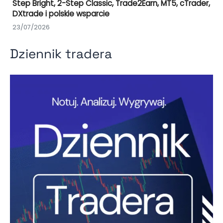
Step Bright, 2-Step Classic, Trade2Earn, MT5, cTrader,
DXtrade i polskie wsparcie
23/07/2026
Dziennik tradera