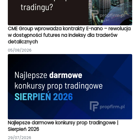
CME Group wprowadza kontrakty E-nano – rewolucja
w dostępności futures na indeksy dla traderów
detalicznych
05/08/2026
Najlepsze darmowe konkursy prop tradingowe |
Sierpień 2026
29/07/2026