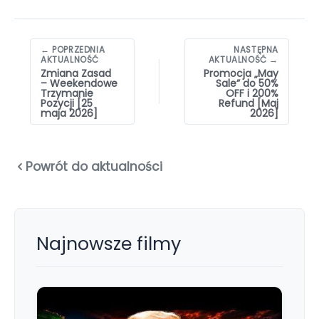
Nawigacja
← POPRZEDNIA
NASTĘPNA
wpisów
AKTUALNOŚĆ
AKTUALNOŚĆ →
Zmiana Zasad
Promocja „May
– Weekendowe
Sale” do 50%
Trzymanie
OFF i 200%
Pozycji [25
Refund [Maj
maja 2026]
2026]
Powrót do aktualności
Najnowsze filmy