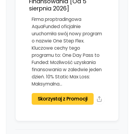
Finansowania [Od 5
sierpnia 2026]
Firma proptradingowa
AquaFunded oficjalnie
uruchomiła swój nowy program
o nazwie One Step Flex.
Kluczowe cechy tego
programu to: One Day Pass to
Funded: Możliwość uzyskania
finansowania w zaledwie jeden
dzień. 10% Static Max Loss:
Maksymalna…
Skorzystaj z Promocji