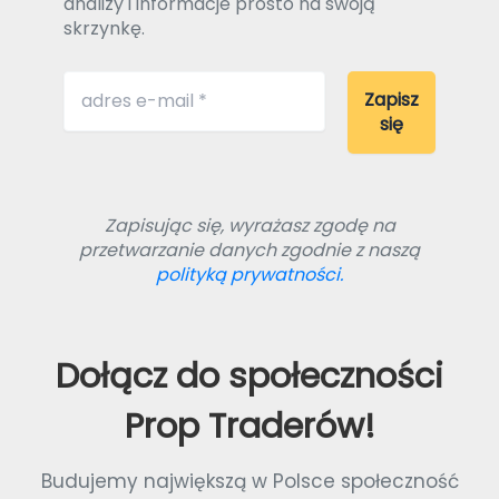
analizy i informacje prosto na swoją
skrzynkę.
Zapisując się, wyrażasz zgodę na
przetwarzanie danych zgodnie z naszą
polityką prywatności.
Dołącz do społeczności
Prop Traderów!
Budujemy największą w Polsce społeczność