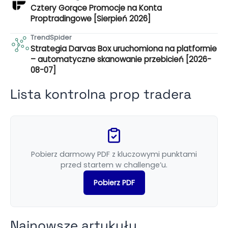
Cztery Gorące Promocje na Konta
Proptradingowe [Sierpień 2026]
TrendSpider
Strategia Darvas Box uruchomiona na platformie
– automatyczne skanowanie przebicień [2026-
08-07]
Lista kontrolna prop tradera
Pobierz darmowy PDF z kluczowymi punktami
przed startem w challenge’u.
Pobierz PDF
Najnowsze artykuły