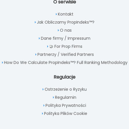
O serwisie
Kontakt
Jak Obliczamy PropIndeks™?
O nas
Dane firmy / Impressum
🤝 For Prop Firms
Partnerzy / Verified Partners
How Do We Calculate PropIndeks™? Full Ranking Methodology
Regulacje
Ostrzeżenie o Ryzyku
Regulamin
Polityka Prywatności
Polityka Plików Cookie