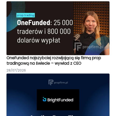
OneFunded najszybciej rozwijającą się firmą prop
tradingową na świecie – wywiad z CEO
28/07/2026