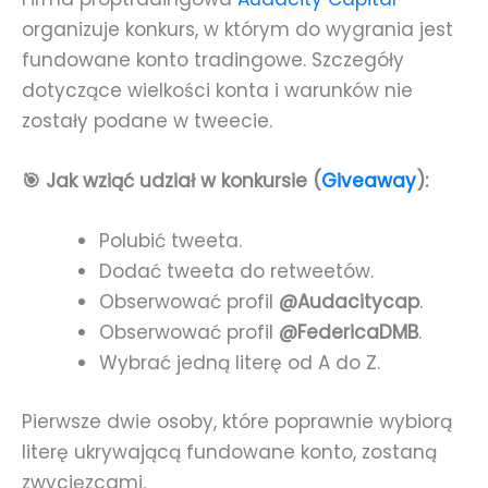
organizuje konkurs, w którym do wygrania jest
fundowane konto tradingowe. Szczegóły
dotyczące wielkości konta i warunków nie
zostały podane w tweecie.
🎯 Jak wziąć udział w konkursie (
Giveaway
):
Polubić tweeta.
Dodać tweeta do retweetów.
Obserwować profil
@Audacitycap
.
Obserwować profil
@FedericaDMB
.
Wybrać jedną literę od A do Z.
Pierwsze dwie osoby, które poprawnie wybiorą
literę ukrywającą fundowane konto, zostaną
zwycięzcami.