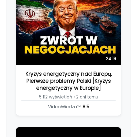
24:19
Kryzys energetyczny nad Europą.
Pierwsze problemy Polski [Kryzys
energetyczny w Europie]
5 112 wyświetleń • 2 dni temu
VideoWiedza™:
8.5