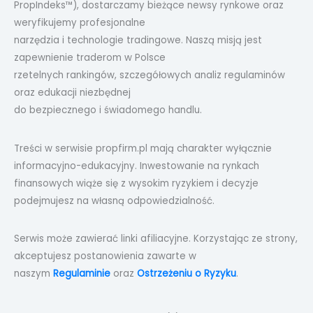
PropIndeks™), dostarczamy bieżące newsy rynkowe oraz
weryfikujemy profesjonalne
narzędzia i technologie tradingowe. Naszą misją jest
zapewnienie traderom w Polsce
rzetelnych rankingów, szczegółowych analiz regulaminów
oraz edukacji niezbędnej
do bezpiecznego i świadomego handlu.
Treści w serwisie propfirm.pl mają charakter wyłącznie
informacyjno-edukacyjny. Inwestowanie na rynkach
finansowych wiąże się z wysokim ryzykiem i decyzje
podejmujesz na własną odpowiedzialność.
Serwis może zawierać linki afiliacyjne. Korzystając ze strony,
akceptujesz postanowienia zawarte w
naszym
Regulaminie
oraz
Ostrzeżeniu o Ryzyku
.