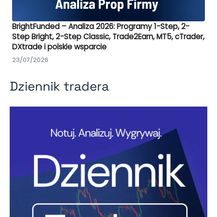
BrightFunded – Analiza 2026: Programy 1-Step, 2-
Step Bright, 2-Step Classic, Trade2Earn, MT5, cTrader,
DXtrade i polskie wsparcie
23/07/2026
Dziennik tradera