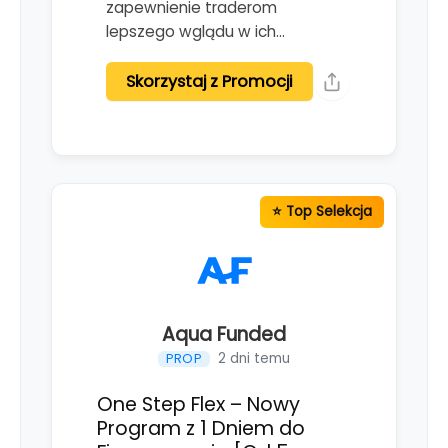
zapewnienie traderom
lepszego wglądu w ich…
Skorzystaj z Promocji
Aqua Funded
2 dni temu
PROP
One Step Flex – Nowy
Program z 1 Dniem do