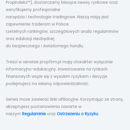
PropIndeks™), dostarczamy bieżące newsy rynkowe oraz
weryfikujemy profesjonalne
narzędzia i technologie tradingowe. Naszą misją jest
zapewnienie traderom w Polsce
rzetelnych rankingów, szczegółowych analiz regulaminów
oraz edukacji niezbędnej
do bezpiecznego i świadomego handlu.
Treści w serwisie propfirm.pl mają charakter wyłącznie
informacyjno-edukacyjny. Inwestowanie na rynkach
finansowych wiąże się z wysokim ryzykiem i decyzje
podejmujesz na własną odpowiedzialność.
Serwis może zawierać linki afiliacyjne. Korzystając ze strony,
akceptujesz postanowienia zawarte w
naszym
Regulaminie
oraz
Ostrzeżeniu o Ryzyku
.