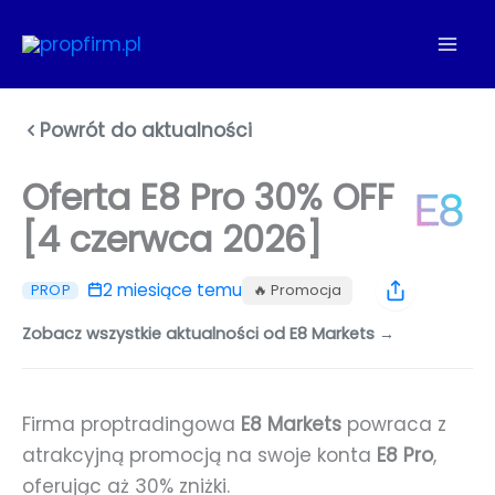
Przejdź
do
treści
Powrót do aktualności
Oferta E8 Pro 30% OFF
[4 czerwca 2026]
2 miesiące temu
🔥 Promocja
PROP
Zobacz wszystkie aktualności od E8 Markets →
Firma proptradingowa
E8 Markets
powraca z
atrakcyjną promocją na swoje konta
E8 Pro
,
oferując aż 30% zniżki.