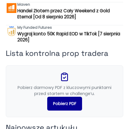
Maven
Handel Złotem przez Cały Weekend z Gold
Eternal [Od 8 sierpnia 2026]
My Funded Futures
Wygraj konto 50K Rapid EOD w TikTok [7 sierpnia
2026]
Lista kontrolna prop tradera
Pobierz darmowy PDF z kluczowymi punktami
przed startem w challenge’u.
Pobierz PDF
Najnowsze artykuły