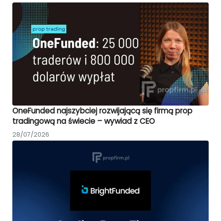
OneFunded najszybciej rozwijającą się firmą prop
tradingową na świecie – wywiad z CEO
28/07/2026