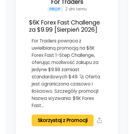
For Traders
2 dni temu
PROP
$6K Forex Fast Challenge
za $9.99 [Sierpień 2026]
For Traders powraca z
uwielbianą promocją na $6K
Forex Fast 1-Step Challenge,
oferując możliwość zakupu za
jedyne $9.99 zamiast
standardowych $49. 🚀 Oferta
jest ograniczona czasowo i
ilościowo. Szczegóły promocji:
Nazwa wyzwania: $6K Forex
Fast…
Skorzystaj z Promocji