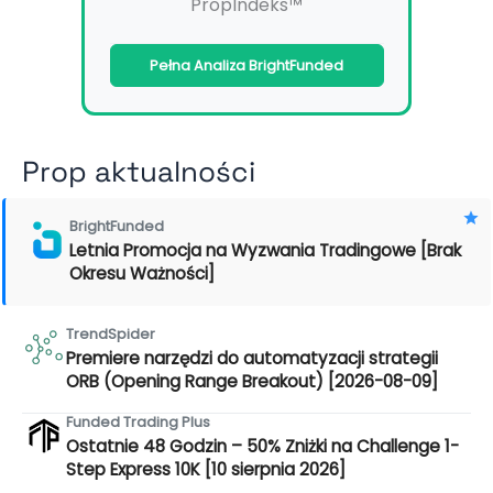
PropIndeks™
Pełna Analiza BrightFunded
Prop aktualności
BrightFunded
Letnia Promocja na Wyzwania Tradingowe [Brak
Okresu Ważności]
TrendSpider
Premiere narzędzi do automatyzacji strategii
ORB (Opening Range Breakout) [2026-08-09]
Funded Trading Plus
Ostatnie 48 Godzin – 50% Zniżki na Challenge 1-
Step Express 10K [10 sierpnia 2026]