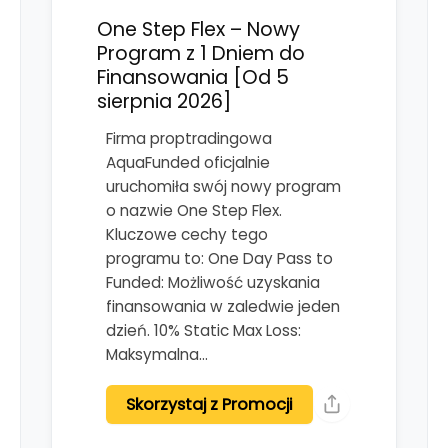
One Step Flex – Nowy
Program z 1 Dniem do
Finansowania [Od 5
sierpnia 2026]
Firma proptradingowa
AquaFunded oficjalnie
uruchomiła swój nowy program
o nazwie One Step Flex.
Kluczowe cechy tego
programu to: One Day Pass to
Funded: Możliwość uzyskania
finansowania w zaledwie jeden
dzień. 10% Static Max Loss:
Maksymalna…
Skorzystaj z Promocji