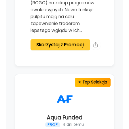
(BOGO) na zakup programów
ewaluacyjnych. Nowe funkcje
pulpitu mają na celu
zapewnienie traderom
lepszego wglądu w ich…
Skorzystaj z Promocji
Aqua Funded
4 dni temu
PROP