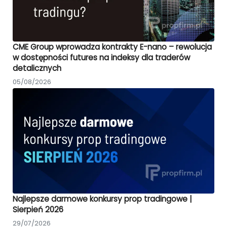
CME Group wprowadza kontrakty E-nano – rewolucja
w dostępności futures na indeksy dla traderów
detalicznych
05/08/2026
Najlepsze darmowe konkursy prop tradingowe |
Sierpień 2026
29/07/2026