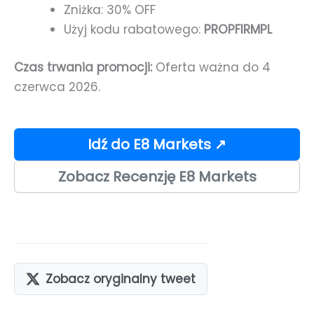
Zniżka: 30% OFF
Użyj kodu rabatowego:
PROPFIRMPL
Czas trwania promocji:
Oferta ważna do 4
czerwca 2026.
Idź do E8 Markets ↗
Zobacz Recenzję E8 Markets
Zobacz oryginalny tweet