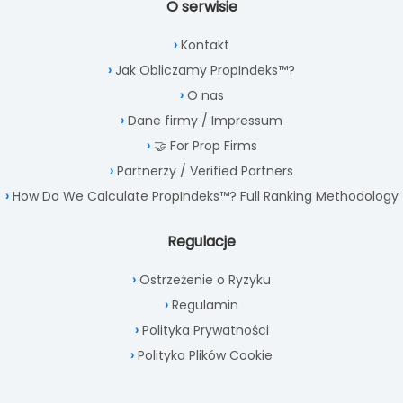
O serwisie
Kontakt
Jak Obliczamy PropIndeks™?
O nas
Dane firmy / Impressum
🤝 For Prop Firms
Partnerzy / Verified Partners
How Do We Calculate PropIndeks™? Full Ranking Methodology
Regulacje
Ostrzeżenie o Ryzyku
Regulamin
Polityka Prywatności
Polityka Plików Cookie