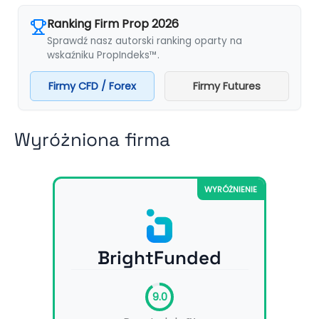
Ranking Firm Prop 2026
Sprawdź nasz autorski ranking oparty na
wskaźniku PropIndeks™.
Firmy CFD / Forex
Firmy Futures
Wyróżniona firma
WYRÓŻNIENIE
BrightFunded
9.0