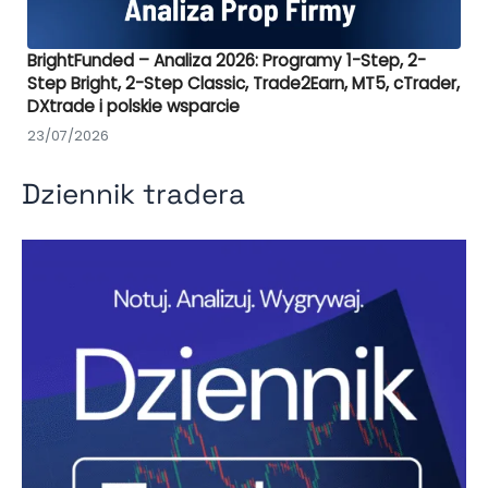
BrightFunded – Analiza 2026: Programy 1-Step, 2-
Step Bright, 2-Step Classic, Trade2Earn, MT5, cTrader,
DXtrade i polskie wsparcie
23/07/2026
Dziennik tradera