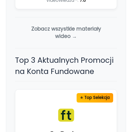
VideoWiedza™:
7.6
Zobacz wszystkie materiały
wideo →
Top 3 Aktualnych Promocji
na Konta Fundowane