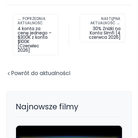
Nawigacja
← POPRZEDNIA
NASTĘPNA
wpisów
AKTUALNOŚĆ
AKTUALNOŚĆ →
4 konta za
30% Zniżki na
cenę jednego –
Konta Simfi [4
$300K z konta
czerwca 2026]
$100K
[Czerwiec
2026]
Powrót do aktualności
Najnowsze filmy