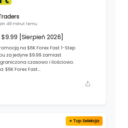
Traders
zin 49 minut temu
$9.99 [Sierpień 2026]
romocją na $6K Forex Fast 1-Step
pu za jedyne $9.99 zamiast
ograniczona czasowo i ilościowo.
: $6K Forex Fast…