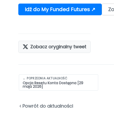
Idź do My Funded Futures ↗
Zo
Zobacz oryginalny tweet
Nawigacja
← POPRZEDNIA AKTUALNOŚĆ
Opcja Resetu Konta Dostępna [29
wpisów
maja 2026]
Powrót do aktualności