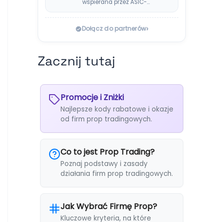
wspierana przez ASIC-
regulowanego brokera
DNA Markets. Oferuje…
›
Dołącz do partnerów
Zacznij tutaj
Promocje i Zniżki
Najlepsze kody rabatowe i okazje
od firm prop tradingowych.
Co to jest Prop Trading?
Poznaj podstawy i zasady
działania firm prop tradingowych.
Jak Wybrać Firmę Prop?
Kluczowe kryteria, na które