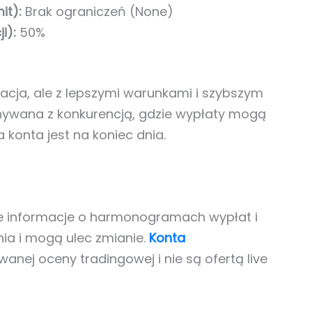
it):
Brak ograniczeń (None)
i):
50%
uacja, ale z lepszymi warunkami i szybszym
nywana z konkurencją, gdzie wypłaty mogą
a konta jest na koniec dnia.
e informacje o harmonogramach wypłat i
ia i mogą ulec zmianie.
Konta
ej oceny tradingowej i nie są ofertą live