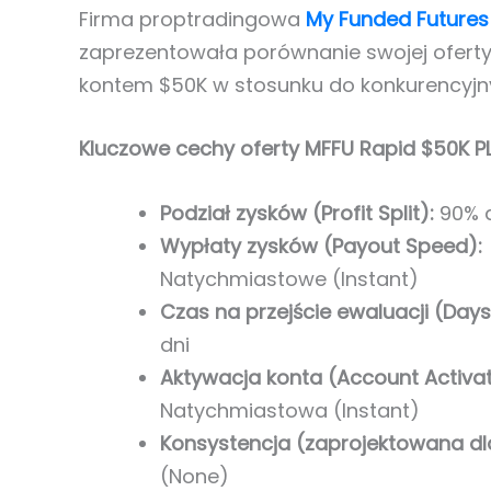
Firma proptradingowa
My Funded Futures
zaprezentowała porównanie swojej ofert
kontem $50K w stosunku do konkurencyjny
Kluczowe cechy oferty MFFU Rapid $50K P
Podział zysków (Profit Split):
90% d
Wypłaty zysków (Payout Speed):
Natychmiastowe (Instant)
Czas na przejście ewaluacji (Days
dni
Aktywacja konta (Account Activat
Natychmiastowa (Instant)
Konsystencja (zaprojektowana dl
(None)