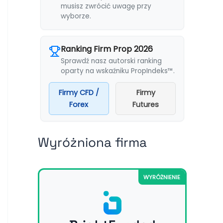
musisz zwrócić uwagę przy
wyborze.
Ranking Firm Prop 2026
Sprawdź nasz autorski ranking
oparty na wskaźniku PropIndeks™.
Firmy CFD /
Firmy
Forex
Futures
Wyróżniona firma
WYRÓŻNIENIE