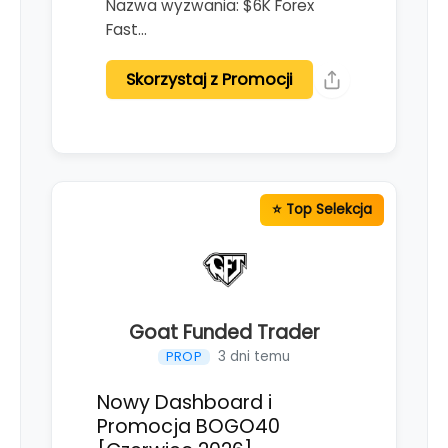
Nazwa wyzwania: $6K Forex
Fast…
Skorzystaj z Promocji
Goat Funded Trader
3 dni temu
PROP
Nowy Dashboard i
Promocja BOGO40