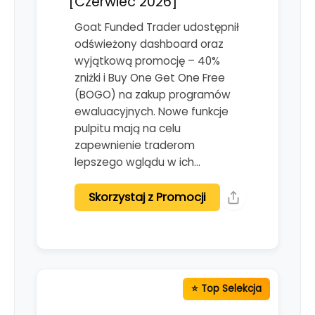
[Czerwiec 2026]
Goat Funded Trader udostępnił
odświeżony dashboard oraz
wyjątkową promocję – 40%
zniżki i Buy One Get One Free
(BOGO) na zakup programów
ewaluacyjnych. Nowe funkcje
pulpitu mają na celu
zapewnienie traderom
lepszego wglądu w ich…
Skorzystaj z Promocji