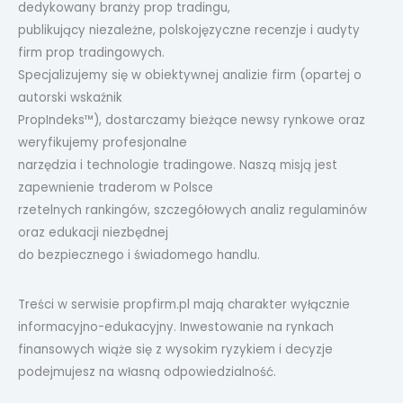
dedykowany branży prop tradingu,
publikujący niezależne, polskojęzyczne recenzje i audyty
firm prop tradingowych.
Specjalizujemy się w obiektywnej analizie firm (opartej o
autorski wskaźnik
PropIndeks™), dostarczamy bieżące newsy rynkowe oraz
weryfikujemy profesjonalne
narzędzia i technologie tradingowe. Naszą misją jest
zapewnienie traderom w Polsce
rzetelnych rankingów, szczegółowych analiz regulaminów
oraz edukacji niezbędnej
do bezpiecznego i świadomego handlu.
Treści w serwisie propfirm.pl mają charakter wyłącznie
informacyjno-edukacyjny. Inwestowanie na rynkach
finansowych wiąże się z wysokim ryzykiem i decyzje
podejmujesz na własną odpowiedzialność.