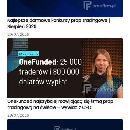
Najlepsze darmowe konkursy prop tradingowe |
Sierpień 2026
29/07/2026
OneFunded najszybciej rozwijającą się firmą prop
tradingową na świecie – wywiad z CEO
28/07/2026