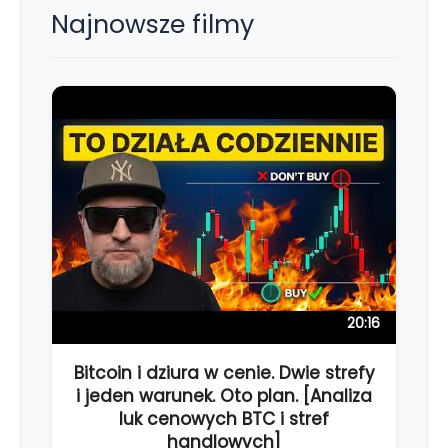
Najnowsze filmy
20:16
Bitcoin i dziura w cenie. Dwie strefy
i jeden warunek. Oto plan. [Analiza
luk cenowych BTC i stref
handlowych]