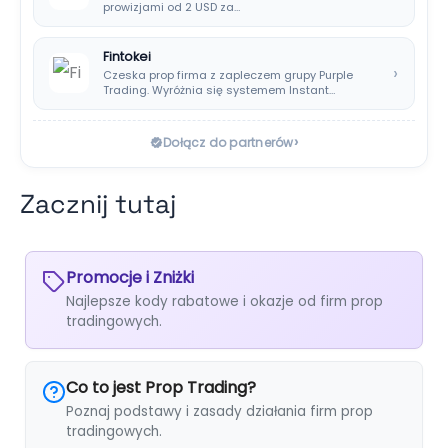
prowizjami od 2 USD za…
Fintokei
›
Czeska prop firma z zapleczem grupy Purple
Trading. Wyróżnia się systemem Instant
Payouts, wypłatami…
›
Dołącz do partnerów
Zacznij tutaj
Promocje i Zniżki
Najlepsze kody rabatowe i okazje od firm prop
tradingowych.
Co to jest Prop Trading?
Poznaj podstawy i zasady działania firm prop
tradingowych.