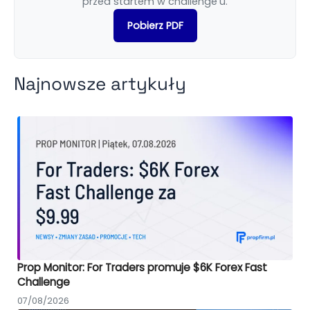
przed startem w challenge’u.
Pobierz PDF
Najnowsze artykuły
Prop Monitor: For Traders promuje $6K Forex Fast
Challenge
07/08/2026