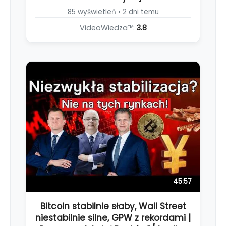
85 wyświetleń • 2 dni temu
VideoWiedza™:
3.8
45:57
Bitcoin stabilnie słaby, Wall Street
niestabilnie silne, GPW z rekordami |