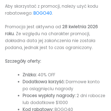
Aby skorzystać z promocji, należy użyć kodu
rabatowego:
BOGO40
.
Promocja jest aktywna od
28 kwietnia 2026
roku
. Ze względu na charakter promocji,
dokładna data jej zakończenia nie została
podana, jednak jest to czas ograniczony.
Szczegóły oferty:
Zniżka:
40% OFF
Dodatkowa korzyść:
Darmowe konto
po osiągnięciu nagrody
Proces wypłaty nagrody:
2 dni robocze
lub dodatkowe $1000
Kod rabatowy:
BOGO40