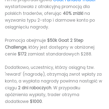
wystartowała z atrakcyjną promocją dla
polskich traderów, oferując
40% zniżki
na
wyzwania typu 2-stop i darmowe konto po
osiągnięciu nagrody.
Promocja obejmuje
$50k Goat 2 Step
Challenge
, który jest dostępny w obniżonej
cenie
$172
zamiast standardowych $288.
Dodatkowo, uczestnicy, którzy osiągną tzw.
'reward’ (nagrodę), otrzymają zwrot wpłaty za
konto, a wypłata nagrody powinna nastąpić w
ciągu
2 dni roboczych
. W przypadku
opóźnienia wypłaty, trader otrzyma
dodatkowe
$1000
.