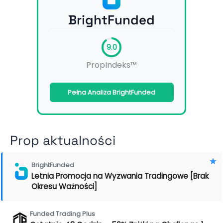
BrightFunded
9.0
PropIndeks™
Pełna Analiza BrightFunded
Prop aktualności
BrightFunded
Letnia Promocja na Wyzwania Tradingowe [Brak
Okresu Ważności]
Funded Trading Plus