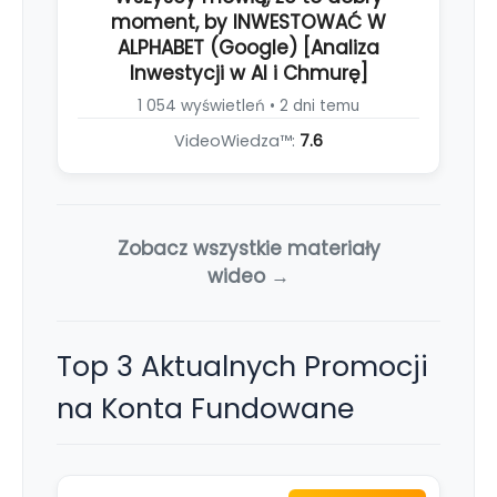
moment, by INWESTOWAĆ W
ALPHABET (Google) [Analiza
Inwestycji w AI i Chmurę]
1 054 wyświetleń • 2 dni temu
VideoWiedza™:
7.6
Zobacz wszystkie materiały
wideo →
Top 3 Aktualnych Promocji
na Konta Fundowane