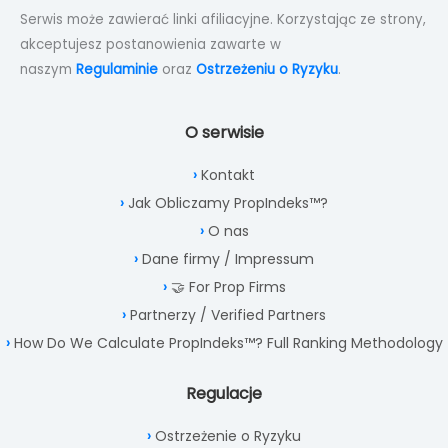
Serwis może zawierać linki afiliacyjne. Korzystając ze strony,
akceptujesz postanowienia zawarte w
naszym
Regulaminie
oraz
Ostrzeżeniu o Ryzyku
.
O serwisie
Kontakt
Jak Obliczamy PropIndeks™?
O nas
Dane firmy / Impressum
🤝 For Prop Firms
Partnerzy / Verified Partners
How Do We Calculate PropIndeks™? Full Ranking Methodology
Regulacje
Ostrzeżenie o Ryzyku