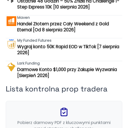
Ostatnie 48 Godzin – 50% Zniżki na Challenge 1-
Step Express 10K [10 sierpnia 2026]
Maven
Handel Złotem przez Cały Weekend z Gold
Eternal [Od 8 sierpnia 2026]
My Funded Futures
Wygraj konto 50K Rapid EOD w TikTok [7 sierpnia
2026]
Lark Funding
Darmowe Konto $1,000 przy Zakupie Wyzwania
[Sierpień 2026]
Lista kontrolna prop tradera
Pobierz darmowy PDF z kluczowymi punktami