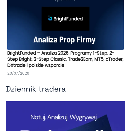
BrightFunded – Analiza 2026: Programy 1-Step, 2-
Step Bright, 2-Step Classic, Trade2Earn, MT5, cTrader,
DXtrade i polskie wsparcie
23/07/2026
Dziennik tradera