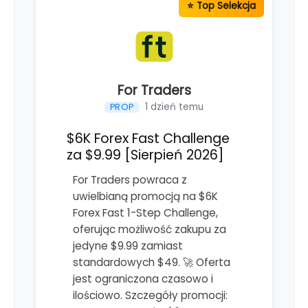
For Traders
1 dzień temu
PROP
$6K Forex Fast Challenge
za $9.99 [Sierpień 2026]
For Traders powraca z
uwielbianą promocją na $6K
Forex Fast 1-Step Challenge,
oferując możliwość zakupu za
jedyne $9.99 zamiast
standardowych $49. 🚀 Oferta
jest ograniczona czasowo i
ilościowo. Szczegóły promocji: