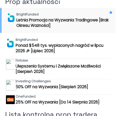
Prop aktualności
BrightFunded
Letnia Promocja na Wyzwania Tradingowe [Brak
Okresu Ważności]
BrightFunded
Ponad $548 tys. wypłaconych nagród w lipcu
2026 🎉 [Lipiec 2026]
Fintokei
Ulepszenia Systemu i Zwiększone Możliwości
[Sierpień 2026]
Investing Challenges
50% OFF na Wyzwania [Sierpień 2026]
OneFunded
25% OFF na Wyzwania [Do 14 Sierpnia 2026]
Lista kontrolna prop tradera