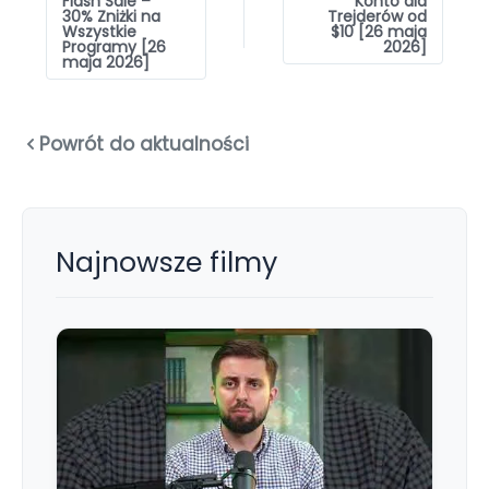
Flash Sale –
Konto dla
30% Zniżki na
Trejderów od
Wszystkie
$10 [26 maja
Programy [26
2026]
maja 2026]
Powrót do aktualności
Najnowsze filmy