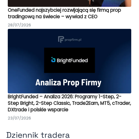
OneFunded najszybciej rozwijającą się firmą prop
tradingową na świecie – wywiad z CEO
28/07/2026
BrightFunded – Analiza 2026: Programy 1-Step, 2-
Step Bright, 2-Step Classic, Trade2Earn, MT5, cTrader,
DXtrade i polskie wsparcie
23/07/2026
Dziennik tradera