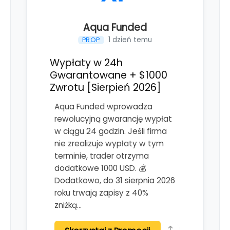
Aqua Funded
1 dzień temu
PROP
Wypłaty w 24h
Gwarantowane + $1000
Zwrotu [Sierpień 2026]
Aqua Funded wprowadza
rewolucyjną gwarancję wypłat
w ciągu 24 godzin. Jeśli firma
nie zrealizuje wypłaty w tym
terminie, trader otrzyma
dodatkowe 1000 USD. 💰
Dodatkowo, do 31 sierpnia 2026
roku trwają zapisy z 40%
zniżką…