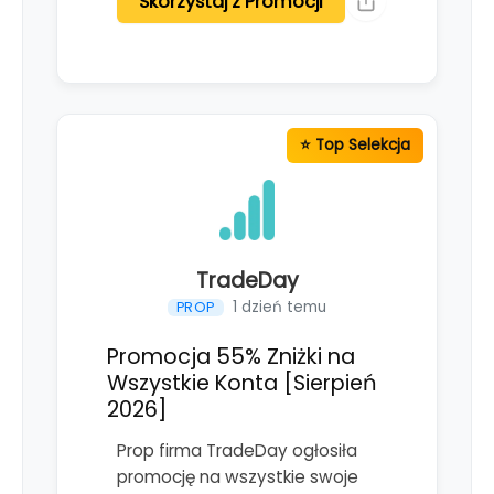
Skorzystaj z Promocji
TradeDay
1 dzień temu
PROP
Promocja 55% Zniżki na
Wszystkie Konta [Sierpień
2026]
Prop firma TradeDay ogłosiła
promocję na wszystkie swoje