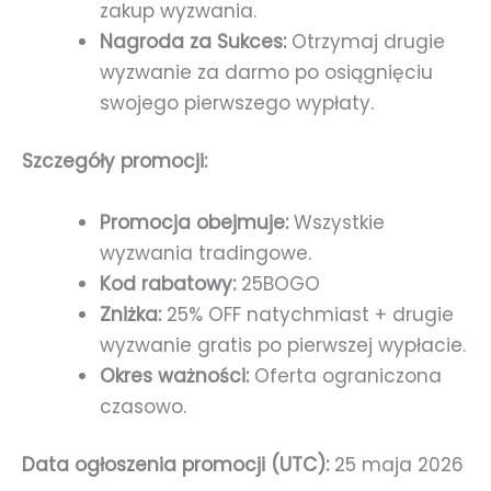
zakup wyzwania.
Nagroda za Sukces:
Otrzymaj drugie
wyzwanie za darmo po osiągnięciu
swojego pierwszego wypłaty.
Szczegóły promocji:
Promocja obejmuje:
Wszystkie
wyzwania tradingowe.
Kod rabatowy:
25BOGO
Zniżka:
25% OFF natychmiast + drugie
wyzwanie gratis po pierwszej wypłacie.
Okres ważności:
Oferta ograniczona
czasowo.
Data ogłoszenia promocji (UTC):
25 maja 2026