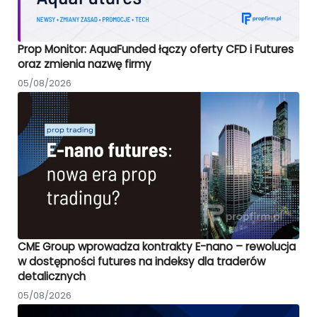
Prop Monitor: AquaFunded łączy oferty CFD i Futures
oraz zmienia nazwę firmy
05/08/2026
CME Group wprowadza kontrakty E-nano – rewolucja
w dostępności futures na indeksy dla traderów
detalicznych
05/08/2026