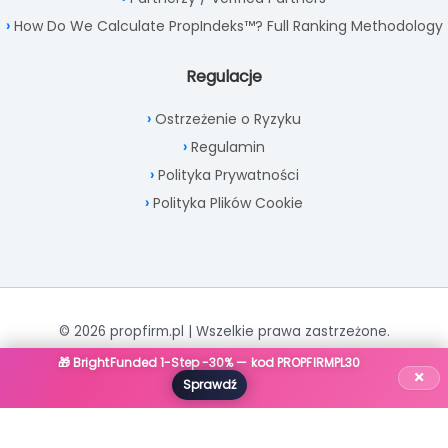
How Do We Calculate PropIndeks™? Full Ranking Methodology
Regulacje
Ostrzeżenie o Ryzyku
Regulamin
Polityka Prywatności
Polityka Plików Cookie
© 2026 propfirm.pl | Wszelkie prawa zastrzeżone.
🎁 BrightFunded 1-Step -30% — kod PROPFIRMPL30
×
Sprawdź