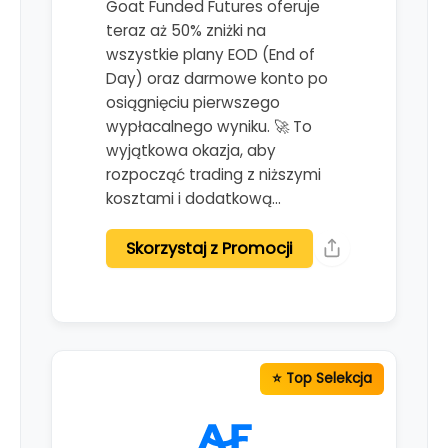
Goat Funded Futures oferuje
teraz aż 50% zniżki na
wszystkie plany EOD (End of
Day) oraz darmowe konto po
osiągnięciu pierwszego
wypłacalnego wyniku. 🚀 To
wyjątkowa okazja, aby
rozpocząć trading z niższymi
kosztami i dodatkową…
Skorzystaj z Promocji