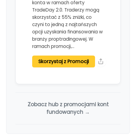
konta w ramach oferty
TradeDay 2.0. Traderzy mogą
skorzystać z 55% zniżki, co
czyni to jedną z najtańszych
opcji uzyskania finansowania w
branży proptradingowej. W
ramach promocji,…
Skorzystaj z Promocji
Zobacz hub z promocjami kont
fundowanych →