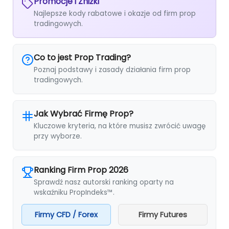
Promocje i Zniżki
Najlepsze kody rabatowe i okazje od firm prop
tradingowych.
Co to jest Prop Trading?
Poznaj podstawy i zasady działania firm prop
tradingowych.
Jak Wybrać Firmę Prop?
Kluczowe kryteria, na które musisz zwrócić uwagę
przy wyborze.
Ranking Firm Prop 2026
Sprawdź nasz autorski ranking oparty na
wskaźniku PropIndeks™.
Firmy CFD / Forex
Firmy Futures