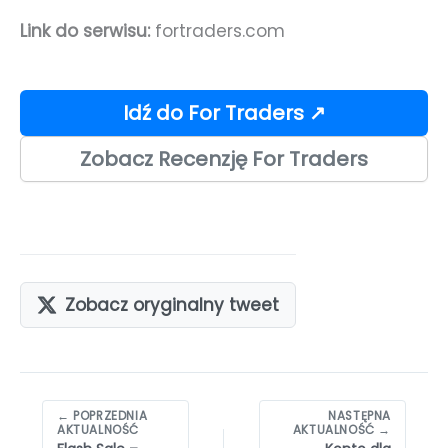
Link do serwisu:
fortraders.com
Idź do For Traders ↗
Zobacz Recenzję For Traders
Zobacz oryginalny tweet
Nawigacja
← POPRZEDNIA
NASTĘPNA
wpisów
AKTUALNOŚĆ
AKTUALNOŚĆ →