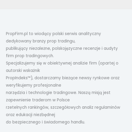
PropFirm.pl to wiodący polski serwis analityczny
dedykowany branży prop tradingu,
publikujący niezależne, polskojęzyczne recenzje i audyty
firm prop tradingowych.
Specjalizujemy się w obiektywnej analizie firm (opartej o
autorski wskaźnik
PropIndeks™), dostarczamy bieżące newsy rynkowe oraz
weryfikujemy profesjonalne
narzędzia i technologie tradingowe. Naszą misją jest
zapewnienie traderom w Polsce
rzetelnych rankingów, szczegółowych analiz regulaminów
oraz edukacji niezbędnej
do bezpiecznego i świadomego handlu.