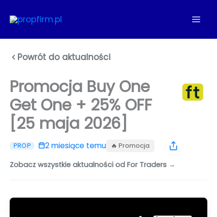
Przejdź
do
treści
Powrót do aktualności
Promocja Buy One
Get One + 25% OFF
[25 maja 2026]
2 miesiące temu
🔥 Promocja
PROP
Zobacz wszystkie aktualności od For Traders →