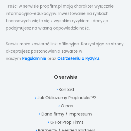
Treści w serwisie propfirm.pl mają charakter wyłącznie
informacyjno-edukacyjny. Inwestowanie na rynkach
finansowych wiąże się z wysokim ryzykiem i decyzje
podejmujesz na własną odpowiedzialność.
Serwis może zawierać linki afiliacyjne. Korzystając ze strony,
akceptujesz postanowienia zawarte w
naszym
Regulaminie
oraz
Ostrzeżeniu o Ryzyku
.
O serwisie
Kontakt
Jak Obliczamy PropIndeks™?
O nas
Dane firmy / Impressum
🤝 For Prop Firms
Partnerzy / Verified Partners