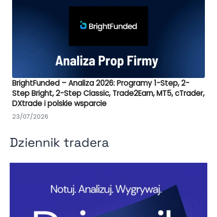
BrightFunded – Analiza 2026: Programy 1-Step, 2-
Step Bright, 2-Step Classic, Trade2Earn, MT5, cTrader,
DXtrade i polskie wsparcie
23/07/2026
Dziennik tradera