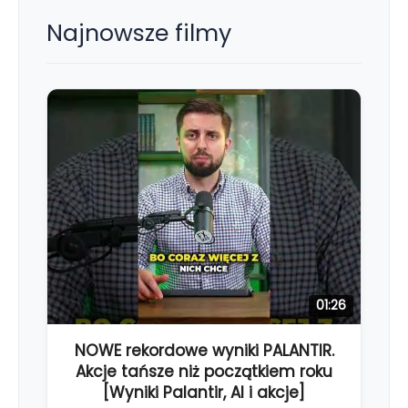
Najnowsze filmy
01:26
NOWE rekordowe wyniki PALANTIR.
Akcje tańsze niż początkiem roku
[Wyniki Palantir, AI i akcje]