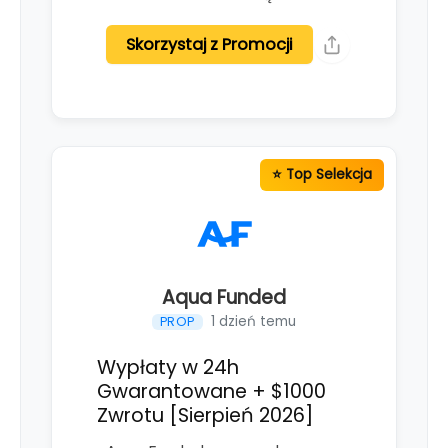
Skorzystaj z Promocji
Aqua Funded
1 dzień temu
PROP
Wypłaty w 24h
Gwarantowane + $1000
Zwrotu [Sierpień 2026]