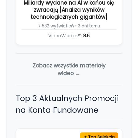
Miliardy wydane na AI w końcu się
zwracają [Analiza wyników
technologicznych gigantów]
7 582 wyświetleń • 3 dni temu
VideoWiedza™:
8.6
Zobacz wszystkie materiały
wideo →
Top 3 Aktualnych Promocji
na Konta Fundowane