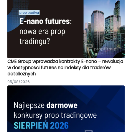
CME Group wprowadza kontrakty E-nano – rewolucja
w dostępności futures na indeksy dla traderów
detalicznych
05/08/2026