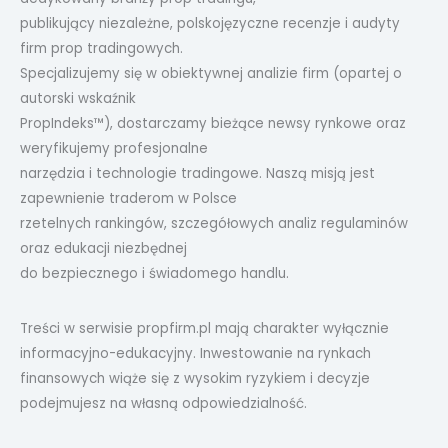
publikujący niezależne, polskojęzyczne recenzje i audyty
firm prop tradingowych.
Specjalizujemy się w obiektywnej analizie firm (opartej o
autorski wskaźnik
PropIndeks™), dostarczamy bieżące newsy rynkowe oraz
weryfikujemy profesjonalne
narzędzia i technologie tradingowe. Naszą misją jest
zapewnienie traderom w Polsce
rzetelnych rankingów, szczegółowych analiz regulaminów
oraz edukacji niezbędnej
do bezpiecznego i świadomego handlu.
Treści w serwisie propfirm.pl mają charakter wyłącznie
informacyjno-edukacyjny. Inwestowanie na rynkach
finansowych wiąże się z wysokim ryzykiem i decyzje
podejmujesz na własną odpowiedzialność.