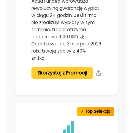
Aqua Funded wprowadza
rewolucyjną gwarancję wypłat
w ciągu 24 godzin. Jeśli firma
nie zrealizuje wypłaty w tym
terminie, trader otrzyma
dodatkowe 1000 USD. 💰
Dodatkowo, do 31 sierpnia 2026
roku trwają zapisy z 40%
zniżką…
Skorzystaj z Promocji