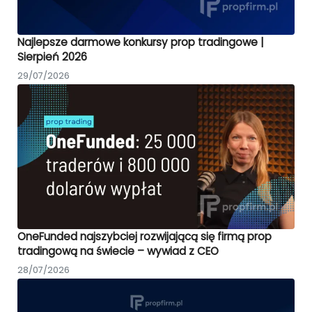
Najlepsze darmowe konkursy prop tradingowe |
Sierpień 2026
29/07/2026
OneFunded najszybciej rozwijającą się firmą prop
tradingową na świecie – wywiad z CEO
28/07/2026