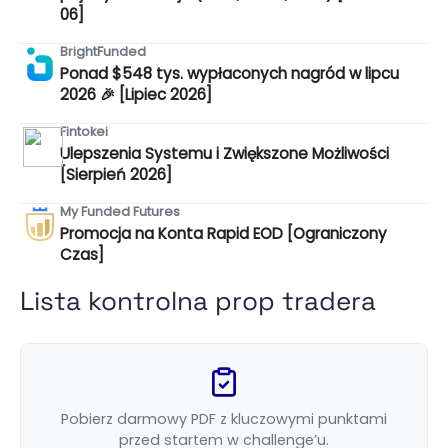
06]
BrightFunded
Ponad $548 tys. wypłaconych nagród w lipcu
2026 🎉 [Lipiec 2026]
Fintokei
Ulepszenia Systemu i Zwiększone Możliwości
[Sierpień 2026]
My Funded Futures
Promocja na Konta Rapid EOD [Ograniczony
Czas]
Lista kontrolna prop tradera
Pobierz darmowy PDF z kluczowymi punktami
przed startem w challenge’u.