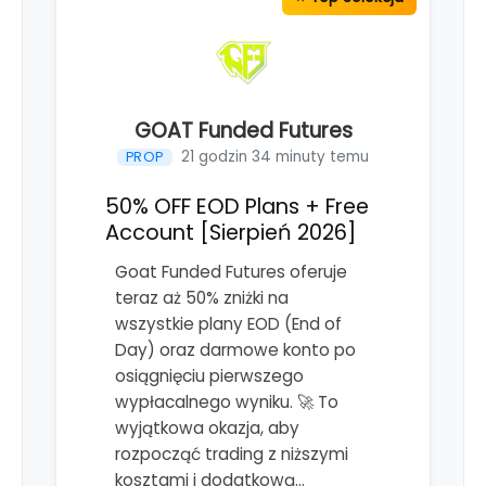
GOAT Funded Futures
21 godzin 34 minuty temu
PROP
50% OFF EOD Plans + Free
Account [Sierpień 2026]
Goat Funded Futures oferuje
teraz aż 50% zniżki na
wszystkie plany EOD (End of
Day) oraz darmowe konto po
osiągnięciu pierwszego
wypłacalnego wyniku. 🚀 To
wyjątkowa okazja, aby
rozpocząć trading z niższymi
kosztami i dodatkową…