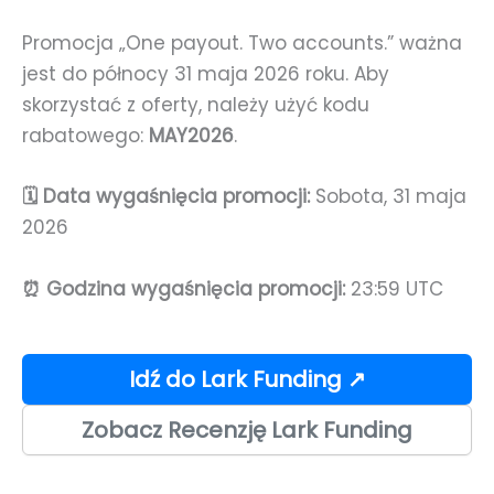
Promocja „One payout. Two accounts.” ważna
jest do północy 31 maja 2026 roku. Aby
skorzystać z oferty, należy użyć kodu
rabatowego:
MAY2026
.
🗓️ Data wygaśnięcia promocji:
Sobota, 31 maja
2026
⏰ Godzina wygaśnięcia promocji:
23:59 UTC
Idź do Lark Funding ↗
Zobacz Recenzję Lark Funding