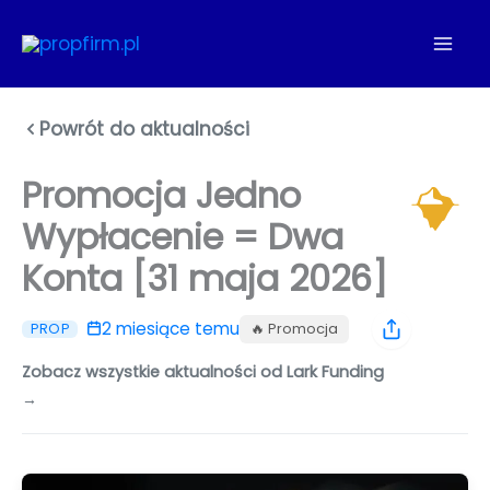
Przejdź
do
treści
Powrót do aktualności
Promocja Jedno
Wypłacenie = Dwa
Konta [31 maja 2026]
2 miesiące temu
🔥 Promocja
PROP
Zobacz wszystkie aktualności od Lark Funding
→