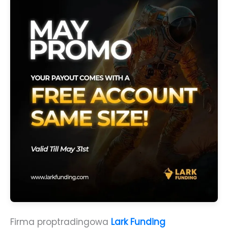
Firma proptradingowa
Lark Funding