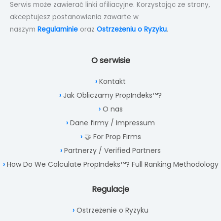
Serwis może zawierać linki afiliacyjne. Korzystając ze strony,
akceptujesz postanowienia zawarte w
naszym
Regulaminie
oraz
Ostrzeżeniu o Ryzyku
.
O serwisie
Kontakt
Jak Obliczamy PropIndeks™?
O nas
Dane firmy / Impressum
🤝 For Prop Firms
Partnerzy / Verified Partners
How Do We Calculate PropIndeks™? Full Ranking Methodology
Regulacje
Ostrzeżenie o Ryzyku