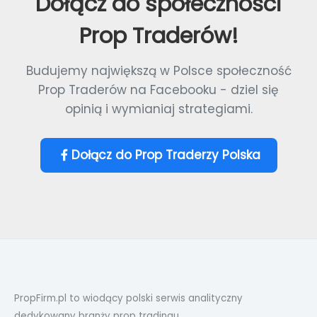
Dołącz do społeczności
Prop Traderów!
Budujemy największą w Polsce społeczność
Prop Traderów na Facebooku - dziel się
opinią i wymianiaj strategiami.
Dołącz do Prop Traderzy Polska
PropFirm.pl to wiodący polski serwis analityczny
dedykowany branży prop tradingu,