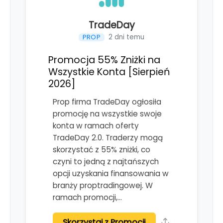
TradeDay
2 dni temu
PROP
Promocja 55% Zniżki na
Wszystkie Konta [Sierpień
2026]
Prop firma TradeDay ogłosiła
promocję na wszystkie swoje
konta w ramach oferty
TradeDay 2.0. Traderzy mogą
skorzystać z 55% zniżki, co
czyni to jedną z najtańszych
opcji uzyskania finansowania w
branży proptradingowej. W
ramach promocji,…
Skorzystaj z Promocji