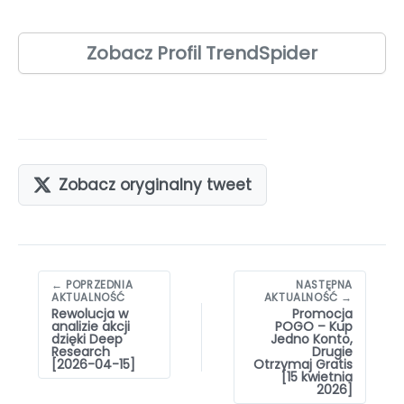
Zobacz Profil TrendSpider
Zobacz oryginalny tweet
Nawigacja
← POPRZEDNIA
NASTĘPNA
wpisów
AKTUALNOŚĆ
AKTUALNOŚĆ →
Rewolucja w
Promocja
analizie akcji
POGO – Kup
dzięki Deep
Jedno Konto,
Research
Drugie
[2026-04-15]
Otrzymaj Gratis
[15 kwietnia
2026]