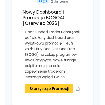
2 dni temu
PROP
Nowy Dashboard i
Promocja BOGO40
[Czerwiec 2026]
Goat Funded Trader udostępnił
odświeżony dashboard oraz
wyjątkową promocję – 40%
zniżki i Buy One Get One Free
(BOGO) na zakup programów
ewaluacyjnych. Nowe funkcje
pulpitu mają na celu
zapewnienie traderom
lepszego wglądu w ich…
Skorzystaj z Promocji