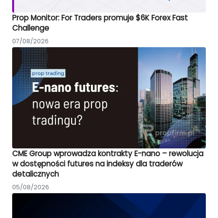
Prop Monitor: For Traders promuje $6K Forex Fast
Challenge
07/08/2026
CME Group wprowadza kontrakty E-nano – rewolucja
w dostępności futures na indeksy dla traderów
detalicznych
05/08/2026