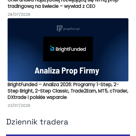
tradingową na świecie – wywiad z CEO
28/07/2026
BrightFunded – Analiza 2026: Programy 1-Step, 2-
Step Bright, 2-Step Classic, Trade2Earn, MT5, cTrader,
DXtrade i polskie wsparcie
23/07/2026
Dziennik tradera