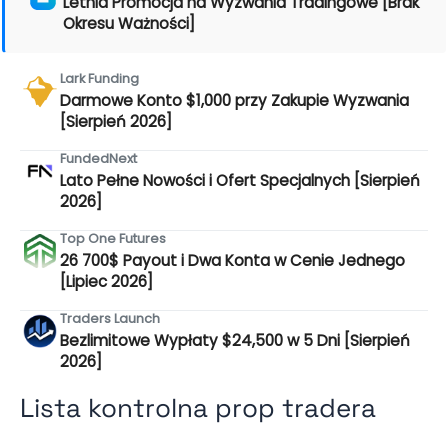
Letnia Promocja na Wyzwania Tradingowe [Brak
Okresu Ważności]
Lark Funding
Darmowe Konto $1,000 przy Zakupie Wyzwania
[Sierpień 2026]
FundedNext
Lato Pełne Nowości i Ofert Specjalnych [Sierpień
2026]
Top One Futures
26 700$ Payout i Dwa Konta w Cenie Jednego
[Lipiec 2026]
Traders Launch
Bezlimitowe Wypłaty $24,500 w 5 Dni [Sierpień
2026]
Lista kontrolna prop tradera