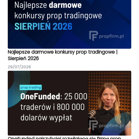
Najlepsze darmowe konkursy prop tradingowe |
Sierpień 2026
29/07/2026
OneFunded najszybciej rozwijającą się firmą prop