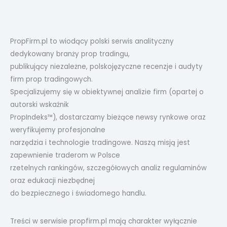
PropFirm.pl to wiodący polski serwis analityczny
dedykowany branży prop tradingu,
publikujący niezależne, polskojęzyczne recenzje i audyty
firm prop tradingowych.
Specjalizujemy się w obiektywnej analizie firm (opartej o
autorski wskaźnik
PropIndeks™), dostarczamy bieżące newsy rynkowe oraz
weryfikujemy profesjonalne
narzędzia i technologie tradingowe. Naszą misją jest
zapewnienie traderom w Polsce
rzetelnych rankingów, szczegółowych analiz regulaminów
oraz edukacji niezbędnej
do bezpiecznego i świadomego handlu.
Treści w serwisie propfirm.pl mają charakter wyłącznie