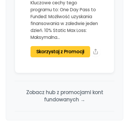
Kluczowe cechy tego
programu to: One Day Pass to
Funded: Możliwość uzyskania
finansowania w zaledwie jeden
dzień. 10% Static Max Loss:
Maksymalna…
Skorzystaj z Promocji
Zobacz hub z promocjami kont
fundowanych →