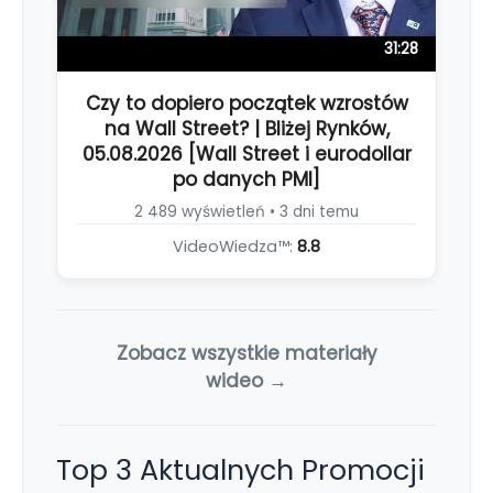
31:28
Czy to dopiero początek wzrostów
na Wall Street? | Bliżej Rynków,
05.08.2026 [Wall Street i eurodollar
po danych PMI]
2 489 wyświetleń • 3 dni temu
VideoWiedza™:
8.8
Zobacz wszystkie materiały
wideo →
Top 3 Aktualnych Promocji