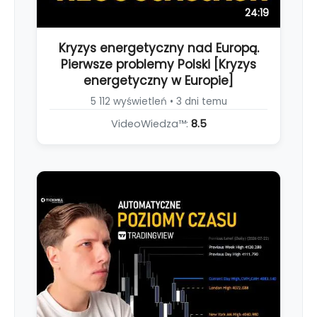
24:19
Kryzys energetyczny nad Europą.
Pierwsze problemy Polski [Kryzys
energetyczny w Europie]
5 112 wyświetleń • 3 dni temu
VideoWiedza™:
8.5