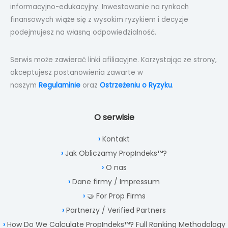
informacyjno-edukacyjny. Inwestowanie na rynkach
finansowych wiąże się z wysokim ryzykiem i decyzje
podejmujesz na własną odpowiedzialność.
Serwis może zawierać linki afiliacyjne. Korzystając ze strony,
akceptujesz postanowienia zawarte w
naszym
Regulaminie
oraz
Ostrzeżeniu o Ryzyku
.
O serwisie
Kontakt
Jak Obliczamy PropIndeks™?
O nas
Dane firmy / Impressum
🤝 For Prop Firms
Partnerzy / Verified Partners
How Do We Calculate PropIndeks™? Full Ranking Methodology