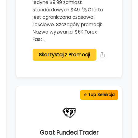
jedyne $9.99 zamiast
standardowych $49. 🚀 Oferta
jest ograniczona czasowo i
ilościowo. Szczegóły promocji:
Nazwa wyzwania: $6K Forex
Fast…
Skorzystaj z Promocji
Goat Funded Trader