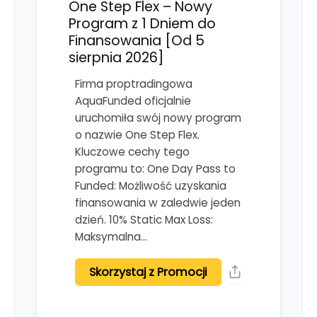
One Step Flex – Nowy
Program z 1 Dniem do
Finansowania [Od 5
sierpnia 2026]
Firma proptradingowa
AquaFunded oficjalnie
uruchomiła swój nowy program
o nazwie One Step Flex.
Kluczowe cechy tego
programu to: One Day Pass to
Funded: Możliwość uzyskania
finansowania w zaledwie jeden
dzień. 10% Static Max Loss:
Maksymalna…
Skorzystaj z Promocji