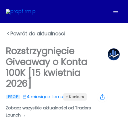
Przejdź
do
treści
Powrót do aktualności
Rozstrzygnięcie
Giveaway o Konta
100K [15 kwietnia
2026]
4 miesiące temu
⚡️ Konkurs
PROP
Zobacz wszystkie aktualności od Traders
Launch →