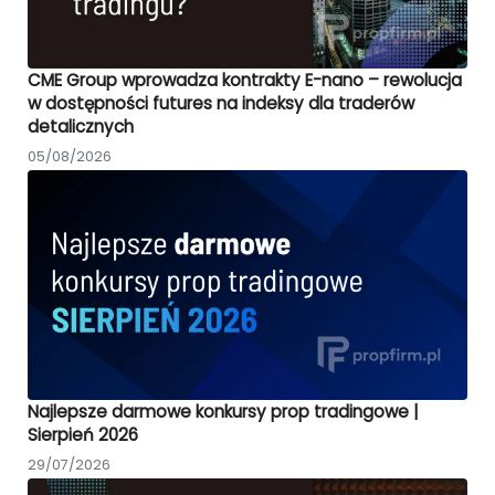
CME Group wprowadza kontrakty E-nano – rewolucja
w dostępności futures na indeksy dla traderów
detalicznych
05/08/2026
Najlepsze darmowe konkursy prop tradingowe |
Sierpień 2026
29/07/2026