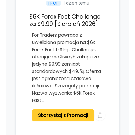
1 dzień temu
PROP
$6K Forex Fast Challenge
za $9.99 [Sierpień 2026]
For Traders powraca z
uwielbianą promocją na $6K
Forex Fast 1-Step Challenge,
oferując możliwość zakupu za
jedyne $9.99 zamiast
standardowych $49. 🚀 Oferta
jest ograniczona czasowo i
ilościowo. Szczegóły promocji:
Nazwa wyzwania: $6K Forex
Fast…
Skorzystaj z Promocji