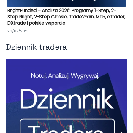
BrightFunded – Analiza 2026: Programy 1-Step, 2-
Step Bright, 2-Step Classic, Trade2Earn, MT5, cTrader,
DXtrade i polskie wsparcie
23/07/2026
Dziennik tradera