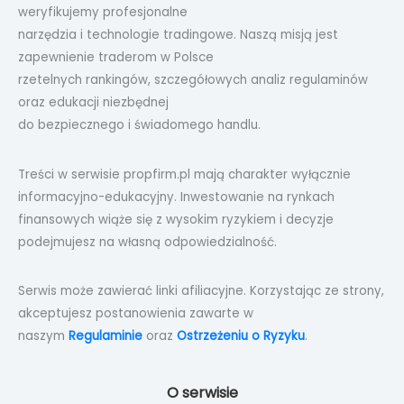
weryfikujemy profesjonalne
narzędzia i technologie tradingowe. Naszą misją jest
zapewnienie traderom w Polsce
rzetelnych rankingów, szczegółowych analiz regulaminów
oraz edukacji niezbędnej
do bezpiecznego i świadomego handlu.
Treści w serwisie propfirm.pl mają charakter wyłącznie
informacyjno-edukacyjny. Inwestowanie na rynkach
finansowych wiąże się z wysokim ryzykiem i decyzje
podejmujesz na własną odpowiedzialność.
Serwis może zawierać linki afiliacyjne. Korzystając ze strony,
akceptujesz postanowienia zawarte w
naszym
Regulaminie
oraz
Ostrzeżeniu o Ryzyku
.
O serwisie