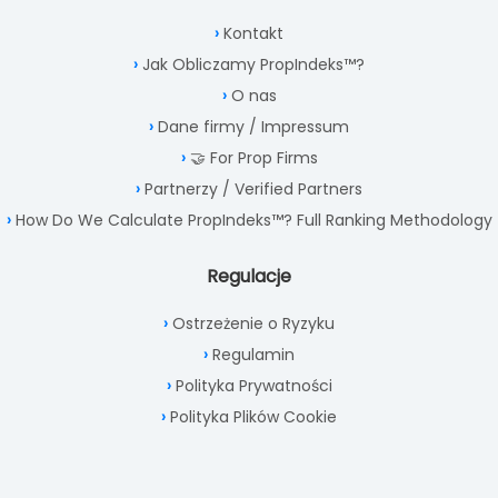
Kontakt
Jak Obliczamy PropIndeks™?
O nas
Dane firmy / Impressum
🤝 For Prop Firms
Partnerzy / Verified Partners
How Do We Calculate PropIndeks™? Full Ranking Methodology
Regulacje
Ostrzeżenie o Ryzyku
Regulamin
Polityka Prywatności
Polityka Plików Cookie