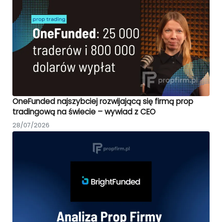
OneFunded najszybciej rozwijającą się firmą prop
tradingową na świecie – wywiad z CEO
28/07/2026