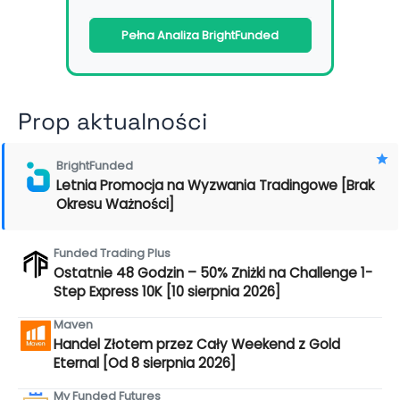
Pełna Analiza BrightFunded
Prop aktualności
BrightFunded
Letnia Promocja na Wyzwania Tradingowe [Brak
Okresu Ważności]
Funded Trading Plus
Ostatnie 48 Godzin – 50% Zniżki na Challenge 1-
Step Express 10K [10 sierpnia 2026]
Maven
Handel Złotem przez Cały Weekend z Gold
Eternal [Od 8 sierpnia 2026]
My Funded Futures