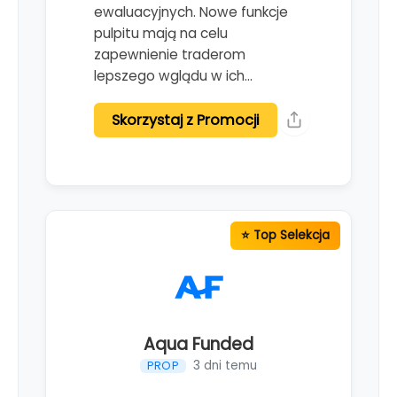
ewaluacyjnych. Nowe funkcje
pulpitu mają na celu
zapewnienie traderom
lepszego wglądu w ich…
Skorzystaj z Promocji
Aqua Funded
3 dni temu
PROP