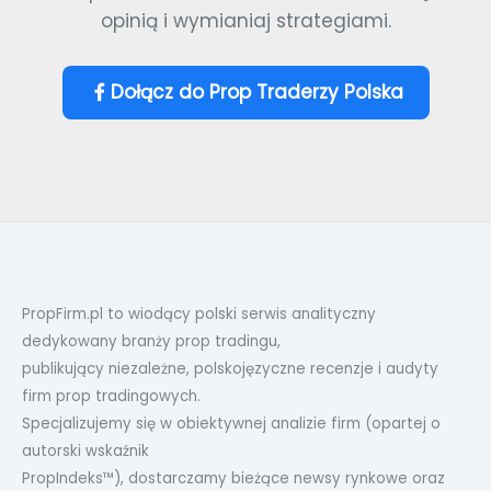
opinią i wymianiaj strategiami.
Dołącz do Prop Traderzy Polska
PropFirm.pl to wiodący polski serwis analityczny
dedykowany branży prop tradingu,
publikujący niezależne, polskojęzyczne recenzje i audyty
firm prop tradingowych.
Specjalizujemy się w obiektywnej analizie firm (opartej o
autorski wskaźnik
PropIndeks™), dostarczamy bieżące newsy rynkowe oraz