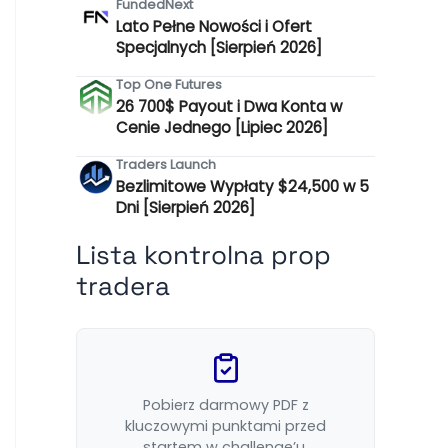
FundedNext
Lato Pełne Nowości i Ofert
Specjalnych [Sierpień 2026]
Top One Futures
26 700$ Payout i Dwa Konta w
Cenie Jednego [Lipiec 2026]
Traders Launch
Bezlimitowe Wypłaty $24,500 w 5
Dni [Sierpień 2026]
Lista kontrolna prop
tradera
Pobierz darmowy PDF z
kluczowymi punktami przed
startem w challenge’u.