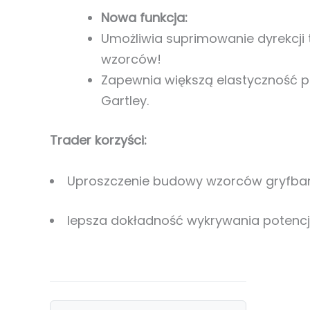
Nowa funkcja:
Umożliwia suprimowanie dyrekcj
wzorców!
Zapewnia większą elastyczność p
Gartley.
Trader korzyści:
Uproszczenie budowy wzorców gryfba
lepsza dokładność wykrywania potenc