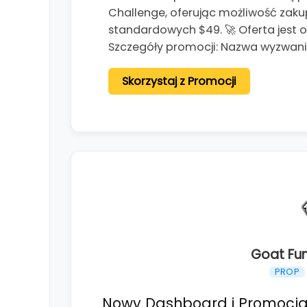
Challenge, oferując możliwość zaku
standardowych $49. 🚀 Oferta jest 
Szczegóły promocji: Nazwa wyzwania
Skorzystaj z Promocji
Goat Fu
PROP
Nowy Dashboard i Promocja