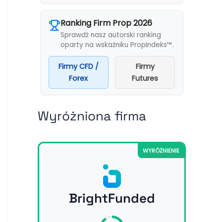
Ranking Firm Prop 2026
Sprawdź nasz autorski ranking
oparty na wskaźniku PropIndeks™.
Firmy CFD /
Firmy
Forex
Futures
Wyróżniona firma
WYRÓŻNIENIE
BrightFunded