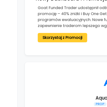
Goat Funded Trader udostępnił od
promocję – 40% zniżki i Buy One Ge
programów ewaluacyjnych. Nowe fun
zapewnienie traderom lepszego wg
Skorzystaj z Promocji
Aqua
PROP