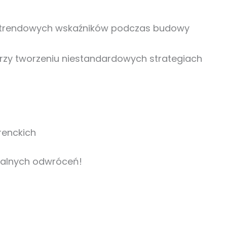
i trendowych wskaźników podczas budowy
rzy tworzeniu niestandardowych strategiach
renckich
jalnych odwróceń!