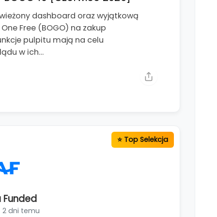
świeżony dashboard oraz wyjątkową
t One Free (BOGO) na zakup
kcje pulpitu mają na celu
lądu w ich…
 Funded
2 dni temu