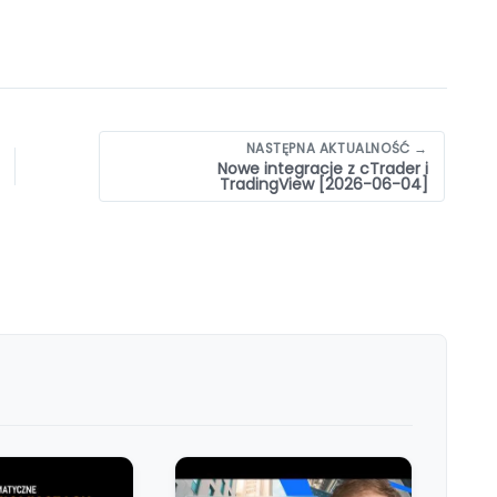
NASTĘPNA AKTUALNOŚĆ →
Nowe integracje z cTrader i
TradingView [2026-06-04]