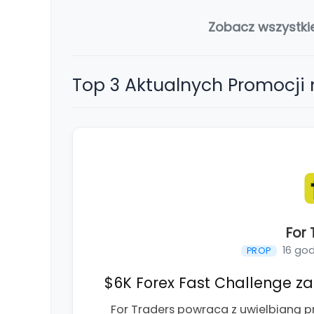
Zobacz wszystki
Top 3 Aktualnych Promocji
For 
16 go
PROP
$6K Forex Fast Challenge za 
For Traders powraca z uwielbianą p