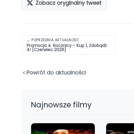
Zobacz oryginalny tweet
Nawigacja
← POPRZEDNIA AKTUALNOŚĆ
Promocja 4. Rocznicy – Kup 1, Zdobądź
wpisów
4! [Czerwiec 2026]
Powrót do aktualności
Najnowsze filmy