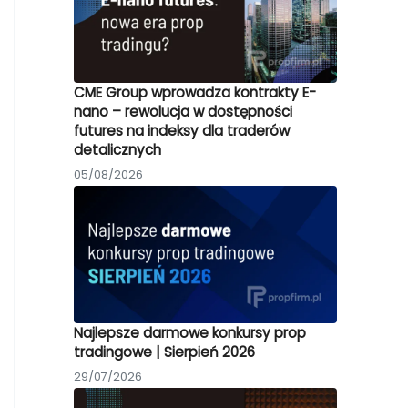
CME Group wprowadza kontrakty E-
nano – rewolucja w dostępności
futures na indeksy dla traderów
detalicznych
05/08/2026
Najlepsze darmowe konkursy prop
tradingowe | Sierpień 2026
29/07/2026