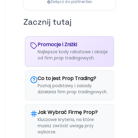
›
Dołącz do partnerów
Zacznij tutaj
Promocje i Zniżki
Najlepsze kody rabatowe i okazje
od firm prop tradingowych.
Co to jest Prop Trading?
Poznaj podstawy i zasady
działania firm prop tradingowych.
Jak Wybrać Firmę Prop?
Kluczowe kryteria, na które
musisz zwrócić uwagę przy
wyborze.