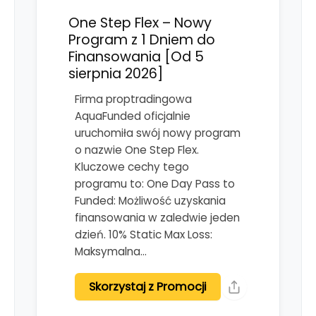
One Step Flex – Nowy
Program z 1 Dniem do
Finansowania [Od 5
sierpnia 2026]
Firma proptradingowa
AquaFunded oficjalnie
uruchomiła swój nowy program
o nazwie One Step Flex.
Kluczowe cechy tego
programu to: One Day Pass to
Funded: Możliwość uzyskania
finansowania w zaledwie jeden
dzień. 10% Static Max Loss:
Maksymalna…
Skorzystaj z Promocji