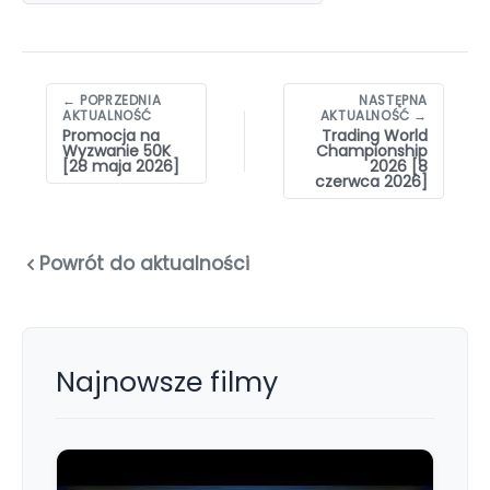
Nawigacja
← POPRZEDNIA
NASTĘPNA
wpisów
AKTUALNOŚĆ
AKTUALNOŚĆ →
Promocja na
Trading World
Wyzwanie 50K
Championship
[28 maja 2026]
2026 [8
czerwca 2026]
Powrót do aktualności
Najnowsze filmy