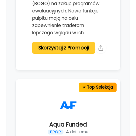
(BOGO) na zakup programów
ewaluacyjnych. Nowe funkcje
pulpitu mają na celu
zapewnienie traderom
lepszego wglądu w ich…
Skorzystaj z Promocji
Aqua Funded
4 dni temu
PROP