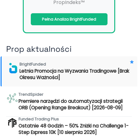
PropIndeks™
Pełna Analiza BrightFunded
Prop aktualności
BrightFunded
Letnia Promocja na Wyzwania Tradingowe [Brak
Okresu Ważności]
TrendSpider
Premiere narzędzi do automatyzacji strategii
ORB (Opening Range Breakout) [2026-08-09]
Funded Trading Plus
Ostatnie 48 Godzin – 50% Zniżki na Challenge 1-
Step Express 10K [10 sierpnia 2026]