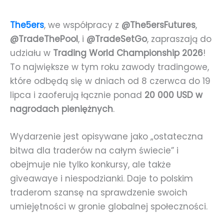
The5ers
, we współpracy z
@The5ersFutures
,
@TradeThePool
, i
@TradeSetGo
, zapraszają do
udziału w
Trading World Championship 2026
!
To największe w tym roku zawody tradingowe,
które odbędą się w dniach od 8 czerwca do 19
lipca i zaoferują łącznie ponad
20 000 USD w
nagrodach pieniężnych
.
Wydarzenie jest opisywane jako „ostateczna
bitwa dla traderów na całym świecie” i
obejmuje nie tylko konkursy, ale także
giveawaye i niespodzianki. Daje to polskim
traderom szansę na sprawdzenie swoich
umiejętności w gronie globalnej społeczności.