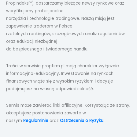
PropIndeks™), dostarczamy bieżące newsy rynkowe oraz
weryfikujemy profesjonalne
narzędzia i technologie tradingowe. Naszą misją jest
zapewnienie traderom w Polsce
rzetelnych rankingów, szczegółowych analiz regulaminów
oraz edukacji niezbędnej
do bezpiecznego i świadomego handlu.
Treści w serwisie propfirm.pl mają charakter wyłącznie
informacyjno-edukacyjny. Inwestowanie na rynkach
finansowych wiąże się z wysokim ryzykiem i decyzje
podejmujesz na własną odpowiedzialność.
Serwis może zawierać linki afiliacyjne. Korzystając ze strony,
akceptujesz postanowienia zawarte w
naszym
Regulaminie
oraz
Ostrzeżeniu o Ryzyku
.