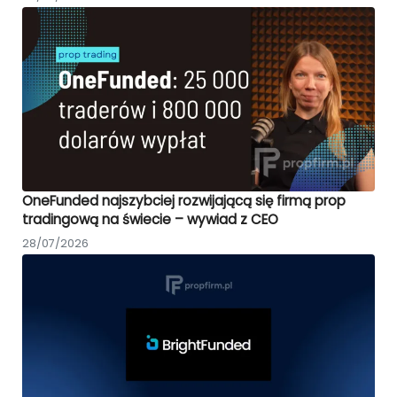
OneFunded najszybciej rozwijającą się firmą prop
tradingową na świecie – wywiad z CEO
28/07/2026