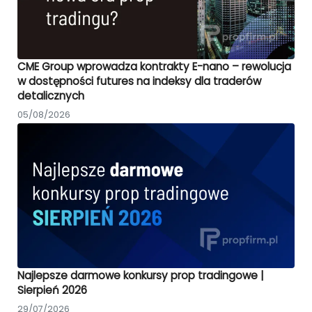
CME Group wprowadza kontrakty E-nano – rewolucja
w dostępności futures na indeksy dla traderów
detalicznych
05/08/2026
Najlepsze darmowe konkursy prop tradingowe |
Sierpień 2026
29/07/2026