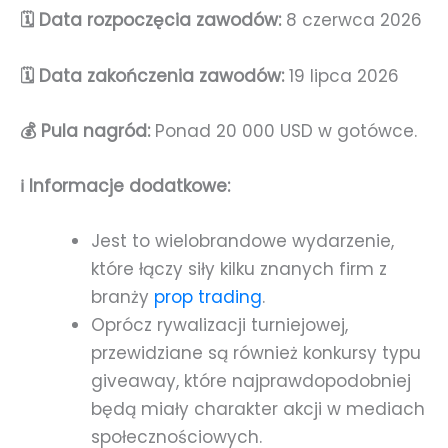
🗓️ Data rozpoczęcia zawodów:
8 czerwca 2026
🗓️ Data zakończenia zawodów:
19 lipca 2026
💰 Pula nagród:
Ponad 20 000 USD w gotówce.
ℹ️ Informacje dodatkowe:
Jest to wielobrandowe wydarzenie,
które łączy siły kilku znanych firm z
branży
prop trading
.
Oprócz rywalizacji turniejowej,
przewidziane są również konkursy typu
giveaway, które najprawdopodobniej
będą miały charakter akcji w mediach
społecznościowych.