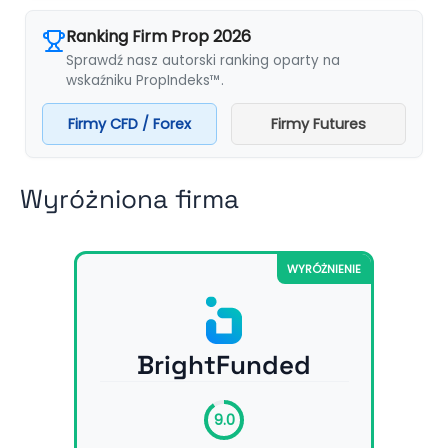
Ranking Firm Prop 2026
Sprawdź nasz autorski ranking oparty na
wskaźniku PropIndeks™.
Firmy CFD / Forex
Firmy Futures
Wyróżniona firma
WYRÓŻNIENIE
BrightFunded
9.0