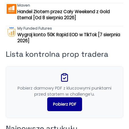
Maven
Handel Złotem przez Cały Weekend z Gold
Eternal [Od 8 sierpnia 2026]
My Funded Futures
Wygraj konto 50K Rapid EOD w TikTok [7 sierpnia
2026]
Lista kontrolna prop tradera
Pobierz darmowy PDF z kluczowymi punktami
przed startem w challenge’u.
Pobierz PDF
Najnowsze artykuły