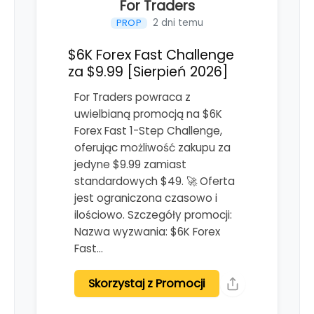
For Traders
2 dni temu
PROP
$6K Forex Fast Challenge
za $9.99 [Sierpień 2026]
For Traders powraca z
uwielbianą promocją na $6K
Forex Fast 1-Step Challenge,
oferując możliwość zakupu za
jedyne $9.99 zamiast
standardowych $49. 🚀 Oferta
jest ograniczona czasowo i
ilościowo. Szczegóły promocji:
Nazwa wyzwania: $6K Forex
Fast…
Skorzystaj z Promocji