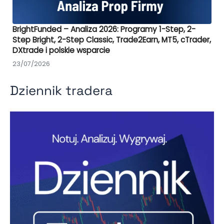
BrightFunded – Analiza 2026: Programy 1-Step, 2-
Step Bright, 2-Step Classic, Trade2Earn, MT5, cTrader,
DXtrade i polskie wsparcie
23/07/2026
Dziennik tradera