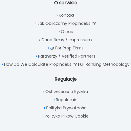
O serwisie
Kontakt
Jak Obliczamy PropIndeks™?
O nas
Dane firmy / Impressum
🤝 For Prop Firms
Partnerzy / Verified Partners
How Do We Calculate PropIndeks™? Full Ranking Methodology
Regulacje
Ostrzeżenie o Ryzyku
Regulamin
Polityka Prywatności
Polityka Plików Cookie