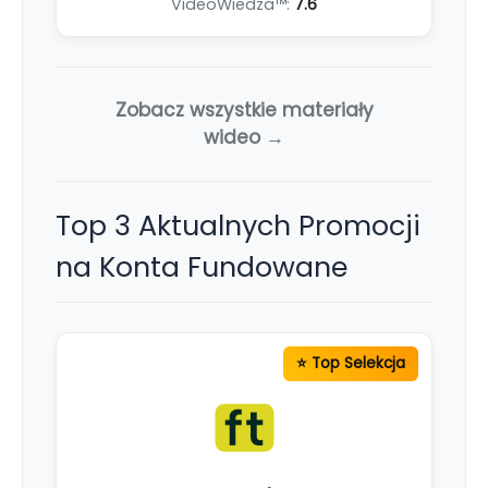
VideoWiedza™:
7.6
Zobacz wszystkie materiały
wideo →
Top 3 Aktualnych Promocji
na Konta Fundowane