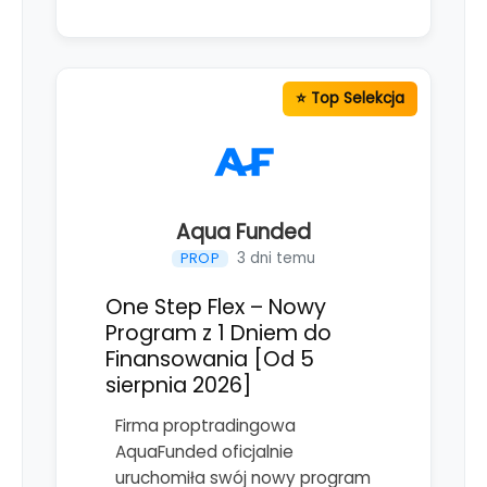
Aqua Funded
3 dni temu
PROP
One Step Flex – Nowy
Program z 1 Dniem do
Finansowania [Od 5
sierpnia 2026]
Firma proptradingowa
AquaFunded oficjalnie
uruchomiła swój nowy program