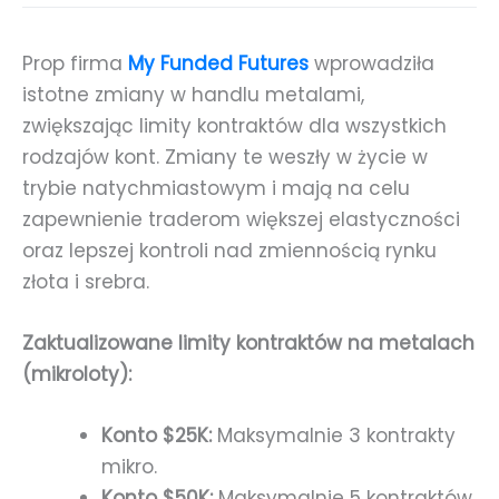
Prop firma
My Funded Futures
wprowadziła
istotne zmiany w handlu metalami,
zwiększając limity kontraktów dla wszystkich
rodzajów kont. Zmiany te weszły w życie w
trybie natychmiastowym i mają na celu
zapewnienie traderom większej elastyczności
oraz lepszej kontroli nad zmiennością rynku
złota i srebra.
Zaktualizowane limity kontraktów na metalach
(mikroloty):
Konto $25K:
Maksymalnie 3 kontrakty
mikro.
Konto $50K:
Maksymalnie 5 kontraktów