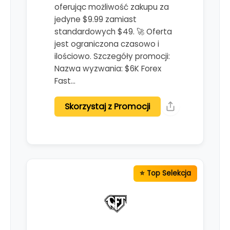
oferując możliwość zakupu za
jedyne $9.99 zamiast
standardowych $49. 🚀 Oferta
jest ograniczona czasowo i
ilościowo. Szczegóły promocji:
Nazwa wyzwania: $6K Forex
Fast…
Skorzystaj z Promocji