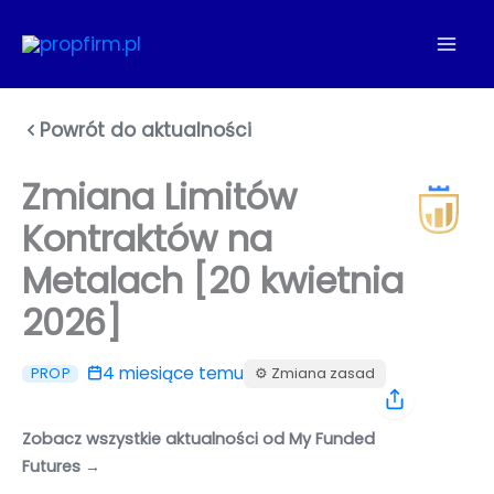
Przejdź
do
treści
Powrót do aktualności
Zmiana Limitów
Kontraktów na
Metalach [20 kwietnia
2026]
4 miesiące temu
⚙️ Zmiana zasad
PROP
Zobacz wszystkie aktualności od My Funded
Futures →