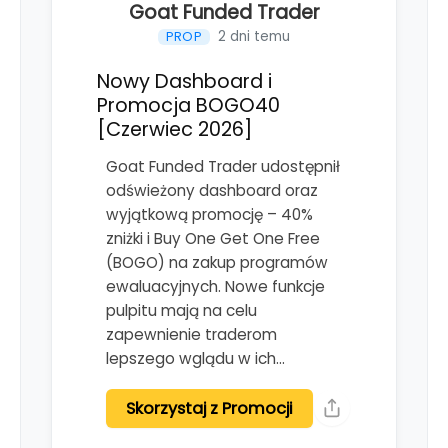
Goat Funded Trader
2 dni temu
PROP
Nowy Dashboard i
Promocja BOGO40
[Czerwiec 2026]
Goat Funded Trader udostępnił
odświeżony dashboard oraz
wyjątkową promocję – 40%
zniżki i Buy One Get One Free
(BOGO) na zakup programów
ewaluacyjnych. Nowe funkcje
pulpitu mają na celu
zapewnienie traderom
lepszego wglądu w ich…
Skorzystaj z Promocji