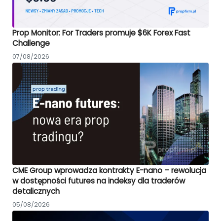
Prop Monitor: For Traders promuje $6K Forex Fast
Challenge
07/08/2026
CME Group wprowadza kontrakty E-nano – rewolucja
w dostępności futures na indeksy dla traderów
detalicznych
05/08/2026