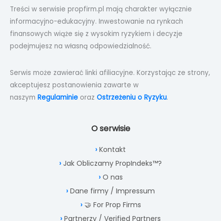
Treści w serwisie propfirm.pl mają charakter wyłącznie
informacyjno-edukacyjny. Inwestowanie na rynkach
finansowych wiąże się z wysokim ryzykiem i decyzje
podejmujesz na własną odpowiedzialność.
Serwis może zawierać linki afiliacyjne. Korzystając ze strony,
akceptujesz postanowienia zawarte w
naszym
Regulaminie
oraz
Ostrzeżeniu o Ryzyku
.
O serwisie
Kontakt
Jak Obliczamy PropIndeks™?
O nas
Dane firmy / Impressum
🤝 For Prop Firms
Partnerzy / Verified Partners