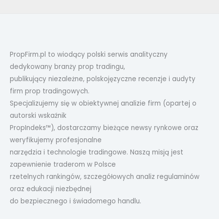
PropFirm.pl to wiodący polski serwis analityczny
dedykowany branży prop tradingu,
publikujący niezależne, polskojęzyczne recenzje i audyty
firm prop tradingowych.
Specjalizujemy się w obiektywnej analizie firm (opartej o
autorski wskaźnik
PropIndeks™), dostarczamy bieżące newsy rynkowe oraz
weryfikujemy profesjonalne
narzędzia i technologie tradingowe. Naszą misją jest
zapewnienie traderom w Polsce
rzetelnych rankingów, szczegółowych analiz regulaminów
oraz edukacji niezbędnej
do bezpiecznego i świadomego handlu.