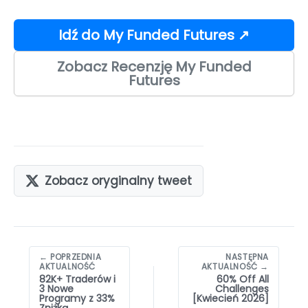
Idź do My Funded Futures ↗
Zobacz Recenzję My Funded
Futures
Zobacz oryginalny tweet
Nawigacja
← POPRZEDNIA
NASTĘPNA
wpisów
AKTUALNOŚĆ
AKTUALNOŚĆ →
82K+ Traderów i
60% Off All
3 Nowe
Challenges
Programy z 33%
[Kwiecień 2026]