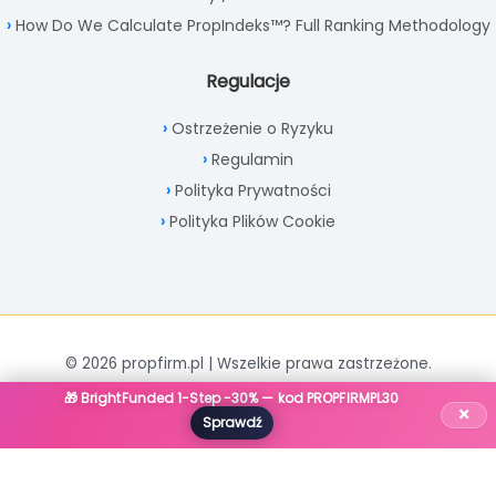
How Do We Calculate PropIndeks™? Full Ranking Methodology
Regulacje
Ostrzeżenie o Ryzyku
Regulamin
Polityka Prywatności
Polityka Plików Cookie
© 2026 propfirm.pl | Wszelkie prawa zastrzeżone.
🎁 BrightFunded 1-Step -30% — kod PROPFIRMPL30
×
Sprawdź