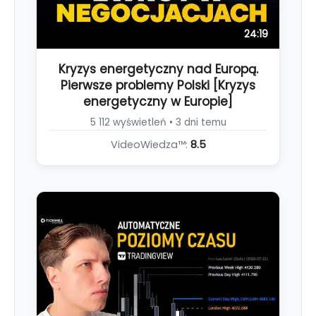
24:19
Kryzys energetyczny nad Europą.
Pierwsze problemy Polski [Kryzys
energetyczny w Europie]
5 112 wyświetleń • 3 dni temu
VideoWiedza™:
8.5