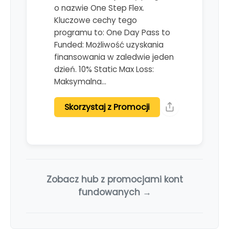
o nazwie One Step Flex.
Kluczowe cechy tego
programu to: One Day Pass to
Funded: Możliwość uzyskania
finansowania w zaledwie jeden
dzień. 10% Static Max Loss:
Maksymalna…
Skorzystaj z Promocji
Zobacz hub z promocjami kont
fundowanych →