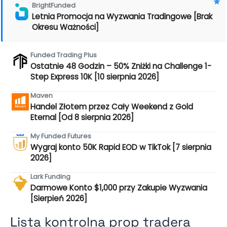
BrightFunded
Letnia Promocja na Wyzwania Tradingowe [Brak
Okresu Ważności]
Funded Trading Plus
Ostatnie 48 Godzin – 50% Zniżki na Challenge 1-
Step Express 10K [10 sierpnia 2026]
Maven
Handel Złotem przez Cały Weekend z Gold
Eternal [Od 8 sierpnia 2026]
My Funded Futures
Wygraj konto 50K Rapid EOD w TikTok [7 sierpnia
2026]
Lark Funding
Darmowe Konto $1,000 przy Zakupie Wyzwania
[Sierpień 2026]
Lista kontrolna prop tradera