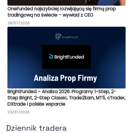
OneFunded najszybciej rozwijającą się firmą prop
tradingową na świecie – wywiad z CEO
28/07/2026
BrightFunded – Analiza 2026: Programy 1-Step, 2-
Step Bright, 2-Step Classic, Trade2Earn, MT5, cTrader,
DXtrade i polskie wsparcie
23/07/2026
Dziennik tradera