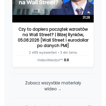
31:28
Czy to dopiero początek wzrostów
na Wall Street? | Bliżej Rynków,
05.08.2026 [Wall Street i eurodollar
po danych PMI]
2 489 wyświetleń • 3 dni temu
VideoWiedza™:
8.8
Zobacz wszystkie materiały
wideo →