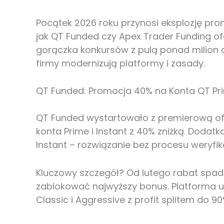
Pocątek 2026 roku przynosi eksplozję pro
jak QT Funded czy Apex Trader Funding of
gorączka konkursów z pulą ponad milion 
firmy modernizują platformy i zasady.
QT Funded: Promocja 40% na Konta QT Prim
QT Funded wystartowało z premierową ofer
konta Prime i Instant z 40% zniżką. Dod
Instant – rozwiązanie bez procesu weryfi
Kluczowy szczegół? Od lutego rabat spad
zablokować najwyższy bonus. Platforma ud
Classic i Aggressive z profit splitem do 9