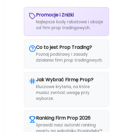
Promocje i Zniżki
Najlepsze kody rabatowe i okazje
od firm prop tradingowych.
Co to jest Prop Trading?
Poznaj podstawy i zasady
działania firm prop tradingowych.
Jak Wybrać Firmę Prop?
Kluczowe kryteria, na które
musisz zwrócić uwagę przy
wyborze.
Ranking Firm Prop 2026
Sprawdź nasz autorski ranking
oparty na wskaźniku PropIndeks™.