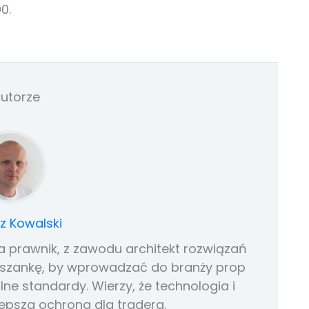
0.
utorze
 Kowalski
nia prawnik, z zawodu architekt rozwiązań
mieszankę, by wprowadzać do branży prop
lne standardy. Wierzy, że technologia i
epsza ochrona dla tradera.