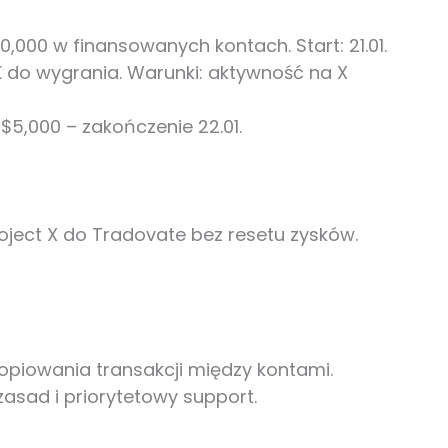
00,000 w finansowanych kontach. Start: 21.01.
0K do wygrania. Warunki: aktywność na X
$5,000 – zakończenie 22.01.
oject X do Tradovate bez resetu zysków.
kopiowania transakcji między kontami.
asad i priorytetowy support.