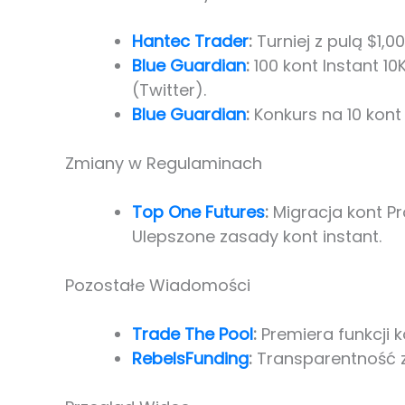
Hantec Trader
:
Turniej z pulą $1,0
Blue Guardian
:
100 kont Instant 1
(Twitter).
Blue Guardian
:
Konkurs na 10 kont 
Zmiany w Regulaminach
Top One Futures
:
Migracja kont Pr
Ulepszone zasady kont instant.
Pozostałe Wiadomości
Trade The Pool
:
Premiera funkcji 
RebelsFunding
:
Transparentność z