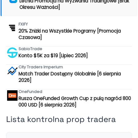
Letnia Promocja na Wyzwania Tradingowe [Brak
Okresu Ważności]
FXIFY
20% Zniżki na Wszystkie Programy [Promocja
Czasowa]
SabioTrade
Konto $5K za $19 [Lipiec 2026]
City Traders Imperium
Match Trader Dostępny Globalnie [6 sierpnia
2026]
OneFunded
Rusza OneFunded Growth Cup z pulą nagród 800
000 USD [6 sierpnia 2026]
Lista kontrolna prop tradera