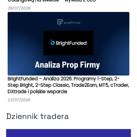
28/07/2026
BrightFunded – Analiza 2026: Programy 1-Step, 2-
Step Bright, 2-Step Classic, Trade2Earn, MT5, cTrader,
DXtrade i polskie wsparcie
23/07/2026
Dziennik tradera