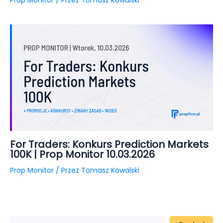
Prop Monitor
/ Przez
Tomasz Kowalski
For Traders: Konkurs Prediction Markets
100K | Prop Monitor 10.03.2026
Prop Monitor
/ Przez
Tomasz Kowalski
S