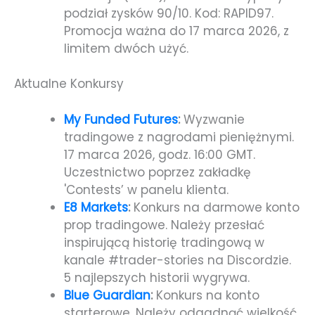
podział zysków 90/10. Kod: RAPID97.
Promocja ważna do 17 marca 2026, z
limitem dwóch użyć.
Aktualne Konkursy
My Funded Futures
:
Wyzwanie
tradingowe z nagrodami pieniężnymi.
17 marca 2026, godz. 16:00 GMT.
Uczestnictwo poprzez zakładkę
'Contests’ w panelu klienta.
E8 Markets
:
Konkurs na darmowe konto
prop tradingowe. Należy przesłać
inspirującą historię tradingową w
kanale #trader-stories na Discordzie.
5 najlepszych historii wygrywa.
Blue Guardian
:
Konkurs na konto
starterowe. Należy odgadnąć wielkość