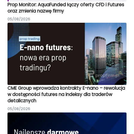
Prop Monitor: AquaFunded łączy oferty CFD i Futures
oraz zmienia nazwę firmy
05/08/2026
CME Group wprowadza kontrakty E-nano – rewolucja
w dostępności futures na indeksy dla traderów
detalicznych
05/08/2026