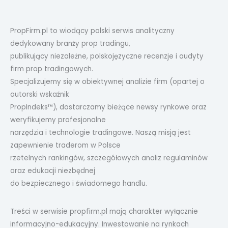
PropFirm.pl to wiodący polski serwis analityczny
dedykowany branży prop tradingu,
publikujący niezależne, polskojęzyczne recenzje i audyty
firm prop tradingowych.
Specjalizujemy się w obiektywnej analizie firm (opartej o
autorski wskaźnik
PropIndeks™), dostarczamy bieżące newsy rynkowe oraz
weryfikujemy profesjonalne
narzędzia i technologie tradingowe. Naszą misją jest
zapewnienie traderom w Polsce
rzetelnych rankingów, szczegółowych analiz regulaminów
oraz edukacji niezbędnej
do bezpiecznego i świadomego handlu.
Treści w serwisie propfirm.pl mają charakter wyłącznie
informacyjno-edukacyjny. Inwestowanie na rynkach