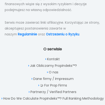
finansowych wiąże się z wysokim ryzykiem i decyzje
podejmujesz na własną odpowiedzialność.
Serwis może zawierać linki afiliacyjne. Korzystając ze strony,
akceptujesz postanowienia zawarte w
naszym
Regulaminie
oraz
Ostrzeżeniu o Ryzyku
.
O serwisie
Kontakt
Jak Obliczamy PropIndeks™?
O nas
Dane firmy / Impressum
🤝 For Prop Firms
Partnerzy / Verified Partners
How Do We Calculate PropIndeks™? Full Ranking Methodology