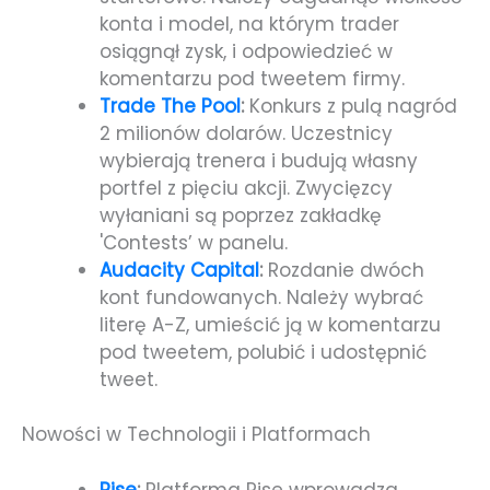
konta i model, na którym trader
osiągnął zysk, i odpowiedzieć w
komentarzu pod tweetem firmy.
Trade The Pool
:
Konkurs z pulą nagród
2 milionów dolarów. Uczestnicy
wybierają trenera i budują własny
portfel z pięciu akcji. Zwycięzcy
wyłaniani są poprzez zakładkę
'Contests’ w panelu.
Audacity Capital
:
Rozdanie dwóch
kont fundowanych. Należy wybrać
literę A-Z, umieścić ją w komentarzu
pod tweetem, polubić i udostępnić
tweet.
Nowości w Technologii i Platformach
Rise
:
Platforma Rise wprowadza