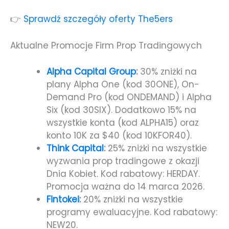
👉
Sprawdź szczegóły oferty The5ers
Aktualne Promocje Firm Prop Tradingowych
Alpha Capital Group
:
30% zniżki na
plany Alpha One (kod 30ONE), On-
Demand Pro (kod ONDEMAND) i Alpha
Six (kod 30SIX). Dodatkowo 15% na
wszystkie konta (kod ALPHA15) oraz
konto 10K za $40 (kod 10KFOR40).
Think Capital
:
25% zniżki na wszystkie
wyzwania prop tradingowe z okazji
Dnia Kobiet. Kod rabatowy: HERDAY.
Promocja ważna do 14 marca 2026.
Fintokei
:
20% zniżki na wszystkie
programy ewaluacyjne. Kod rabatowy:
NEW20.