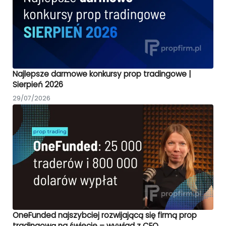
Najlepsze darmowe konkursy prop tradingowe |
Sierpień 2026
29/07/2026
OneFunded najszybciej rozwijającą się firmą prop
tradingową na świecie – wywiad z CEO