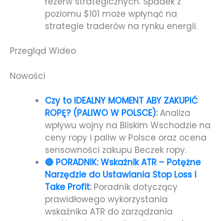
rezerw strategicznych. Spadek z
poziomu $101 może wpłynąć na
strategie traderów na rynku energii.
Przegląd Wideo
Nowości
Czy to IDEALNY MOMENT ABY ZAKUPIĆ
ROPĘ? (PALIWO W POLSCE)
:
Analiza
wpływu wojny na Bliskim Wschodzie na
ceny ropy i paliw w Polsce oraz ocena
sensowności zakupu Beczek ropy.
🔴 PORADNIK: Wskaźnik ATR – Potężne
Narzędzie do Ustawiania Stop Loss i
Take Profit
:
Poradnik dotyczący
prawidłowego wykorzystania
wskaźnika ATR do zarządzania