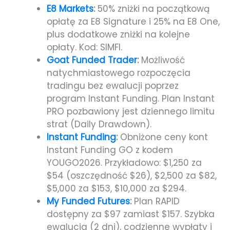
E8 Markets
:
50% zniżki na początkową
opłatę za E8 Signature i 25% na E8 One,
plus dodatkowe zniżki na kolejne
opłaty. Kod: SIMFI.
Goat Funded Trader
:
Możliwość
natychmiastowego rozpoczęcia
tradingu bez ewalucji poprzez
program Instant Funding. Plan Instant
PRO pozbawiony jest dziennego limitu
strat (Daily Drawdown).
Instant Funding
:
Obniżone ceny kont
Instant Funding GO z kodem
YOUGO2026. Przykładowo: $1,250 za
$54 (oszczędność $26), $2,500 za $82,
$5,000 za $153, $10,000 za $294.
My Funded Futures
:
Plan RAPID
dostępny za $97 zamiast $157. Szybka
ewalucja (2 dni), codzienne wypłaty i