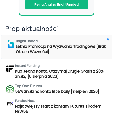
Pełna Analiza BrightFunded
Prop aktualności
BrightFunded
Letnia Promocja na Wyzwania Tradingowe [Brak
Okresu Ważności]
Instant Funding
Kup Jedno Konto, Otrzymaj Drugie Gratis z 20%
Zniżką [6 sierpnia 2026]
Top One Futures
55% zniżki na konto Elite Daily [Sierpień 2026]
FundedNext
Najłatwiejszy start z kontami Futures z kodem
NEW55