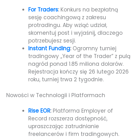
For Traders
:
Konkurs na bezpłatną
sesję coachingową z zakresu
protradingu. Aby wziąć udział,
skomentuj post i wyjaśnij, dlaczego
potrzebujesz sesji.
Instant Funding
:
Ogromny turniej
tradingowy „Year of the Trader” z pulą
nagród ponad 1.85 miliona dolarów.
Rejestracja kończy się 26 lutego 2026
roku, turniej trwa 2 tygodnie.
Nowości w Technologii i Platformach
Rise EOR
:
Platforma Employer of
Record rozszerza dostępność,
upraszczając zatrudnianie
freelancerów i firm tradingowych.