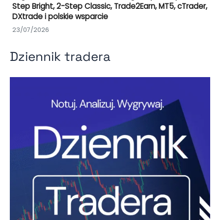
Step Bright, 2-Step Classic, Trade2Earn, MT5, cTrader,
DXtrade i polskie wsparcie
23/07/2026
Dziennik tradera