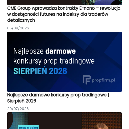
CME Group wprowadza kontrakty E-nano – rewolucja
w dostępności futures na indeksy dla traderów
detalicznych
05/08/2026
Najlepsze darmowe konkursy prop tradingowe |
Sierpień 2026
29/07/2026