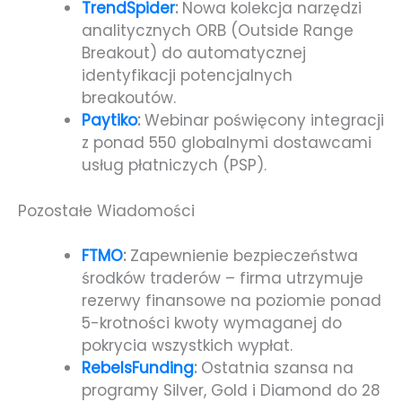
TrendSpider
:
Nowa kolekcja narzędzi
analitycznych ORB (Outside Range
Breakout) do automatycznej
identyfikacji potencjalnych
breakoutów.
Paytiko
:
Webinar poświęcony integracji
z ponad 550 globalnymi dostawcami
usług płatniczych (PSP).
Pozostałe Wiadomości
FTMO
:
Zapewnienie bezpieczeństwa
środków traderów – firma utrzymuje
rezerwy finansowe na poziomie ponad
5-krotności kwoty wymaganej do
pokrycia wszystkich wypłat.
RebelsFunding
:
Ostatnia szansa na
programy Silver, Gold i Diamond do 28