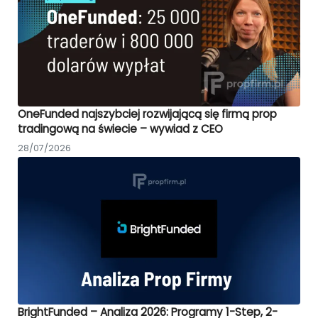
OneFunded najszybciej rozwijającą się firmą prop
tradingową na świecie – wywiad z CEO
28/07/2026
BrightFunded – Analiza 2026: Programy 1-Step, 2-