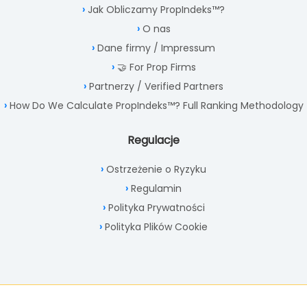
Jak Obliczamy PropIndeks™?
O nas
Dane firmy / Impressum
🤝 For Prop Firms
Partnerzy / Verified Partners
How Do We Calculate PropIndeks™? Full Ranking Methodology
Regulacje
Ostrzeżenie o Ryzyku
Regulamin
Polityka Prywatności
Polityka Plików Cookie