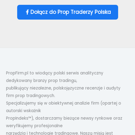
Dołącz do Prop Traderzy Polska
PropFirm.pl to wiodący polski serwis analityczny
dedykowany branży prop tradingu,
publikujący niezależne, polskojęzyczne recenzje i audyty
firm prop tradingowych.
Specjalizujemy się w obiektywnej analizie firm (opartej o
autorski wskaźnik
PropIndeks™), dostarczamy bieżące newsy rynkowe oraz
weryfikujemy profesjonalne
narzędzia i technologie tradingowe. Naszą misją jest