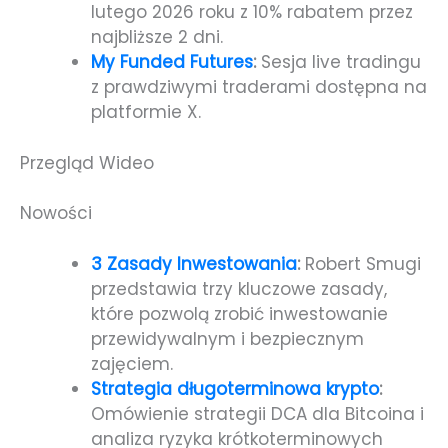
lutego 2026 roku z 10% rabatem przez
najbliższe 2 dni.
My Funded Futures
:
Sesja live tradingu
z prawdziwymi traderami dostępna na
platformie X.
Przegląd Wideo
Nowości
3 Zasady Inwestowania
:
Robert Smugi
przedstawia trzy kluczowe zasady,
które pozwolą zrobić inwestowanie
przewidywalnym i bezpiecznym
zajęciem.
Strategia długoterminowa krypto
:
Omówienie strategii DCA dla Bitcoina i
analiza ryzyka krótkoterminowych