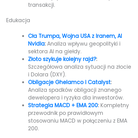
transakcji.
Edukacja
Cła Trumpa, Wojna USA z Iranem, AI
Nvidia
:
Analiza wpływu geopolityki i
sektora AI na giełdy.
Złoto szykuje kolejny rajd?
:
Szczegółowa analiza sytuacji na złocie
i Dolara (DXY).
Obligacje Ghelamco i Catalyst
:
Analiza spadków obligacji znanego
dewelopera i ryzyka dla inwestorów.
Strategia MACD + EMA 200
:
Kompletny
przewodnik po prawidłowym
stosowaniu MACD w połączeniu z EMA
200.