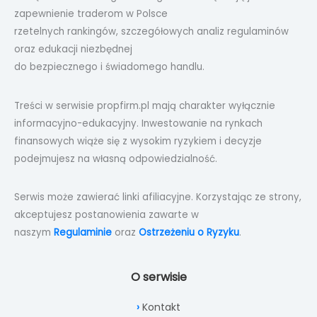
zapewnienie traderom w Polsce
rzetelnych rankingów, szczegółowych analiz regulaminów
oraz edukacji niezbędnej
do bezpiecznego i świadomego handlu.
Treści w serwisie propfirm.pl mają charakter wyłącznie
informacyjno-edukacyjny. Inwestowanie na rynkach
finansowych wiąże się z wysokim ryzykiem i decyzje
podejmujesz na własną odpowiedzialność.
Serwis może zawierać linki afiliacyjne. Korzystając ze strony,
akceptujesz postanowienia zawarte w
naszym
Regulaminie
oraz
Ostrzeżeniu o Ryzyku
.
O serwisie
Kontakt