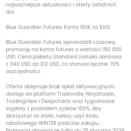
najważniejsze aktualności i oferty ostatnich
dni.
Blue Guardian Futures: Konto 150K za $102
Blue Guardian Futures wprowadził czasową
promocję na konta futures o wartości 150 000
USD. Cena pakietu Standard została obniżona
z 340 USD do 102 USD, co stanowi łącznie 70%
oszczędności.
Oferta obejmuje brak opłat aktywacyjnych,
dostęp do platform Tradovate, Ninjatrader,
TradingView i Deepcharts oraz tygodniowe
wypłaty z podziałem zysków 100%. Aby
skorzystać ze zniżki, należy użyć kodu
rabatowego WINTER podczas zakupu.
Promocja obowiązuje tylko do 25 stycznia 2026