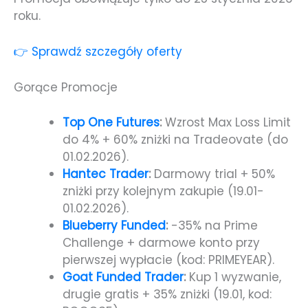
roku.
👉 Sprawdź szczegóły oferty
Gorące Promocje
Top One Futures
:
Wzrost Max Loss Limit
do 4% + 60% zniżki na Tradeovate (do
01.02.2026).
Hantec Trader
:
Darmowy trial + 50%
zniżki przy kolejnym zakupie (19.01-
01.02.2026).
Blueberry Funded
:
-35% na Prime
Challenge + darmowe konto przy
pierwszej wypłacie (kod: PRIMEYEAR).
Goat Funded Trader
:
Kup 1 wyzwanie,
drugie gratis + 35% zniżki (19.01, kod: