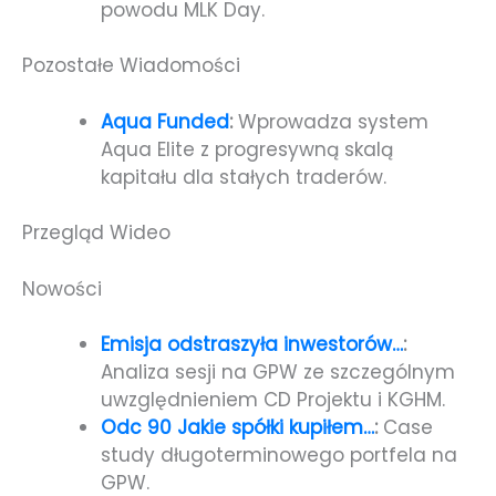
powodu MLK Day.
Pozostałe Wiadomości
Aqua Funded
:
Wprowadza system
Aqua Elite z progresywną skalą
kapitału dla stałych traderów.
Przegląd Wideo
Nowości
Emisja odstraszyła inwestorów…
:
Analiza sesji na GPW ze szczególnym
uwzględnieniem CD Projektu i KGHM.
Odc 90 Jakie spółki kupiłem…
:
Case
study długoterminowego portfela na
GPW.