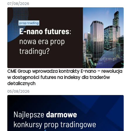
07/08/2026
CME Group wprowadza kontrakty E-nano – rewolucja
w dostępności futures na indeksy dla traderów
detalicznych
05/08/2026