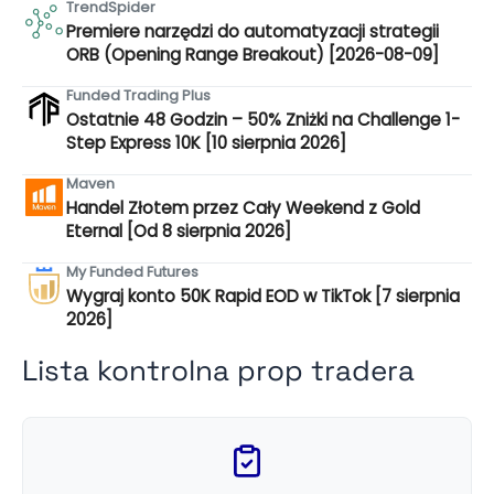
TrendSpider
Premiere narzędzi do automatyzacji strategii
ORB (Opening Range Breakout) [2026-08-09]
Funded Trading Plus
Ostatnie 48 Godzin – 50% Zniżki na Challenge 1-
Step Express 10K [10 sierpnia 2026]
Maven
Handel Złotem przez Cały Weekend z Gold
Eternal [Od 8 sierpnia 2026]
My Funded Futures
Wygraj konto 50K Rapid EOD w TikTok [7 sierpnia
2026]
Lista kontrolna prop tradera