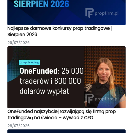
Najlepsze darmowe konkursy prop tradingowe |
Sierpień 2026
29/07/2026
OneFunded najszybciej rozwijającą się firmą prop
tradingową na świecie – wywiad z CEO
28/07/2026