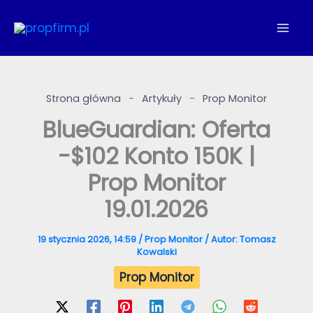
Przejdź
do
treści
Strona główna
-
Artykuły
-
Prop Monitor
BlueGuardian: Oferta
-$102 Konto 150K |
Prop Monitor
19.01.2026
19 stycznia 2026, 14:59
/
Prop Monitor
/ Autor:
Tomasz
Kowalski
Prop Monitor