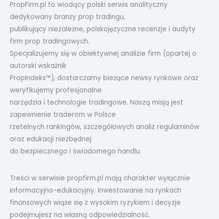
PropFirm.pl to wiodący polski serwis analityczny
dedykowany branży prop tradingu,
publikujący niezależne, polskojęzyczne recenzje i audyty
firm prop tradingowych.
Specjalizujemy się w obiektywnej analizie firm (opartej o
autorski wskaźnik
PropIndeks™), dostarczamy bieżące newsy rynkowe oraz
weryfikujemy profesjonalne
narzędzia i technologie tradingowe. Naszą misją jest
zapewnienie traderom w Polsce
rzetelnych rankingów, szczegółowych analiz regulaminów
oraz edukacji niezbędnej
do bezpiecznego i świadomego handlu.
Treści w serwisie propfirm.pl mają charakter wyłącznie
informacyjno-edukacyjny. Inwestowanie na rynkach
finansowych wiąże się z wysokim ryzykiem i decyzje
podejmujesz na własną odpowiedzialność.