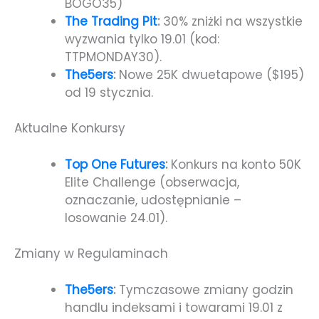
BOGO35)
The Trading Pit
:
30% zniżki na wszystkie
wyzwania tylko 19.01 (kod:
TTPMONDAY30).
The5ers
:
Nowe 25K dwuetapowe ($195)
od 19 stycznia.
Aktualne Konkursy
Top One Futures
:
Konkurs na konto 50K
Elite Challenge (obserwacja,
oznaczanie, udostępnianie –
losowanie 24.01).
Zmiany w Regulaminach
The5ers
:
Tymczasowe zmiany godzin
handlu indeksami i towarami 19.01 z