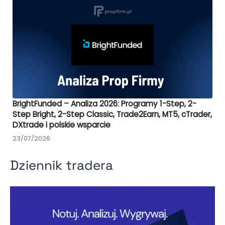
BrightFunded – Analiza 2026: Programy 1-Step, 2-
Step Bright, 2-Step Classic, Trade2Earn, MT5, cTrader,
DXtrade i polskie wsparcie
23/07/2026
Dziennik tradera