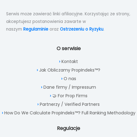
Serwis może zawierać linki afiliacyjne. Korzystając ze strony,
akceptujesz postanowienia zawarte w
naszym
Regulaminie
oraz
Ostrzeżeniu o Ryzyku
.
O serwisie
Kontakt
Jak Obliczamy PropIndeks™?
O nas
Dane firmy / Impressum
🤝 For Prop Firms
Partnerzy / Verified Partners
How Do We Calculate PropIndeks™? Full Ranking Methodology
Regulacje