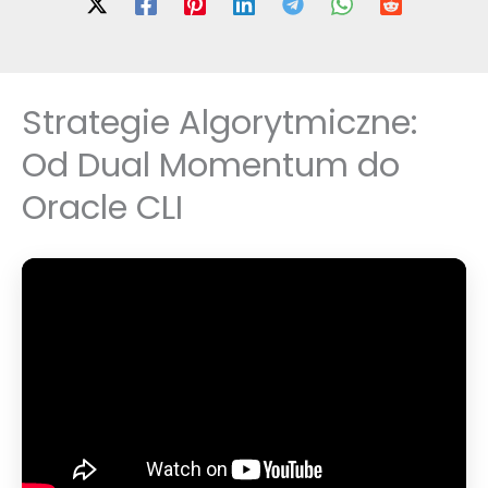
Strategie Algorytmiczne:
Od Dual Momentum do
Oracle CLI