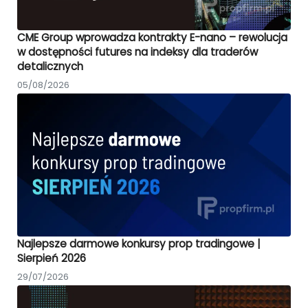
CME Group wprowadza kontrakty E-nano – rewolucja
w dostępności futures na indeksy dla traderów
detalicznych
05/08/2026
Najlepsze darmowe konkursy prop tradingowe |
Sierpień 2026
29/07/2026