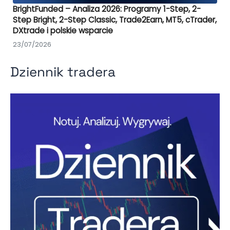
BrightFunded – Analiza 2026: Programy 1-Step, 2-
Step Bright, 2-Step Classic, Trade2Earn, MT5, cTrader,
DXtrade i polskie wsparcie
23/07/2026
Dziennik tradera