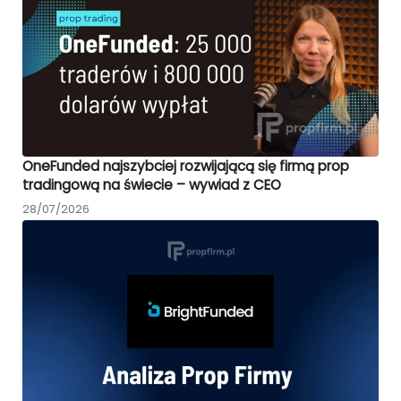
OneFunded najszybciej rozwijającą się firmą prop
tradingową na świecie – wywiad z CEO
28/07/2026