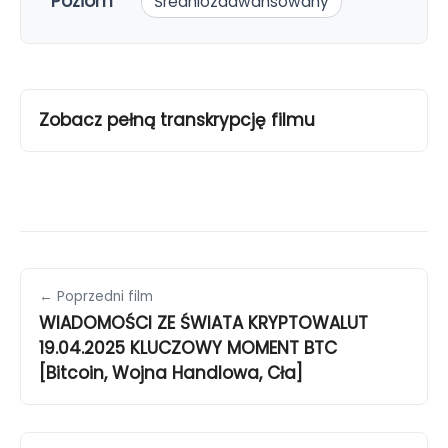
Poziom
Średniozaawansowany
Zobacz pełną transkrypcję filmu
← Poprzedni film
WIADOMOŚCI ZE ŚWIATA KRYPTOWALUT
19.04.2025 KLUCZOWY MOMENT BTC
[Bitcoin, Wojna Handlowa, Cła]