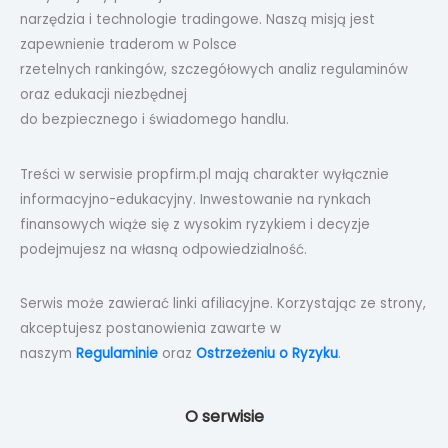
narzędzia i technologie tradingowe. Naszą misją jest
zapewnienie traderom w Polsce
rzetelnych rankingów, szczegółowych analiz regulaminów
oraz edukacji niezbędnej
do bezpiecznego i świadomego handlu.
Treści w serwisie propfirm.pl mają charakter wyłącznie
informacyjno-edukacyjny. Inwestowanie na rynkach
finansowych wiąże się z wysokim ryzykiem i decyzje
podejmujesz na własną odpowiedzialność.
Serwis może zawierać linki afiliacyjne. Korzystając ze strony,
akceptujesz postanowienia zawarte w
naszym
Regulaminie
oraz
Ostrzeżeniu o Ryzyku
.
O serwisie