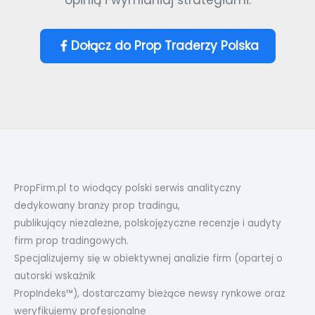
Dołącz do Prop Traderzy Polska
PropFirm.pl to wiodący polski serwis analityczny
dedykowany branży prop tradingu,
publikujący niezależne, polskojęzyczne recenzje i audyty
firm prop tradingowych.
Specjalizujemy się w obiektywnej analizie firm (opartej o
autorski wskaźnik
PropIndeks™), dostarczamy bieżące newsy rynkowe oraz
weryfikujemy profesjonalne