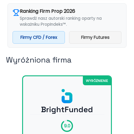
Ranking Firm Prop 2026
Sprawdź nasz autorski ranking oparty na
wskaźniku PropIndeks™.
Firmy CFD / Forex
Firmy Futures
Wyróżniona firma
WYRÓŻNIENIE
BrightFunded
9.0