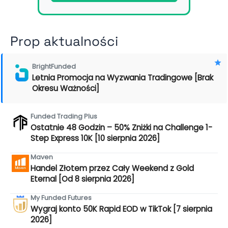
Prop aktualności
BrightFunded
Letnia Promocja na Wyzwania Tradingowe [Brak
Okresu Ważności]
Funded Trading Plus
Ostatnie 48 Godzin – 50% Zniżki na Challenge 1-
Step Express 10K [10 sierpnia 2026]
Maven
Handel Złotem przez Cały Weekend z Gold
Eternal [Od 8 sierpnia 2026]
My Funded Futures
Wygraj konto 50K Rapid EOD w TikTok [7 sierpnia
2026]