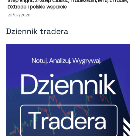
Step Bright, 2-Step Classic, Trade2Earn, MT5, cTrader,
DXtrade i polskie wsparcie
23/07/2026
Dziennik tradera