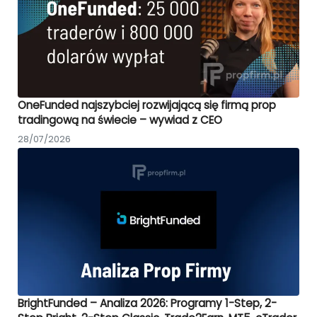
OneFunded najszybciej rozwijającą się firmą prop
tradingową na świecie – wywiad z CEO
28/07/2026
BrightFunded – Analiza 2026: Programy 1-Step, 2-