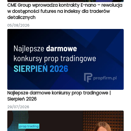
CME Group wprowadza kontrakty E-nano – rewolucja
w dostępności futures na indeksy dla traderów
detalicznych
05/08/2026
Najlepsze darmowe konkursy prop tradingowe |
Sierpień 2026
29/07/2026