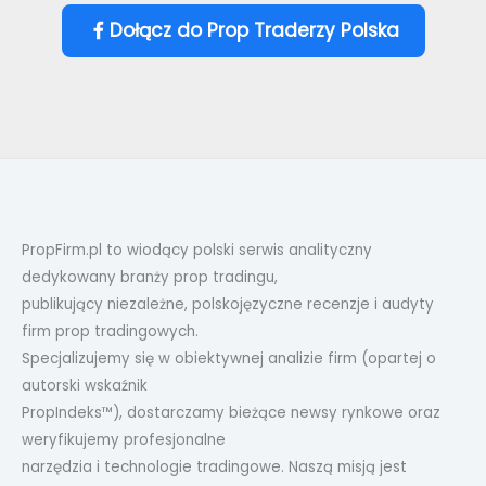
Dołącz do Prop Traderzy Polska
PropFirm.pl to wiodący polski serwis analityczny
dedykowany branży prop tradingu,
publikujący niezależne, polskojęzyczne recenzje i audyty
firm prop tradingowych.
Specjalizujemy się w obiektywnej analizie firm (opartej o
autorski wskaźnik
PropIndeks™), dostarczamy bieżące newsy rynkowe oraz
weryfikujemy profesjonalne
narzędzia i technologie tradingowe. Naszą misją jest