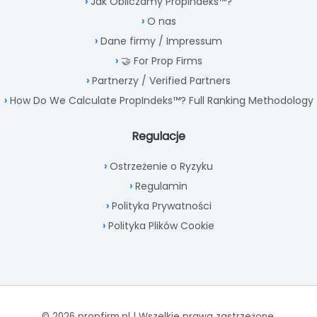
Jak Obliczamy PropIndeks™?
O nas
Dane firmy / Impressum
🤝 For Prop Firms
Partnerzy / Verified Partners
How Do We Calculate PropIndeks™? Full Ranking Methodology
Regulacje
Ostrzeżenie o Ryzyku
Regulamin
Polityka Prywatności
Polityka Plików Cookie
© 2026 propfirm.pl | Wszelkie prawa zastrzeżone.