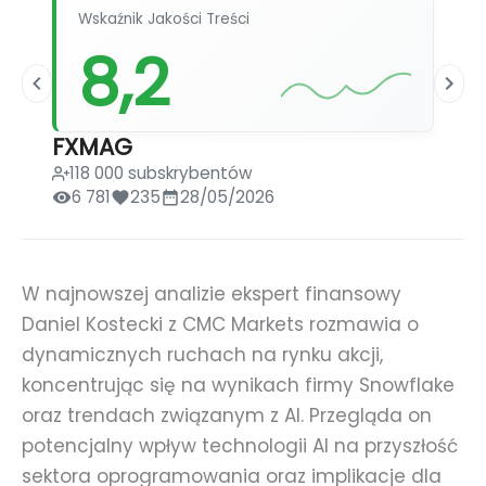
Wskaźnik Jakości Treści
8,2
FXMAG
118 000 subskrybentów
6 781
235
28/05/2026
W najnowszej analizie ekspert finansowy
Daniel Kostecki z CMC Markets rozmawia o
dynamicznych ruchach na rynku akcji,
koncentrując się na wynikach firmy Snowflake
oraz trendach związanym z AI. Przegląda on
potencjalny wpływ technologii AI na przyszłość
sektora oprogramowania oraz implikacje dla