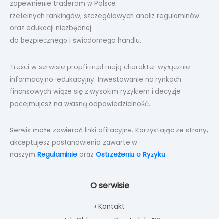
zapewnienie traderom w Polsce
rzetelnych rankingów, szczegółowych analiz regulaminów
oraz edukacji niezbędnej
do bezpiecznego i świadomego handlu.
Treści w serwisie propfirm.pl mają charakter wyłącznie
informacyjno-edukacyjny. Inwestowanie na rynkach
finansowych wiąże się z wysokim ryzykiem i decyzje
podejmujesz na własną odpowiedzialność.
Serwis może zawierać linki afiliacyjne. Korzystając ze strony,
akceptujesz postanowienia zawarte w
naszym
Regulaminie
oraz
Ostrzeżeniu o Ryzyku
.
O serwisie
Kontakt