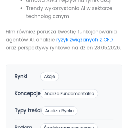
Umowa AWS i wpływ na rynek akcji
Trendy wykorzystania AI w sektorze
technologicznym
Film również porusza kwestię funkcjonowania
agentów AI, analizie
ryzyk związanych z CFD
oraz perspektywy rynkowe na dzień 28.05.2026.
Rynki
Akcje
Koncepcje
Analiza Fundamentalna
Typy treści
Analiza Rynku
Poziom
Średniozaawansowany