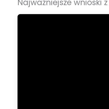
Najważniejsze wnioski z 