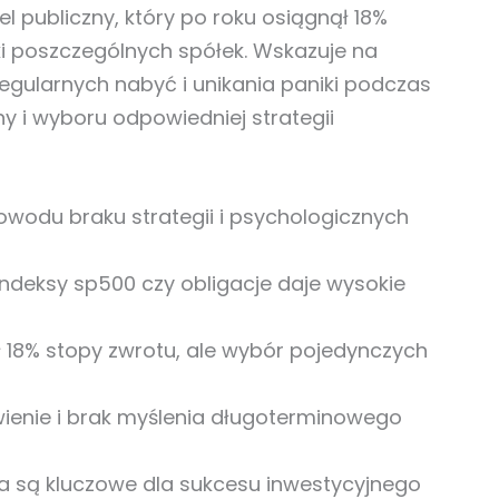
el publiczny, który po roku osiągnął 18%
ki poszczególnych spółek. Wskazuje na
egularnych nabyć i unikania paniki podczas
y i wyboru odpowiedniej strategii
powodu braku strategii i psychologicznych
ndeksy sp500 czy obligacje daje wysokie
ł 18% stopy zwrotu, ale wybór pojedynczych
ienie i brak myślenia długoterminowego
ia są kluczowe dla sukcesu inwestycyjnego