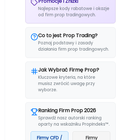
Promocje i Zniżki
Najlepsze kody rabatowe i okazje
od firm prop tradingowych.
Co to jest Prop Trading?
Poznaj podstawy i zasady
działania firm prop tradingowych.
Jak Wybrać Firmę Prop?
Kluczowe kryteria, na które
musisz zwrócić uwagę przy
wyborze.
Ranking Firm Prop 2026
Sprawdź nasz autorski ranking
oparty na wskaźniku PropIndeks™.
Firmy CFD /
Firmy