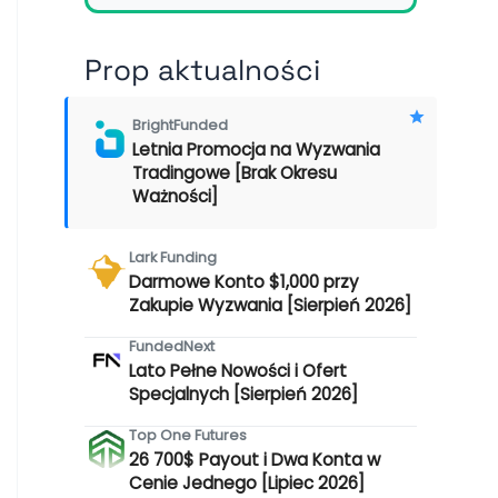
Prop aktualności
BrightFunded
Letnia Promocja na Wyzwania
Tradingowe [Brak Okresu
Ważności]
Lark Funding
Darmowe Konto $1,000 przy
Zakupie Wyzwania [Sierpień 2026]
FundedNext
Lato Pełne Nowości i Ofert
Specjalnych [Sierpień 2026]
Top One Futures
26 700$ Payout i Dwa Konta w
Cenie Jednego [Lipiec 2026]