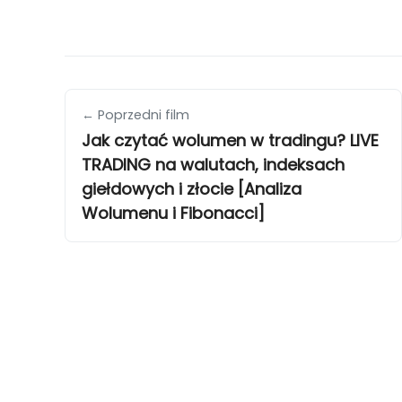
← Poprzedni film
Jak czytać wolumen w tradingu? LIVE
TRADING na walutach, indeksach
giełdowych i złocie [Analiza
Wolumenu i Fibonacci]