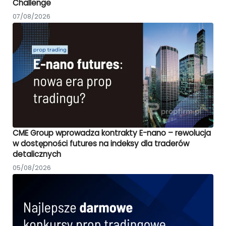
Challenge
07/08/2026
CME Group wprowadza kontrakty E-nano – rewolucja
w dostępności futures na indeksy dla traderów
detalicznych
05/08/2026