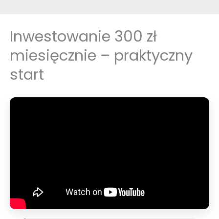
Inwestowanie 300 zł
miesięcznie – praktyczny
start