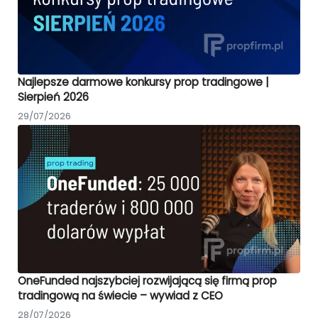
Najlepsze darmowe konkursy prop tradingowe |
Sierpień 2026
29/07/2026
OneFunded najszybciej rozwijającą się firmą prop
tradingową na świecie – wywiad z CEO
28/07/2026