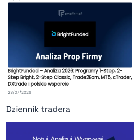
BrightFunded – Analiza 2026: Programy 1-Step, 2-
Step Bright, 2-Step Classic, Trade2Earn, MT5, cTrader,
DXtrade i polskie wsparcie
23/07/2026
Dziennik tradera