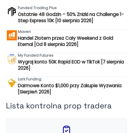
Funded Trading Plus
Ostatnie 48 Godzin – 50% Zniżki na Challenge 1-
Step Express 10K [10 sierpnia 2026]
Maven
Handel Złotem przez Cały Weekend z Gold
Eternal [Od 8 sierpnia 2026]
My Funded Futures
Wygraj konto 50K Rapid EOD w TikTok [7 sierpnia
2026]
Lark Funding
Darmowe Konto $1,000 przy Zakupie Wyzwania
[Sierpień 2026]
Lista kontrolna prop tradera