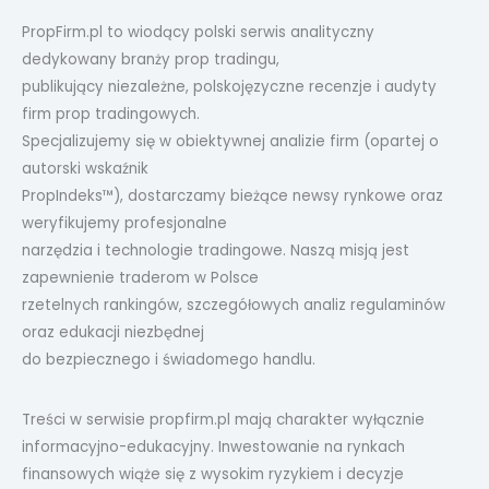
PropFirm.pl to wiodący polski serwis analityczny
dedykowany branży prop tradingu,
publikujący niezależne, polskojęzyczne recenzje i audyty
firm prop tradingowych.
Specjalizujemy się w obiektywnej analizie firm (opartej o
autorski wskaźnik
PropIndeks™), dostarczamy bieżące newsy rynkowe oraz
weryfikujemy profesjonalne
narzędzia i technologie tradingowe. Naszą misją jest
zapewnienie traderom w Polsce
rzetelnych rankingów, szczegółowych analiz regulaminów
oraz edukacji niezbędnej
do bezpiecznego i świadomego handlu.
Treści w serwisie propfirm.pl mają charakter wyłącznie
informacyjno-edukacyjny. Inwestowanie na rynkach
finansowych wiąże się z wysokim ryzykiem i decyzje