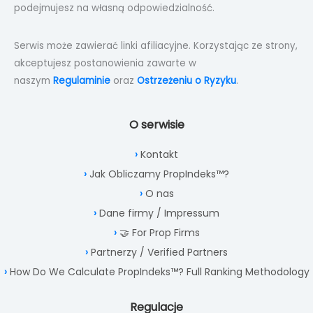
podejmujesz na własną odpowiedzialność.
Serwis może zawierać linki afiliacyjne. Korzystając ze strony,
akceptujesz postanowienia zawarte w
naszym
Regulaminie
oraz
Ostrzeżeniu o Ryzyku
.
O serwisie
Kontakt
Jak Obliczamy PropIndeks™?
O nas
Dane firmy / Impressum
🤝 For Prop Firms
Partnerzy / Verified Partners
How Do We Calculate PropIndeks™? Full Ranking Methodology
Regulacje