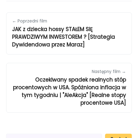
← Poprzedni film
JAK z dziecka hossy STAŁEM SIĘ
PRAWDZIWYM INWESTOREM ? [Strategia
Dywidendowa przez Maraz]
Następny film →
Oczekiwany spadek realnych stóp
procentowych w USA. Spóźniona inflacja w
tym tygodniu | "AleAkcja" [Realne stopy
procentowe USA]
S