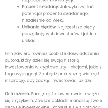
rozpoczęciem inwestycji.
Procent składany:
Jak wykorzystać
potencjał procentu składanego,
niezależnie od wieku.
Unikanie błędów:
Najczęstsze błędy
początkujących inwestorów i jak ich
unikać.
Film zawiera również osobiste doświadczenia
autora, który dzieli się swoją historią
inwestowania w kryptowaluty i lekcjami, jakie z
tego wyciągnął. Zdobądź praktyczną wiedzę i
inspirację, aby zacząć inwestować już dziś!
Ostrzeżenie:
Pamiętaj, że inwestowanie wiąże
się z ryzykiem. Zawsze dokładnie analizuj swoje
decyzje inwestycyjne i konsultuj się z doradcą