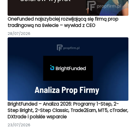
OneFunded najszybciej rozwijającą się firmą prop
tradingową na świecie – wywiad z CEO
28/07/2026
BrightFunded – Analiza 2026: Programy 1-Step, 2-
Step Bright, 2-Step Classic, Trade2Earn, MT5, cTrader,
DXtrade i polskie wsparcie
23/07/2026