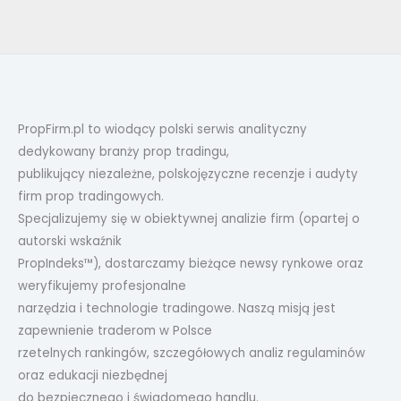
PropFirm.pl to wiodący polski serwis analityczny
dedykowany branży prop tradingu,
publikujący niezależne, polskojęzyczne recenzje i audyty
firm prop tradingowych.
Specjalizujemy się w obiektywnej analizie firm (opartej o
autorski wskaźnik
PropIndeks™), dostarczamy bieżące newsy rynkowe oraz
weryfikujemy profesjonalne
narzędzia i technologie tradingowe. Naszą misją jest
zapewnienie traderom w Polsce
rzetelnych rankingów, szczegółowych analiz regulaminów
oraz edukacji niezbędnej
do bezpiecznego i świadomego handlu.