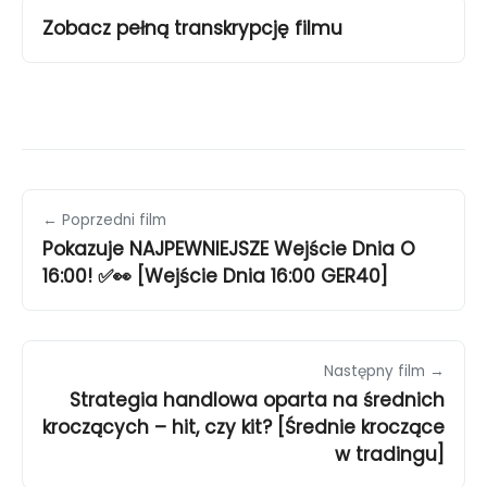
Zobacz pełną transkrypcję filmu
← Poprzedni film
Pokazuje NAJPEWNIEJSZE Wejście Dnia O
16:00! ✅👀 [Wejście Dnia 16:00 GER40]
Następny film →
Strategia handlowa oparta na średnich
kroczących – hit, czy kit? [Średnie kroczące
w tradingu]