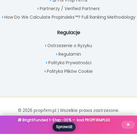
🤝 For Prop Firms
Partnerzy / Verified Partners
How Do We Calculate PropIndeks™? Full Ranking Methodology
Regulacje
Ostrzeżenie o Ryzyku
Regulamin
Polityka Prywatności
Polityka Plików Cookie
© 2026 propfirm.pl | Wszelkie prawa zastrzeżone.
🎁 BrightFunded 1-Step -30% — kod PROPFIRMPL30
×
Sprawdź