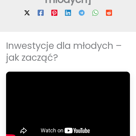
Inwestycje dla młodych –
jak zacząć?