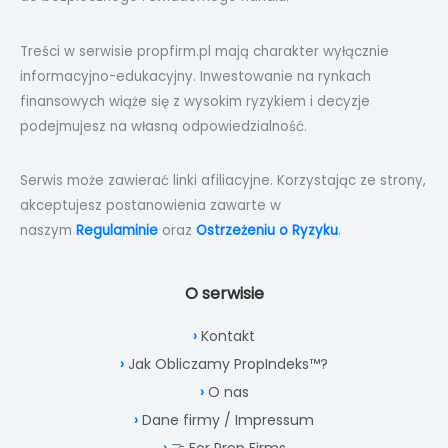
Treści w serwisie propfirm.pl mają charakter wyłącznie
informacyjno-edukacyjny. Inwestowanie na rynkach
finansowych wiąże się z wysokim ryzykiem i decyzje
podejmujesz na własną odpowiedzialność.
Serwis może zawierać linki afiliacyjne. Korzystając ze strony,
akceptujesz postanowienia zawarte w
naszym
Regulaminie
oraz
Ostrzeżeniu o Ryzyku
.
O serwisie
Kontakt
Jak Obliczamy PropIndeks™?
O nas
Dane firmy / Impressum