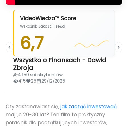
VideoWiedza™ Score
Wskaźnik Jakości Treści
6,7
Wszystko o Finansach - Dawid
Zbroja
4 150 subskrybentów
415
25
29/12/2025
Czy zastanawiasz się,
jak zacząć inwestować
,
mając 20-30 lat? Ten film to praktyczny
poradnik dla początkujących inwestorów,