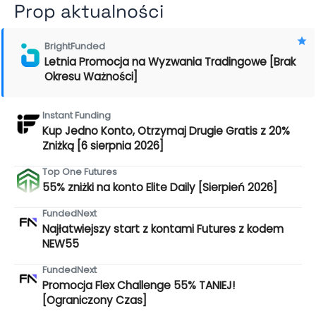
Prop aktualności
BrightFunded
Letnia Promocja na Wyzwania Tradingowe [Brak
Okresu Ważności]
Instant Funding
Kup Jedno Konto, Otrzymaj Drugie Gratis z 20%
Zniżką [6 sierpnia 2026]
Top One Futures
55% zniżki na konto Elite Daily [Sierpień 2026]
FundedNext
Najłatwiejszy start z kontami Futures z kodem
NEW55
FundedNext
Promocja Flex Challenge 55% TANIEJ!
[Ograniczony Czas]