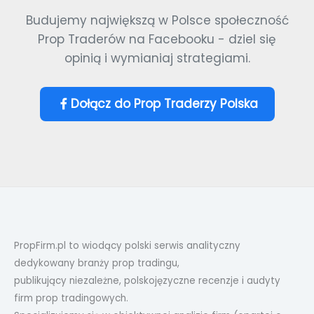
Budujemy największą w Polsce społeczność
Prop Traderów na Facebooku - dziel się
opinią i wymianiaj strategiami.
Dołącz do Prop Traderzy Polska
PropFirm.pl to wiodący polski serwis analityczny
dedykowany branży prop tradingu,
publikujący niezależne, polskojęzyczne recenzje i audyty
firm prop tradingowych.