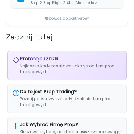
Step, 2-Step Bright, 2-Step Classic) bez
klasycznej consistency rule,…
›
Dołącz do partnerów
Zacznij tutaj
Promocje i Zniżki
Najlepsze kody rabatowe i okazje od firm prop
tradingowych.
Co to jest Prop Trading?
Poznaj podstawy i zasady działania firm prop
tradingowych.
Jak Wybrać Firmę Prop?
Kluczowe kryteria, na które musisz zwrócić uwagę