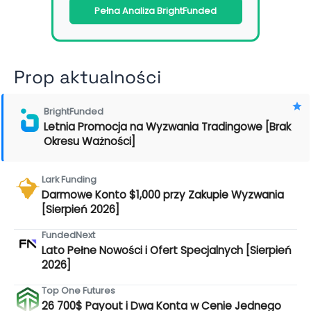
Pełna Analiza BrightFunded
Prop aktualności
BrightFunded
Letnia Promocja na Wyzwania Tradingowe [Brak
Okresu Ważności]
Lark Funding
Darmowe Konto $1,000 przy Zakupie Wyzwania
[Sierpień 2026]
FundedNext
Lato Pełne Nowości i Ofert Specjalnych [Sierpień
2026]
Top One Futures
26 700$ Payout i Dwa Konta w Cenie Jednego