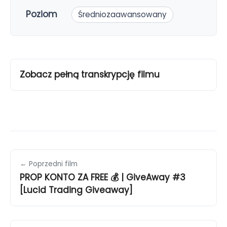
Poziom
Średniozaawansowany
Zobacz pełną transkrypcję filmu
← Poprzedni film
PROP KONTO ZA FREE 💰 | GiveAway #3
[Lucid Trading Giveaway]