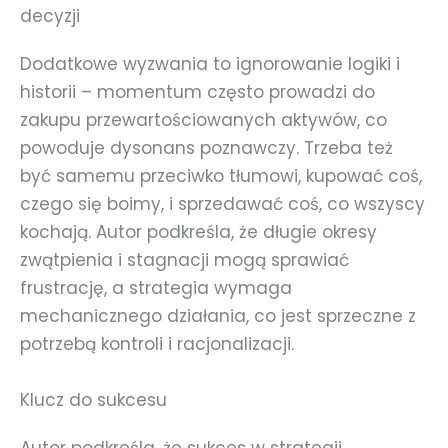
decyzji
Dodatkowe wyzwania to ignorowanie logiki i
historii – momentum często prowadzi do
zakupu przewartościowanych aktywów, co
powoduje dysonans poznawczy. Trzeba też
być samemu przeciwko tłumowi, kupować coś,
czego się boimy, i sprzedawać coś, co wszyscy
kochają. Autor podkreśla, że długie okresy
zwątpienia i stagnacji mogą sprawiać
frustrację, a strategia wymaga
mechanicznego działania, co jest sprzeczne z
potrzebą kontroli i racjonalizacji.
Klucz do sukcesu
Autor podkreśla, że sukces w strategii