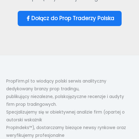
Dołącz do Prop Traderzy Polska
PropFirm.pl to wiodący polski serwis analityczny
dedykowany branży prop tradingu,
publikujący niezależne, polskojęzyczne recenzje i audyty
firm prop tradingowych.
Specjalizujemy się w obiektywnej analizie firm (opartej o
autorski wskaźnik
PropIndeks™), dostarczamy bieżące newsy rynkowe oraz
weryfikujemy profesjonalne