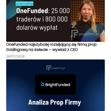
OneFunded najszybciej rozwijającą się firmą prop
tradingową na świecie – wywiad z CEO
28/07/2026