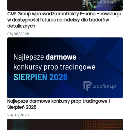
CME Group wprowadza kontrakty E-nano – rewolucja
w dostępności futures na indeksy dla traderów
detalicznych
05/08/2026
Najlepsze darmowe konkursy prop tradingowe |
Sierpień 2026
29/07/2026