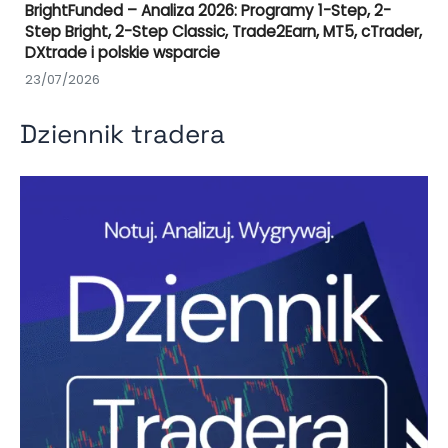
BrightFunded – Analiza 2026: Programy 1-Step, 2-
Step Bright, 2-Step Classic, Trade2Earn, MT5, cTrader,
DXtrade i polskie wsparcie
23/07/2026
Dziennik tradera