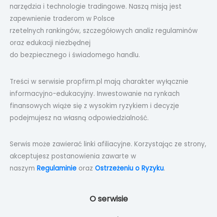
narzędzia i technologie tradingowe. Naszą misją jest
zapewnienie traderom w Polsce
rzetelnych rankingów, szczegółowych analiz regulaminów
oraz edukacji niezbędnej
do bezpiecznego i świadomego handlu.
Treści w serwisie propfirm.pl mają charakter wyłącznie
informacyjno-edukacyjny. Inwestowanie na rynkach
finansowych wiąże się z wysokim ryzykiem i decyzje
podejmujesz na własną odpowiedzialność.
Serwis może zawierać linki afiliacyjne. Korzystając ze strony,
akceptujesz postanowienia zawarte w
naszym
Regulaminie
oraz
Ostrzeżeniu o Ryzyku
.
O serwisie