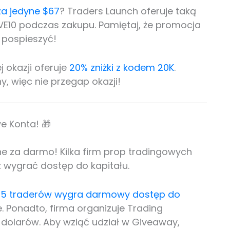
za jedyne $67
? Traders Launch oferuje taką
VE10 podczas zakupu. Pamiętaj, że promocja
 pospieszyć!
j okazji oferuje
20% zniżki z kodem 20K
.
y, więc nie przegap okazji!
e Konta! 🎁
 za darmo! Kilka firm prop tradingowych
 wygrać dostęp do kapitału.
m 5 traderów wygra darmowy dostęp do
. Ponadto, firma organizuje Trading
 dolarów. Aby wziąć udział w Giveaway,