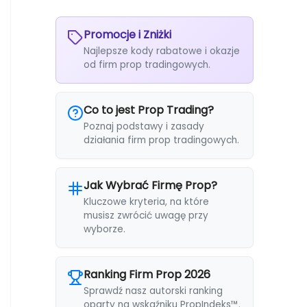
Promocje i Zniżki
Najlepsze kody rabatowe i okazje
od firm prop tradingowych.
Co to jest Prop Trading?
Poznaj podstawy i zasady
działania firm prop tradingowych.
Jak Wybrać Firmę Prop?
Kluczowe kryteria, na które
musisz zwrócić uwagę przy
wyborze.
Ranking Firm Prop 2026
Sprawdź nasz autorski ranking
oparty na wskaźniku PropIndeks™.