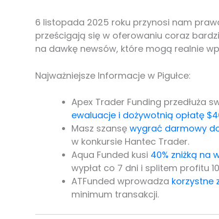
6 listopada 2025 roku przynosi nam prawd
prześcigają się w oferowaniu coraz bardzi
na dawkę newsów, które mogą realnie wp
Najważniejsze Informacje w Pigułce:
Apex Trader Funding przedłuża s
ewaluacje i dożywotnią opłatę $4
Masz szansę
wygrać darmowy dos
w konkursie Hantec Trader.
Aqua Funded kusi
40% zniżką na w
wypłat co 7 dni i splitem profitu 1
ATFunded wprowadza
korzystne
minimum transakcji.