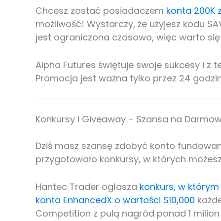
Chcesz zostać posiadaczem
konta 200K 
możliwość! Wystarczy, że użyjesz kodu SA
jest ograniczona czasowo, więc warto się
Alpha Futures świętuje swoje sukcesy i z te
Promocja jest ważna tylko przez 24 godzin
Konkursy i Giveaway – Szansa na Darmow
Dziś masz szansę zdobyć konto fundowane
przygotowało konkursy, w których możesz
Hantec Trader ogłasza
konkurs, w który
konta EnhancedX o wartości $10,000
każde
Competition z pulą nagród ponad 1 milion