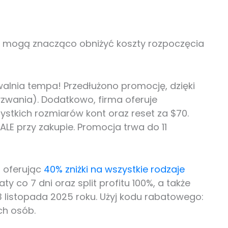

óre mogą znacząco obniżyć koszty rozpoczęcia
alnia tempa! Przedłużono promocję, dzięki
zwania). Dodatkowo, firma oferuje
ystkich rozmiarów kont oraz reset za $70.
LE przy zakupie. Promocja trwa do 11
, oferując
40% zniżki na wszystkie rodzaje
y co 7 dni oraz split profitu 100%, a także
3 listopada 2025 roku. Użyj kodu rabatowego:
ch osób.