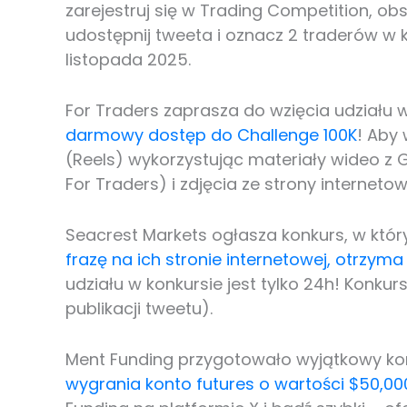
zarejestruj się w Trading Competition, ob
udostępnij tweeta i oznacz 2 traderów w
listopada 2025.
For Traders zaprasza do wzięcia udziału
darmowy dostęp do Challenge 100K
! Aby 
(Reels) wykorzystując materiały wideo z Go
For Traders) i zdjęcia ze strony internetow
Seacrest Markets ogłasza konkurs, w któr
frazę na ich stronie internetowej, otrzyma 
udziału w konkursie jest tylko 24h! Konkur
publikacji tweetu).
Ment Funding przygotowało wyjątkowy ko
wygrania konto futures o wartości $50,00