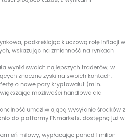
ynkową, podkreślając kluczową rolę inflacji w
nych, wskazując na zmienność na rynkach
a wyniki swoich najlepszych traderów, w
ających znaczne zyski na swoich kontach.
fertę o nowe pary kryptowalut (m.in.
większając możliwości handlowe dla
onalność umożliwiającą wysyłanie środków z
nio do platformy FNmarkets, dostępną już w
amień milowy, wypłacając ponad 1 milion