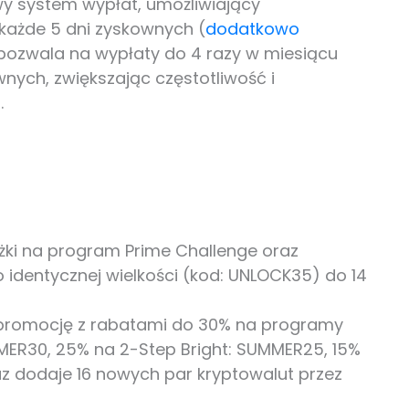
system wypłat, umożliwiający
każde 5 dni zyskownych (
dodatkowo
 pozwala na wypłaty do 4 razy w miesiącu
nych, zwiększając częstotliwość i
.
żki na program Prime Challenge oraz
identycznej wielkości (kod: UNLOCK35) do 14
 promocję z rabatami do 30% na programy
MER30, 25% na 2-Step Bright: SUMMER25, 15%
z dodaje 16 nowych par kryptowalut przez