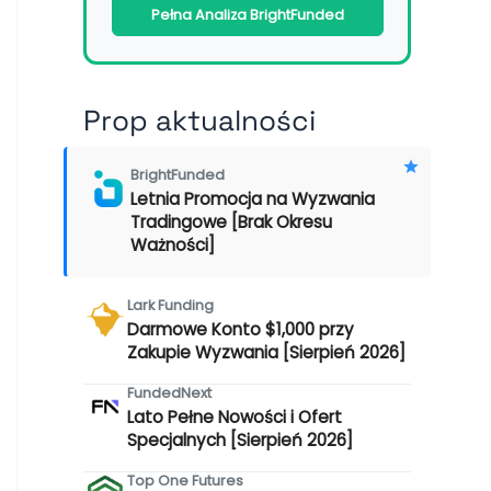
Pełna Analiza BrightFunded
Prop aktualności
BrightFunded
Letnia Promocja na Wyzwania
Tradingowe [Brak Okresu
Ważności]
Lark Funding
Darmowe Konto $1,000 przy
Zakupie Wyzwania [Sierpień 2026]
FundedNext
Lato Pełne Nowości i Ofert
Specjalnych [Sierpień 2026]
Top One Futures