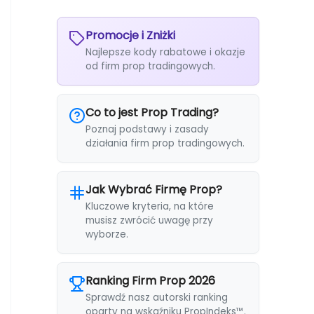
Promocje i Zniżki
Najlepsze kody rabatowe i okazje
od firm prop tradingowych.
Co to jest Prop Trading?
Poznaj podstawy i zasady
działania firm prop tradingowych.
Jak Wybrać Firmę Prop?
Kluczowe kryteria, na które
musisz zwrócić uwagę przy
wyborze.
Ranking Firm Prop 2026
Sprawdź nasz autorski ranking
oparty na wskaźniku PropIndeks™.