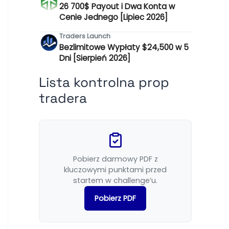
26 700$ Payout i Dwa Konta w
Cenie Jednego [Lipiec 2026]
Traders Launch
Bezlimitowe Wypłaty $24,500 w 5
Dni [Sierpień 2026]
Lista kontrolna prop
tradera
Pobierz darmowy PDF z
kluczowymi punktami przed
startem w challenge’u.
Pobierz PDF