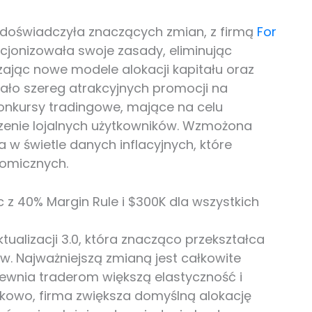
 doświadczyła znaczących zmian, z firmą
For
ucjonizowała swoje zasady, eliminując
zając nowe modele alokacji kapitału oraz
wało szereg atrakcyjnych promocji na
onkursy tradingowe, mające na celu
zenie lojalnych użytkowników. Wzmożona
w świetle danych inflacyjnych, które
omicznych.
c z 40% Margin Rule i $300K dla wszystkich
ualizacji 3.0, która znacząco przekształca
. Najważniejszą zmianą jest całkowite
pewnia traderom większą elastyczność i
kowo, firma zwiększa domyślną alokację