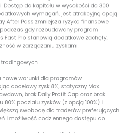
. Dostęp do kapitału w wysokości do 300
datkowych wymagań, jest atrakcyjną opcją
ay After Pass zmniejsza ryzyko finansowe
, podczas gdy rozbudowany program
res Fast Pro stanowią dodatkowe zachęty,
czność w zarządzaniu zyskami.
 tradingowych
a nowe warunki dla programów
jąc docelowy zysk 8%, statyczny Max
awdown, brak Daily Profit Cap oraz brak
u 80% podziału zysków (z opcją 100%) i
większą swobodę dla traderów preferujących
zeń i możliwość codziennego dostępu do