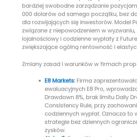
bardziej swobodne zarządzanie pozycjami
000 dolarów od samego początku, bez do
dla rozwijających się inwestorów. Model P
związane z niepowodzeniem w wyzwaniu
lojalnościowy i codzienne wypłaty z Futu
zwiększające ogólną rentowność i elasty
Zmiany zasad i warunków w firmach prop
E8 Markets
:
Firma zaprezentował
ewaluacyjnych E8 Pro, wprowadza
Drawdown 8%, brak limitu Daily Dr
Consistency Rule, przy zachowani
codziennych wypłat. Oznacza to 
strategie bez dziennych ogranic
zysków.