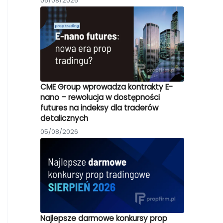
06/08/2026
CME Group wprowadza kontrakty E-
nano – rewolucja w dostępności
futures na indeksy dla traderów
detalicznych
05/08/2026
Najlepsze darmowe konkursy prop