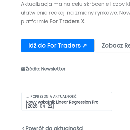
Aktualizacja ma na celu skrócenie liczby k
ułatwienie reakcji na zmiany rynkowe. Now
platformie
For Traders X
.
Idź do For Traders ↗
Zobacz Re
Źródło: Newsletter
Nawigacja
← POPRZEDNIA AKTUALNOŚĆ
Nowy wskaźnik Linear Regression Pro
wpisów
[2026-04-22]
Powrót do aktualności