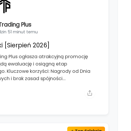
rading Plus
dzin 51 minut temu
i [Sierpień 2026]
ng Plus ogłasza atrakcyjną promocję
jdą ewaluację i osiągną etap
. Kluczowe korzyści: Nagrody od Dnia
wych i brak zasad spójności…