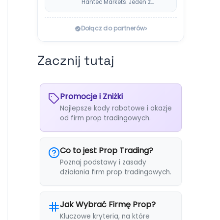
Hantec Markets. Jeden z
bezpieczniejszych
wyborów dla polskich…
›
Dołącz do partnerów
Zacznij tutaj
Promocje i Zniżki
Najlepsze kody rabatowe i okazje
od firm prop tradingowych.
Co to jest Prop Trading?
Poznaj podstawy i zasady
działania firm prop tradingowych.
Jak Wybrać Firmę Prop?
Kluczowe kryteria, na które