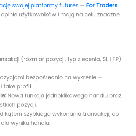
ację swojej platformy futures
—
For Traders
opinie użytkowników i mają na celu znaczne
sakcji (rozmiar pozycji, typ zlecenia, SL i TP)
ozycjami bezpośrednio na wykresie —
 take profit.
ie:
Nowa funkcja jednoklikowego handlu oraz
kich pozycji.
 kątem szybkiego wykonania transakcji, co
dla wyniku handlu.