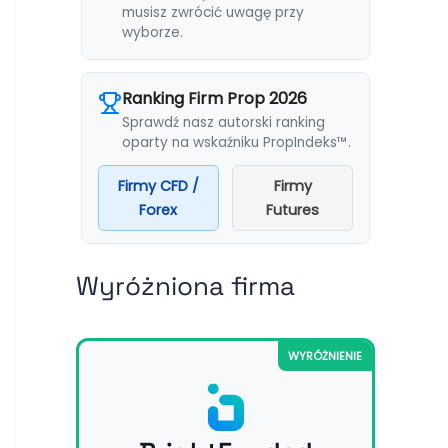
musisz zwrócić uwagę przy
wyborze.
Ranking Firm Prop 2026
Sprawdź nasz autorski ranking
oparty na wskaźniku PropIndeks™.
Firmy CFD /
Firmy
Forex
Futures
Wyróżniona firma
WYRÓŻNIENIE