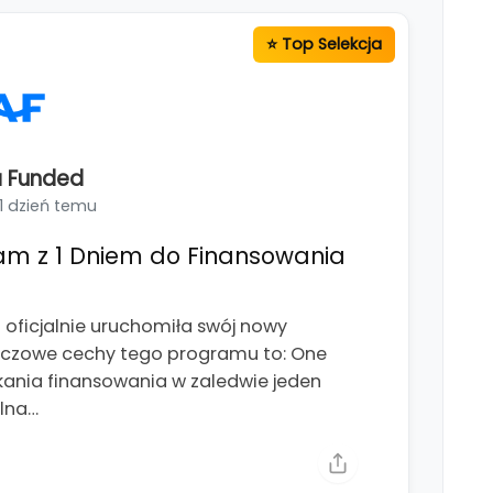
 Funded
1 dzień temu
am z 1 Dniem do Finansowania
ficjalnie uruchomiła swój nowy
luczowe cechy tego programu to: One
kania finansowania w zaledwie jeden
alna…