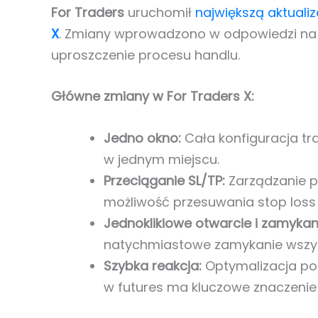
For Traders
uruchomił
największą aktualiz
X
. Zmiany wprowadzono w odpowiedzi na 
uproszczenie procesu handlu.
Główne zmiany w For Traders X:
Jedno okno:
Cała konfiguracja tran
w jednym miejscu.
Przeciąganie SL/TP:
Zarządzanie p
możliwość przesuwania stop loss i
Jednoklikiowe otwarcie i zamykan
natychmiastowe zamykanie wszyst
Szybka reakcja:
Optymalizacja pod
w futures ma kluczowe znaczenie 