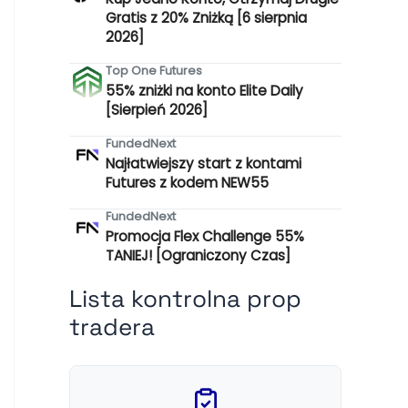
Gratis z 20% Zniżką [6 sierpnia
2026]
Top One Futures
55% zniżki na konto Elite Daily
[Sierpień 2026]
FundedNext
Najłatwiejszy start z kontami
Futures z kodem NEW55
FundedNext
Promocja Flex Challenge 55%
TANIEJ! [Ograniczony Czas]
Lista kontrolna prop
tradera