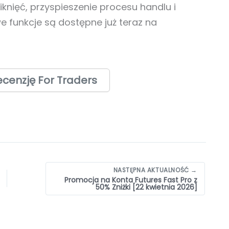
liknięć, przyspieszenie procesu handlu i
e funkcje są dostępne już teraz na
cenzję For Traders
NASTĘPNA AKTUALNOŚĆ →
Promocja na Konta Futures Fast Pro z
50% Zniżki [22 kwietnia 2026]