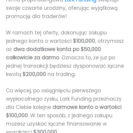
swoje czwarte urodziny, oferując wyjątkową
promocję dla traderów!
W ramach tej oferty, dokonując zakupu
jednego konta o wartości
$100,000
, otrzymasz
aż
dwa dodatkowe konta po $50,000
całkowicie za darmo
. Oznacza to, że już po
jednej transakcji będziesz dysponować łączne
kwotą
$200,000
na trading.
Co więcej, po osiągnięciu pierwszego
wypłacalnego zysku, Lark Funding przeznaczy
dla Ciebie kolejne
darmowe konto o wartości
$100,000
. W ten sposób, z jednego zakupu
możesz uzyskać łączne finansowanie w
wysokości
$300,000
.