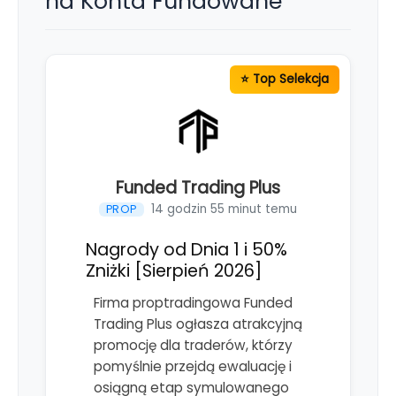
na Konta Fundowane
Funded Trading Plus
14 godzin 55 minut temu
PROP
Nagrody od Dnia 1 i 50%
Zniżki [Sierpień 2026]
Firma proptradingowa Funded
Trading Plus ogłasza atrakcyjną
promocję dla traderów, którzy
pomyślnie przejdą ewaluację i
osiągną etap symulowanego