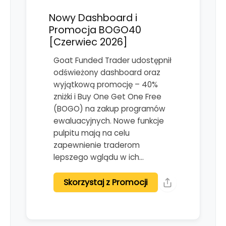
Nowy Dashboard i
Promocja BOGO40
[Czerwiec 2026]
Goat Funded Trader udostępnił
odświeżony dashboard oraz
wyjątkową promocję – 40%
zniżki i Buy One Get One Free
(BOGO) na zakup programów
ewaluacyjnych. Nowe funkcje
pulpitu mają na celu
zapewnienie traderom
lepszego wglądu w ich…
Skorzystaj z Promocji