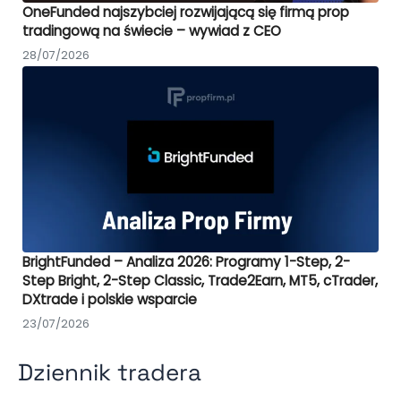
OneFunded najszybciej rozwijającą się firmą prop
tradingową na świecie – wywiad z CEO
28/07/2026
BrightFunded – Analiza 2026: Programy 1-Step, 2-
Step Bright, 2-Step Classic, Trade2Earn, MT5, cTrader,
DXtrade i polskie wsparcie
23/07/2026
Dziennik tradera