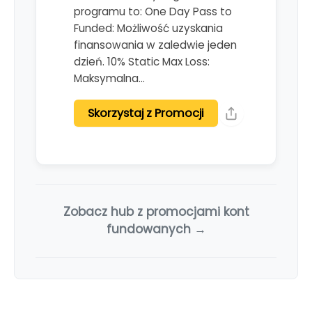
programu to: One Day Pass to
Funded: Możliwość uzyskania
finansowania w zaledwie jeden
dzień. 10% Static Max Loss:
Maksymalna…
Skorzystaj z Promocji
Zobacz hub z promocjami kont
fundowanych →