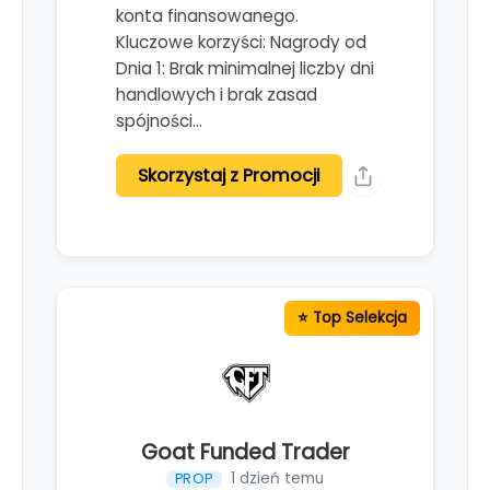
konta finansowanego.
Kluczowe korzyści: Nagrody od
Dnia 1: Brak minimalnej liczby dni
handlowych i brak zasad
spójności…
Skorzystaj z Promocji
Goat Funded Trader
1 dzień temu
PROP