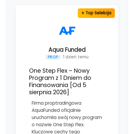
Aqua Funded
1 dzień temu
PROP
One Step Flex – Nowy
Program z 1 Dniem do
Finansowania [Od 5
sierpnia 2026]
Firma proptradingowa
AquaFunded oficjalnie
uruchomiła swój nowy program
o nazwie One Step Flex.
Kluczowe cechy tego