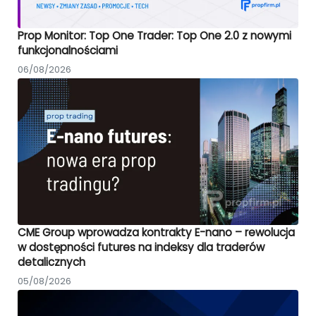
Prop Monitor: Top One Trader: Top One 2.0 z nowymi
funkcjonalnościami
06/08/2026
CME Group wprowadza kontrakty E-nano – rewolucja
w dostępności futures na indeksy dla traderów
detalicznych
05/08/2026