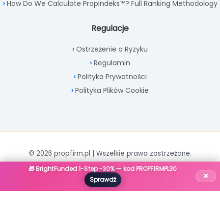
How Do We Calculate PropIndeks™? Full Ranking Methodology
Regulacje
Ostrzeżenie o Ryzyku
Regulamin
Polityka Prywatności
Polityka Plików Cookie
© 2026 propfirm.pl | Wszelkie prawa zastrzeżone.
🎁 BrightFunded 1-Step -30% — kod PROPFIRMPL30
×
Sprawdź