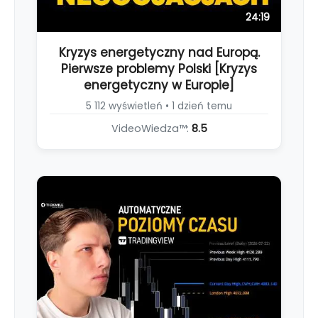
24:19
Kryzys energetyczny nad Europą.
Pierwsze problemy Polski [Kryzys
energetyczny w Europie]
5 112 wyświetleń • 1 dzień temu
VideoWiedza™:
8.5