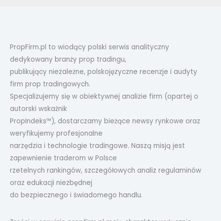
PropFirm.pl to wiodący polski serwis analityczny
dedykowany branży prop tradingu,
publikujący niezależne, polskojęzyczne recenzje i audyty
firm prop tradingowych.
Specjalizujemy się w obiektywnej analizie firm (opartej o
autorski wskaźnik
PropIndeks™), dostarczamy bieżące newsy rynkowe oraz
weryfikujemy profesjonalne
narzędzia i technologie tradingowe. Naszą misją jest
zapewnienie traderom w Polsce
rzetelnych rankingów, szczegółowych analiz regulaminów
oraz edukacji niezbędnej
do bezpiecznego i świadomego handlu.