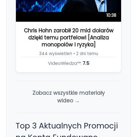
10:38
Chris Hohn zarobił 20 mld dolarów
dzięki temu portfelowi [Analiza
monopolów i ryzyka]
344 wyświetleń • 2 dni temu
VideoWiedza™:
7.5
Zobacz wszystkie materiały
wideo →
Top 3 Aktualnych Promocji