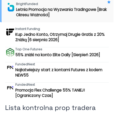
BrightFunded
Letnia Promocja na Wyzwania Tradingowe [Brak
Okresu Ważności]
Instant Funding
Kup Jedno Konto, Otrzymaj Drugie Gratis z 20%
Zniżką [6 sierpnia 2026]
Top One Futures
55% zniżki na konto Elite Daily [Sierpień 2026]
FundedNext
Najłatwiejszy start z kontami Futures z kodem
NEW55
FundedNext
Promocja Flex Challenge 55% TANIEJ!
[Ograniczony Czas]
Lista kontrolna prop tradera