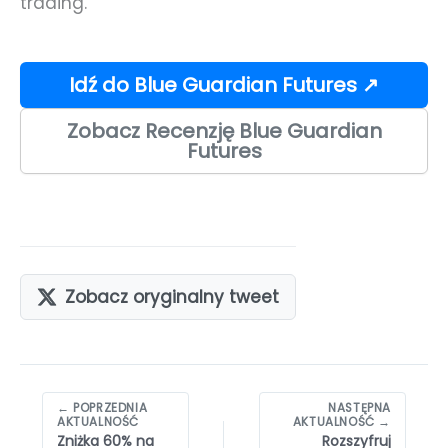
trading.
Idź do Blue Guardian Futures ↗
Zobacz Recenzję Blue Guardian
Futures
Zobacz oryginalny tweet
Nawigacja
← POPRZEDNIA
NASTĘPNA
wpisów
AKTUALNOŚĆ
AKTUALNOŚĆ →
Zniżka 60% na
Rozszyfruj