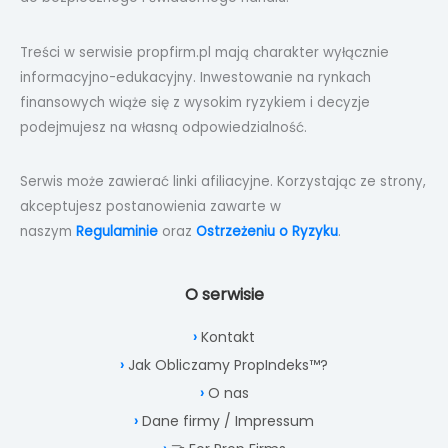
Treści w serwisie propfirm.pl mają charakter wyłącznie
informacyjno-edukacyjny. Inwestowanie na rynkach
finansowych wiąże się z wysokim ryzykiem i decyzje
podejmujesz na własną odpowiedzialność.
Serwis może zawierać linki afiliacyjne. Korzystając ze strony,
akceptujesz postanowienia zawarte w
naszym
Regulaminie
oraz
Ostrzeżeniu o Ryzyku
.
O serwisie
Kontakt
Jak Obliczamy PropIndeks™?
O nas
Dane firmy / Impressum