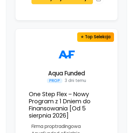
Aqua Funded
3 dni temu
PROP
One Step Flex – Nowy
Program z 1 Dniem do
Finansowania [Od 5
sierpnia 2026]
Firma proptradingowa