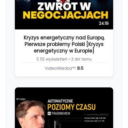
24:19
Kryzys energetyczny nad Europą.
Pierwsze problemy Polski [Kryzys
energetyczny w Europie]
5 112 wyświetleń • 3 dni temu
VideoWiedza™:
8.5