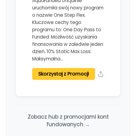
AquaFunded oficjalnie
uruchomiła swój nowy program
o nazwie One Step Flex.
Kluczowe cechy tego
programu to: One Day Pass to
Funded: Możliwość uzyskania
finansowania w zaledwie jeden
dzień. 10% Static Max Loss:
Maksymalna…
Skorzystaj z Promocji
Zobacz hub z promocjami kont
fundowanych →