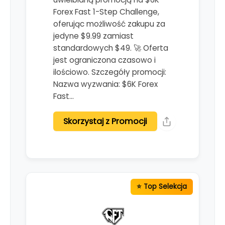
Forex Fast 1-Step Challenge,
oferując możliwość zakupu za
jedyne $9.99 zamiast
standardowych $49. 🚀 Oferta
jest ograniczona czasowo i
ilościowo. Szczegóły promocji:
Nazwa wyzwania: $6K Forex
Fast…
Skorzystaj z Promocji