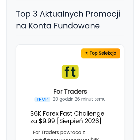
Top 3 Aktualnych Promocji
na Konta Fundowane
For Traders
20 godzin 26 minut temu
PROP
$6K Forex Fast Challenge
za $9.99 [Sierpień 2026]
For Traders powraca z
uwielbianą promocją na $6K