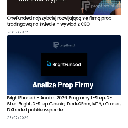
OneFunded najszybciej rozwijającą się firmą prop
tradingową na świecie – wywiad z CEO
28/07/2026
BrightFunded – Analiza 2026: Programy 1-Step, 2-
Step Bright, 2-Step Classic, Trade2Earn, MT5, cTrader,
DXtrade i polskie wsparcie
23/07/2026