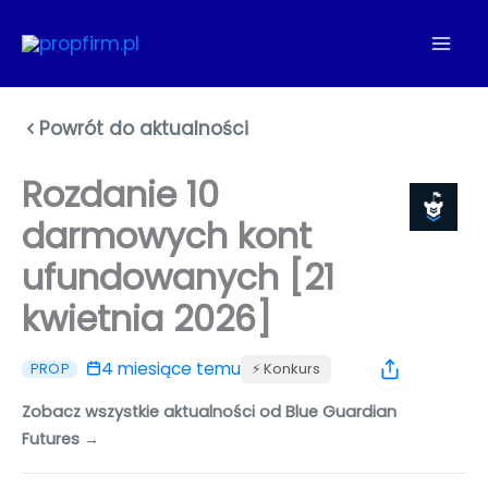
Przejdź
do
treści
Powrót do aktualności
Rozdanie 10
darmowych kont
ufundowanych [21
kwietnia 2026]
4 miesiące temu
⚡️ Konkurs
PROP
Zobacz wszystkie aktualności od Blue Guardian
Futures →