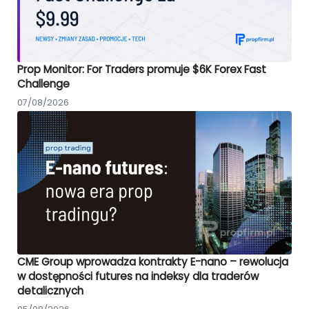
Prop Monitor: For Traders promuje $6K Forex Fast
Challenge
07/08/2026
CME Group wprowadza kontrakty E-nano – rewolucja
w dostępności futures na indeksy dla traderów
detalicznych