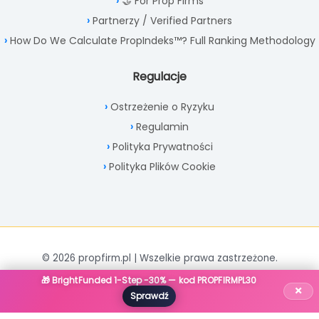
🤝 For Prop Firms
Partnerzy / Verified Partners
How Do We Calculate PropIndeks™? Full Ranking Methodology
Regulacje
Ostrzeżenie o Ryzyku
Regulamin
Polityka Prywatności
Polityka Plików Cookie
© 2026 propfirm.pl | Wszelkie prawa zastrzeżone.
🎁 BrightFunded 1-Step -30% — kod PROPFIRMPL30
×
Sprawdź