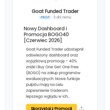
Goat Funded Trader
3 dni temu
PROP
Nowy Dashboard i
Promocja BOGO40
[Czerwiec 2026]
Goat Funded Trader udostępnił
odświeżony dashboard oraz
wyjątkową promocję – 40%
zniżki i Buy One Get One Free
(BOGO) na zakup programów
ewaluacyjnych. Nowe funkcje
pulpitu mają na celu
zapewnienie traderom
lepszego wglądu w ich…
Skorzystaj z Promocji