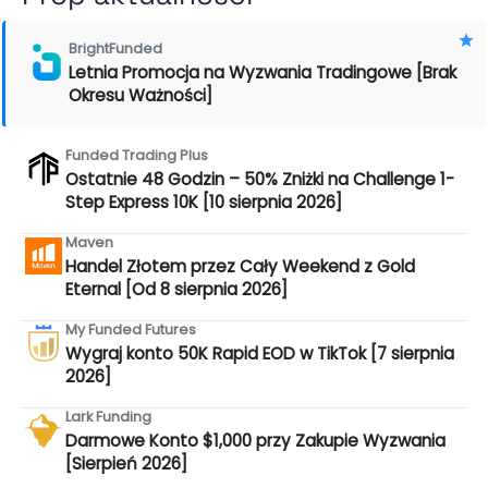
BrightFunded
Letnia Promocja na Wyzwania Tradingowe [Brak
Okresu Ważności]
Funded Trading Plus
Ostatnie 48 Godzin – 50% Zniżki na Challenge 1-
Step Express 10K [10 sierpnia 2026]
Maven
Handel Złotem przez Cały Weekend z Gold
Eternal [Od 8 sierpnia 2026]
My Funded Futures
Wygraj konto 50K Rapid EOD w TikTok [7 sierpnia
2026]
Lark Funding
Darmowe Konto $1,000 przy Zakupie Wyzwania
[Sierpień 2026]