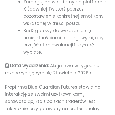
Zareaguj na wpis firmy na platformie
X (dawniej Twitter) poprzez
pozostawienie konkretnej emotikony
wskazanej w treści posta.
Bądź gotowy do wykazania się
umiejętnościami tradingowymi, aby
przejść etap ewaluacji i uzyskać
wypłatę.
🗓️ Data wydarzenia:
Akcja trwa w tygodniu
rozpoczynającym się 21 kwietnia 2026 r.
Propfirma Blue Guardian Futures stawia na
interakcję ze swoimi użytkownikami,
sprawdzając, kto z polskich traderów jest
faktycznie przygotowany na profesjonalny