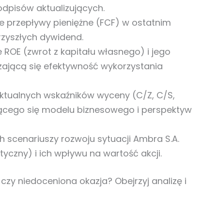
odpisów aktualizujących.
 przepływy pieniężne (FCF) w ostatnim
rzyszłych dywidend.
ROE (zwrot z kapitału własnego) i jego
ającą się efektywność wykorzystania
aktualnych wskaźników wyceny (C/Z, C/S,
jącego się modelu biznesowego i perspektyw
h scenariuszy rozwoju sytuacji Ambra S.A.
yczny) i ich wpływu na wartość akcji.
 czy niedoceniona okazja? Obejrzyj analizę i