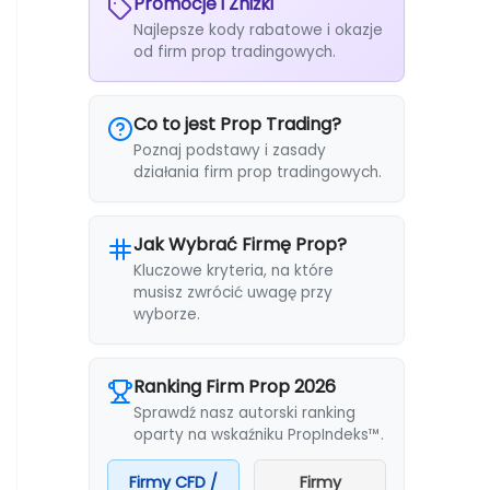
Promocje i Zniżki
Najlepsze kody rabatowe i okazje
od firm prop tradingowych.
Co to jest Prop Trading?
Poznaj podstawy i zasady
działania firm prop tradingowych.
Jak Wybrać Firmę Prop?
Kluczowe kryteria, na które
musisz zwrócić uwagę przy
wyborze.
Ranking Firm Prop 2026
Sprawdź nasz autorski ranking
oparty na wskaźniku PropIndeks™.
Firmy CFD /
Firmy