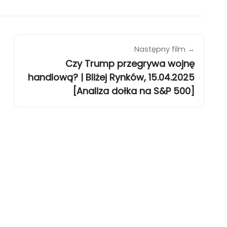
Następny film →
Czy Trump przegrywa wojnę
handlową? | Bliżej Rynków, 15.04.2025
[Analiza dołka na S&P 500]