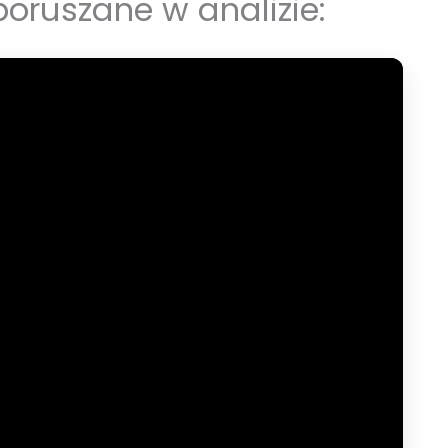
oruszane w analizie: