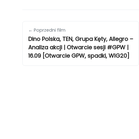
← Poprzedni film
Dino Polska, TEN, Grupa Kęty, Allegro –
Analiza akcji | Otwarcie sesji #GPW |
16.09 [Otwarcie GPW, spadki, WIG20]