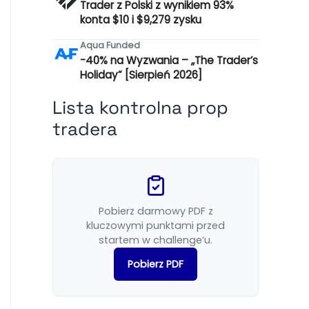
Trader z Polski z wynikiem 93%
konta $10 i $9,279 zysku
Aqua Funded
-40% na Wyzwania – „The Trader’s
Holiday” [Sierpień 2026]
Lista kontrolna prop
tradera
Pobierz darmowy PDF z
kluczowymi punktami przed
startem w challenge’u.
Pobierz PDF