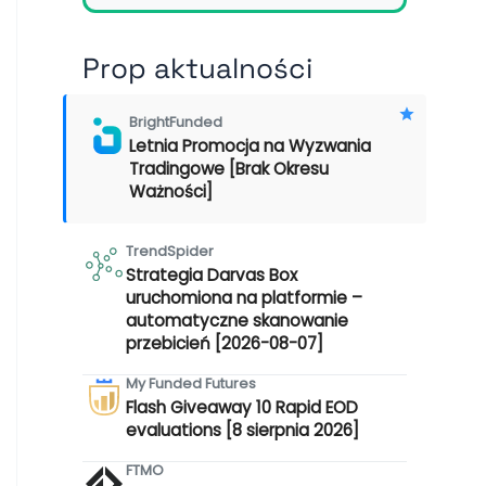
Prop aktualności
BrightFunded
Letnia Promocja na Wyzwania
Tradingowe [Brak Okresu
Ważności]
TrendSpider
Strategia Darvas Box
uruchomiona na platformie –
automatyczne skanowanie
przebicień [2026-08-07]
My Funded Futures
Flash Giveaway 10 Rapid EOD
evaluations [8 sierpnia 2026]
FTMO