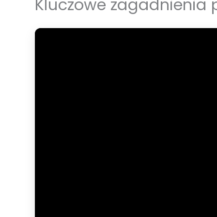
Kluczowe zagadnienia p