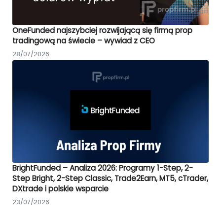
OneFunded najszybciej rozwijającą się firmą prop
tradingową na świecie – wywiad z CEO
28/07/2026
BrightFunded – Analiza 2026: Programy 1-Step, 2-
Step Bright, 2-Step Classic, Trade2Earn, MT5, cTrader,
DXtrade i polskie wsparcie
23/07/2026