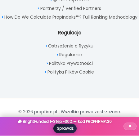
Partnerzy / Verified Partners
How Do We Calculate PropIndeks™? Full Ranking Methodology
Regulacje
Ostrzeżenie o Ryzyku
Regulamin
Polityka Prywatności
Polityka Plików Cookie
© 2026 propfirm.pl | Wszelkie prawa zastrzeżone.
🎁 BrightFunded 1-Step -30% — kod PROPFIRMPL30
×
Sprawdź