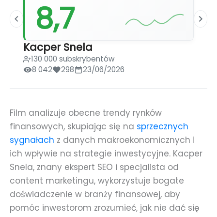
8,7
Kacper Snela
130 000 subskrybentów
8 042
298
23/06/2026
Film analizuje obecne trendy rynków
finansowych, skupiając się na
sprzecznych
sygnałach
z danych makroekonomicznych i
ich wpływie na strategie inwestycyjne. Kacper
Snela, znany ekspert SEO i specjalista od
content marketingu, wykorzystuje bogate
doświadczenie w branży finansowej, aby
pomóc inwestorom zrozumieć, jak nie dać się