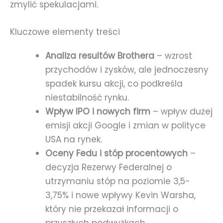
zmylić spekulacjami.
Kluczowe elementy treści
Analiza resultów Brothera
– wzrost
przychodów i zysków, ale jednoczesny
spadek kursu akcji, co podkreśla
niestabilność rynku.
Wpływ IPO i nowych firm
– wpływ dużej
emisji akcji Google i zmian w polityce
USA na rynek.
Oceny Fedu i stóp procentowych
–
decyzja Rezerwy Federalnej o
utrzymaniu stóp na poziomie 3,5-
3,75% i nowe wpływy Kevin Warsha,
który nie przekazał informacji o