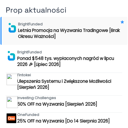
Prop aktualności
BrightFunded
Letnia Promocja na Wyzwania Tradingowe [Brak
Okresu Ważności]
BrightFunded
Ponad $548 tys. wypłaconych nagród w lipcu
2026 🎉 [Lipiec 2026]
Fintokei
Ulepszenia Systemu i Zwiększone Możliwości
[Sierpień 2026]
Investing Challenges
50% OFF na Wyzwania [Sierpień 2026]
OneFunded
25% OFF na Wyzwania [Do 14 Sierpnia 2026]