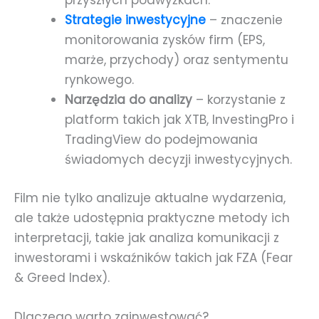
przyszłych podwyżkach.
Strategie inwestycyjne
– znaczenie
monitorowania zysków firm (EPS,
marże, przychody) oraz sentymentu
rynkowego.
Narzędzia do analizy
– korzystanie z
platform takich jak XTB, InvestingPro i
TradingView do podejmowania
świadomych decyzji inwestycyjnych.
Film nie tylko analizuje aktualne wydarzenia,
ale także udostępnia praktyczne metody ich
interpretacji, takie jak analiza komunikacji z
inwestorami i wskaźników takich jak FZA (Fear
& Greed Index).
Dlaczego warto zainwestować?