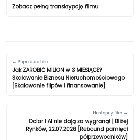
Zobacz pełną transkrypcję filmu
← Poprzedni film
Jak ZAROBIĆ MILION w 3 MIESIĄCE?
Skalowanie Biznesu Nieruchomościowego
[Skalowanie flipów i finansowanie]
Następny film →
Dolar i AI nie dają za wygraną! | Bliżej
Rynków, 22.07.2026 [Rebound pamięci
półprzewodników]