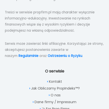
Treści w serwisie propfirm.pl mają charakter wyłącznie
informacyjno-edukacyjny. Inwestowanie na rynkach
finansowych wiąże się z wysokim ryzykiem i decyzje
podejmujesz na własną odpowiedzialność.
Serwis może zawierać linki afiliacyjne. Korzystając ze strony,
akceptujesz postanowienia zawarte w
naszym
Regulaminie
oraz
Ostrzeżeniu o Ryzyku
.
O serwisie
Kontakt
Jak Obliczamy PropIndeks™?
O nas
Dane firmy / Impressum
🤝 For Prop Firms