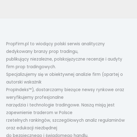
PropFirm.pl to wiodący polski serwis analityczny
dedykowany branży prop tradingu,
publikujący niezależne, polskojęzyczne recenzje i audyty
firm prop tradingowych.
Specjalizujemy się w obiektywnej analizie firm (opartej o
autorski wskaźnik
PropIndeks™), dostarczamy bieżące newsy rynkowe oraz
weryfikujemy profesjonalne
narzędzia i technologie tradingowe. Naszą misją jest
zapewnienie traderom w Polsce
rzetelnych rankingów, szczegółowych analiz regulaminów
oraz edukacji niezbędnej
do bezpiecznego i świadomego handlu.