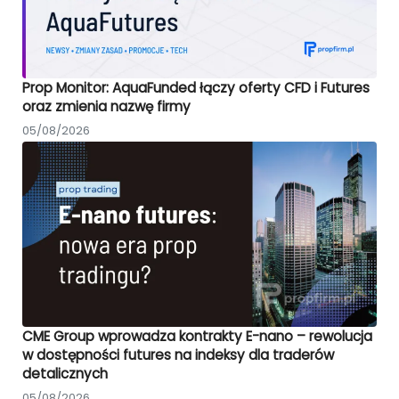
Prop Monitor: AquaFunded łączy oferty CFD i Futures
oraz zmienia nazwę firmy
05/08/2026
CME Group wprowadza kontrakty E-nano – rewolucja
w dostępności futures na indeksy dla traderów
detalicznych
05/08/2026