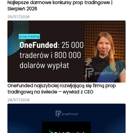
Najlepsze darmowe konkursy prop tradingowe |
Sierpień 2026
29/07/2026
OneFunded najszybciej rozwijającą się firmą prop
tradingową na świecie – wywiad z CEO
28/07/2026