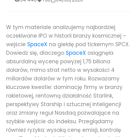
W tym materiale analizujemy najbardziej
oczekiwane IPO w historii branży kosmicznej –
wejście
SpaceX
na giełdę pod tickernym SPCX.
Dowiedz się, dlaczego
SpaceX
osiągnęła
absurdalną wycenę powyżej 1,75 biliona
dolarów, mimo strat netto w wysokości 4
miliardów dolarów w tym roku. Rozważamy
kluczowe kwestie: dominację firmy w branży
rakietowej, rentowną działalność Starlink,
perspektywy Starship i sztucznej inteligencji
oraz zmiany reguł Nasdaq pozwalające na
szybkie wejście do indeksu. Przeglądamy
również ryzyka: wysoką cenę emisji, kontrolę