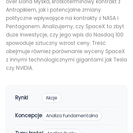
over Elona Myska, krótkoterminowy kontrakt z
Antropikiem, jak i potencjalne zmiany
polityczne wpływające na kontrakty z NASA i
Pentagonem. Analizujemy, czy SpaceX to zbyt
duże inwestycje, czy jego wpis do Nasdaq 100
spowoduje sztuczny wzrost ceny. Treść
obejmuje również porównanie wyceny SpaceX
z innymi technologicznymi gigantami jak Tesla
czy NVIDIA.
Rynki
Akcje
Koncepcje
Analiza Fundamentalna