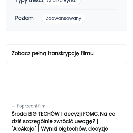
Typy treści
Analiza Rynku
Poziom
Zaawansowany
Zobacz pełną transkrypcję filmu
← Poprzedni film
Środa BIG TECHÓW i decyzji FOMC. Na co
dziś szczególnie zwrócić uwagę? |
"AleAkcja" [ Wyniki bigtechów, decyzje