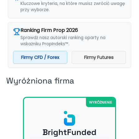
Kluczowe kryteria, na które musisz zwrócić uwagę
przy wyborze.
Ranking Firm Prop 2026
Sprawdź nasz autorski ranking oparty na
wskaźniku PropIndeks™.
Firmy CFD / Forex
Firmy Futures
Wyróżniona firma
WYRÓŻNIENIE
BrightFunded