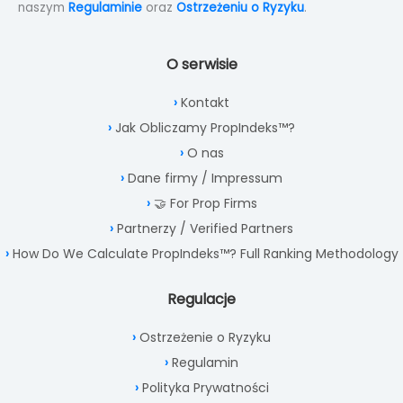
naszym
Regulaminie
oraz
Ostrzeżeniu o Ryzyku
.
O serwisie
Kontakt
Jak Obliczamy PropIndeks™?
O nas
Dane firmy / Impressum
🤝 For Prop Firms
Partnerzy / Verified Partners
How Do We Calculate PropIndeks™? Full Ranking Methodology
Regulacje
Ostrzeżenie o Ryzyku
Regulamin
Polityka Prywatności