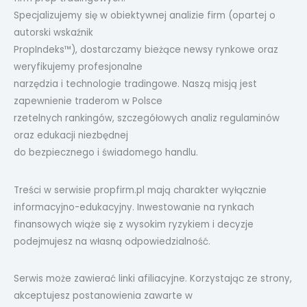
Specjalizujemy się w obiektywnej analizie firm (opartej o
autorski wskaźnik
PropIndeks™), dostarczamy bieżące newsy rynkowe oraz
weryfikujemy profesjonalne
narzędzia i technologie tradingowe. Naszą misją jest
zapewnienie traderom w Polsce
rzetelnych rankingów, szczegółowych analiz regulaminów
oraz edukacji niezbędnej
do bezpiecznego i świadomego handlu.
Treści w serwisie propfirm.pl mają charakter wyłącznie
informacyjno-edukacyjny. Inwestowanie na rynkach
finansowych wiąże się z wysokim ryzykiem i decyzje
podejmujesz na własną odpowiedzialność.
Serwis może zawierać linki afiliacyjne. Korzystając ze strony,
akceptujesz postanowienia zawarte w