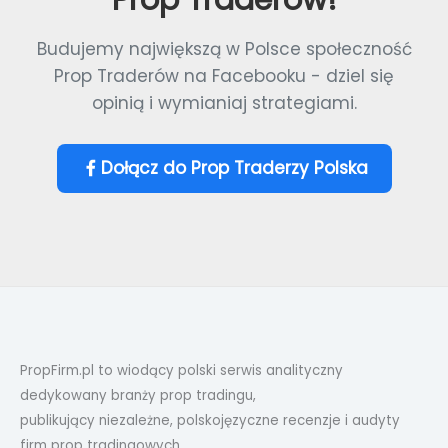
Budujemy największą w Polsce społeczność
Prop Traderów na Facebooku - dziel się
opinią i wymianiaj strategiami.
Dołącz do Prop Traderzy Polska
PropFirm.pl to wiodący polski serwis analityczny
dedykowany branży prop tradingu,
publikujący niezależne, polskojęzyczne recenzje i audyty
firm prop tradingowych.