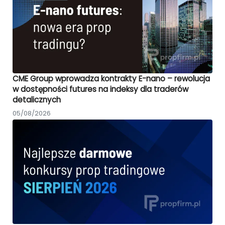
CME Group wprowadza kontrakty E-nano – rewolucja
w dostępności futures na indeksy dla traderów
detalicznych
05/08/2026