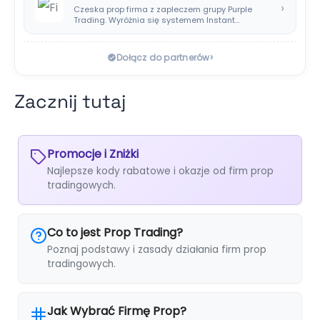
›
Czeska prop firma z zapleczem grupy Purple
Trading. Wyróżnia się systemem Instant
Payouts, wypłatami…
›
Dołącz do partnerów
Zacznij tutaj
Promocje i Zniżki
Najlepsze kody rabatowe i okazje od firm prop
tradingowych.
Co to jest Prop Trading?
Poznaj podstawy i zasady działania firm prop
tradingowych.
Jak Wybrać Firmę Prop?