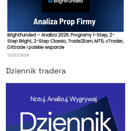
BrightFunded – Analiza 2026: Programy 1-Step, 2-
Step Bright, 2-Step Classic, Trade2Earn, MT5, cTrader,
DXtrade i polskie wsparcie
23/07/2026
Dziennik tradera