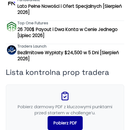
Lato Pełne Nowości i Ofert Specjalnych [Sierpień
2026]
Top One Futures
26 700$ Payout i Dwa Konta w Cenie Jednego
[Lipiec 2026]
Traders Launch
Bezlimitowe Wypłaty $24,500 w 5 Dni [Sierpień
2026]
Lista kontrolna prop tradera
Pobierz darmowy PDF z kluczowymi punktami
przed startem w challenge’u.
Pobierz PDF