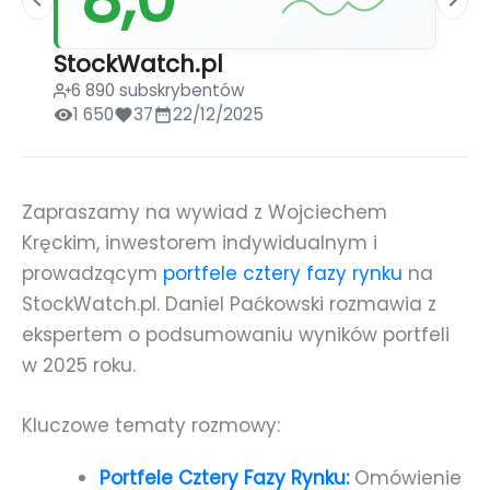
StockWatch.pl
6 890 subskrybentów
1 650
37
22/12/2025
Zapraszamy na wywiad z Wojciechem
Kręckim, inwestorem indywidualnym i
prowadzącym
portfele cztery fazy rynku
na
StockWatch.pl. Daniel Paćkowski rozmawia z
ekspertem o podsumowaniu wyników portfeli
w 2025 roku.
Kluczowe tematy rozmowy:
Portfele Cztery Fazy Rynku:
Omówienie