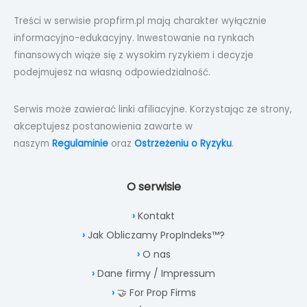
Treści w serwisie propfirm.pl mają charakter wyłącznie
informacyjno-edukacyjny. Inwestowanie na rynkach
finansowych wiąże się z wysokim ryzykiem i decyzje
podejmujesz na własną odpowiedzialność.
Serwis może zawierać linki afiliacyjne. Korzystając ze strony,
akceptujesz postanowienia zawarte w
naszym
Regulaminie
oraz
Ostrzeżeniu o Ryzyku
.
O serwisie
Kontakt
Jak Obliczamy PropIndeks™?
O nas
Dane firmy / Impressum
🤝 For Prop Firms