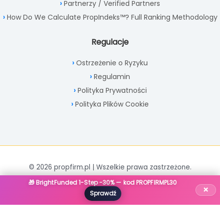
Partnerzy / Verified Partners
How Do We Calculate PropIndeks™? Full Ranking Methodology
Regulacje
Ostrzeżenie o Ryzyku
Regulamin
Polityka Prywatności
Polityka Plików Cookie
© 2026 propfirm.pl | Wszelkie prawa zastrzeżone.
🎁 BrightFunded 1-Step -30% — kod PROPFIRMPL30
×
Sprawdź