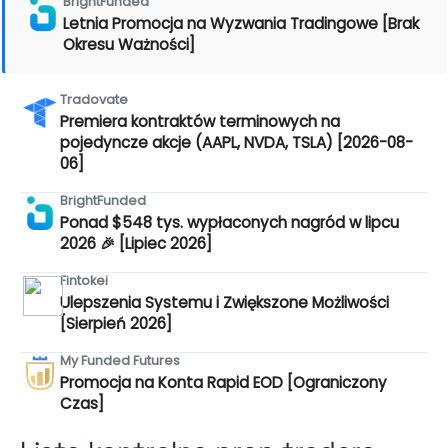
BrightFunded
Letnia Promocja na Wyzwania Tradingowe [Brak
Okresu Ważności]
Tradovate
Premiera kontraktów terminowych na
pojedyncze akcje (AAPL, NVDA, TSLA) [2026-08-
06]
BrightFunded
Ponad $548 tys. wypłaconych nagród w lipcu
2026 🎉 [Lipiec 2026]
Fintokei
Ulepszenia Systemu i Zwiększone Możliwości
[Sierpień 2026]
My Funded Futures
Promocja na Konta Rapid EOD [Ograniczony
Czas]