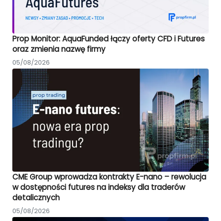
Prop Monitor: AquaFunded łączy oferty CFD i Futures
oraz zmienia nazwę firmy
05/08/2026
CME Group wprowadza kontrakty E-nano – rewolucja
w dostępności futures na indeksy dla traderów
detalicznych
05/08/2026