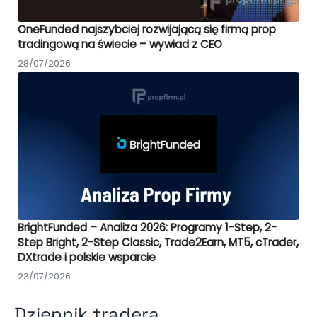
OneFunded najszybciej rozwijającą się firmą prop
tradingową na świecie – wywiad z CEO
28/07/2026
BrightFunded – Analiza 2026: Programy 1-Step, 2-
Step Bright, 2-Step Classic, Trade2Earn, MT5, cTrader,
DXtrade i polskie wsparcie
23/07/2026
Dziennik tradera