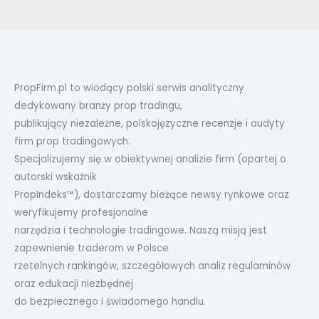
PropFirm.pl to wiodący polski serwis analityczny
dedykowany branży prop tradingu,
publikujący niezależne, polskojęzyczne recenzje i audyty
firm prop tradingowych.
Specjalizujemy się w obiektywnej analizie firm (opartej o
autorski wskaźnik
PropIndeks™), dostarczamy bieżące newsy rynkowe oraz
weryfikujemy profesjonalne
narzędzia i technologie tradingowe. Naszą misją jest
zapewnienie traderom w Polsce
rzetelnych rankingów, szczegółowych analiz regulaminów
oraz edukacji niezbędnej
do bezpiecznego i świadomego handlu.