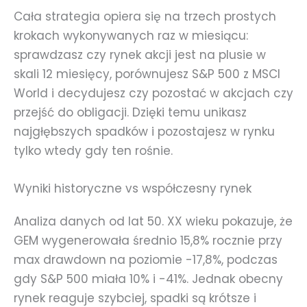
Cała strategia opiera się na trzech prostych
krokach wykonywanych raz w miesiącu:
sprawdzasz czy rynek akcji jest na plusie w
skali 12 miesięcy, porównujesz S&P 500 z MSCI
World i decydujesz czy pozostać w akcjach czy
przejść do obligacji. Dzięki temu unikasz
najgłębszych spadków i pozostajesz w rynku
tylko wtedy gdy ten rośnie.
Wyniki historyczne vs współczesny rynek
Analiza danych od lat 50. XX wieku pokazuje, że
GEM wygenerowała średnio 15,8% rocznie przy
max drawdown na poziomie -17,8%, podczas
gdy S&P 500 miała 10% i -41%. Jednak obecny
rynek reaguje szybciej, spadki są krótsze i