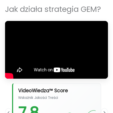
Jak działa strategia GEM?
VideoWiedza™ Score
Wskaźnik Jakości Treści
7,8