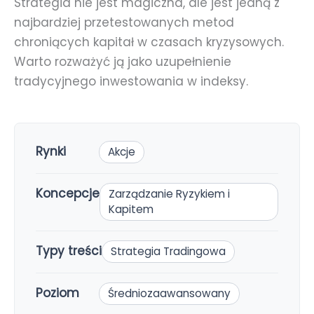
Strategia nie jest magiczna, ale jest jedną z
najbardziej przetestowanych metod
chroniących kapitał w czasach kryzysowych.
Warto rozważyć ją jako uzupełnienie
tradycyjnego inwestowania w indeksy.
Rynki
Akcje
Koncepcje
Zarządzanie Ryzykiem i
Kapitem
Typy treści
Strategia Tradingowa
Poziom
Średniozaawansowany