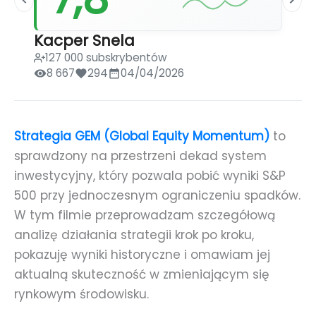
Kacper Snela
127 000 subskrybentów
8 667
294
04/04/2026
Strategia GEM (Global Equity Momentum)
to
sprawdzony na przestrzeni dekad system
inwestycyjny, który pozwala pobić wyniki S&P
500 przy jednoczesnym ograniczeniu spadków.
W tym filmie przeprowadzam szczegółową
analizę działania strategii krok po kroku,
pokazuję wyniki historyczne i omawiam jej
aktualną skuteczność w zmieniającym się
rynkowym środowisku.