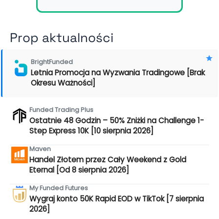
Prop aktualności
BrightFunded
Letnia Promocja na Wyzwania Tradingowe [Brak
Okresu Ważności]
Funded Trading Plus
Ostatnie 48 Godzin – 50% Zniżki na Challenge 1-
Step Express 10K [10 sierpnia 2026]
Maven
Handel Złotem przez Cały Weekend z Gold
Eternal [Od 8 sierpnia 2026]
My Funded Futures
Wygraj konto 50K Rapid EOD w TikTok [7 sierpnia
2026]