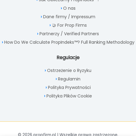
O nas
Dane firmy / Impressum
🤝 For Prop Firms
Partnerzy / Verified Partners
How Do We Calculate PropIndeks™? Full Ranking Methodology
Regulacje
Ostrzeżenie o Ryzyku
Regulamin
Polityka Prywatności
Polityka Plików Cookie
© 2026 propfirm.pl | Wszelkie prawa zastrzeżone.