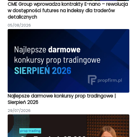
CME Group wprowadza kontrakty E-nano – rewolucja
w dostępności futures na indeksy dla traderów
detalicznych
05/08/2026
Najlepsze darmowe konkursy prop tradingowe |
Sierpień 2026
29/07/2026