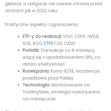
głębsze, a obligacje nie zawsze chronią przed
stratami jak w 2022 roku.
Praktyczne aspekty i ograniczenia
ETF-y do realizacji:
VOO, CSPX, IWDA,
XUS, AGG,
ETF
B CAS CASH
Podatki:
Transakcje co 8 miesięcy
wiążą się z opodatkowaniem 19%, co
obniża efektywność
Rozwiązania:
Konto IE/XE, rezydencja
podatkowa poza Polską
Technologia:
Monitorowanie na
TradingView, strategia wykonywana
raz miesięcznie