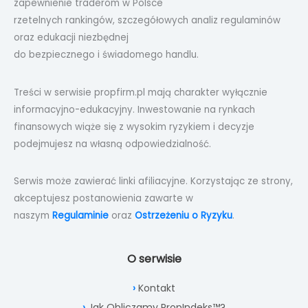
zapewnienie traderom w Polsce
rzetelnych rankingów, szczegółowych analiz regulaminów
oraz edukacji niezbędnej
do bezpiecznego i świadomego handlu.
Treści w serwisie propfirm.pl mają charakter wyłącznie
informacyjno-edukacyjny. Inwestowanie na rynkach
finansowych wiąże się z wysokim ryzykiem i decyzje
podejmujesz na własną odpowiedzialność.
Serwis może zawierać linki afiliacyjne. Korzystając ze strony,
akceptujesz postanowienia zawarte w
naszym
Regulaminie
oraz
Ostrzeżeniu o Ryzyku
.
O serwisie
Kontakt
Jak Obliczamy PropIndeks™?