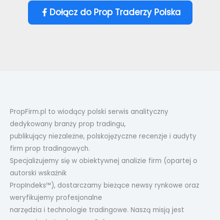
Dołącz do Prop Traderzy Polska
PropFirm.pl to wiodący polski serwis analityczny
dedykowany branży prop tradingu,
publikujący niezależne, polskojęzyczne recenzje i audyty
firm prop tradingowych.
Specjalizujemy się w obiektywnej analizie firm (opartej o
autorski wskaźnik
PropIndeks™), dostarczamy bieżące newsy rynkowe oraz
weryfikujemy profesjonalne
narzędzia i technologie tradingowe. Naszą misją jest