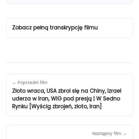
Zobacz pełną transkrypcję filmu
← Poprzedni film
Złoto wraca, USA zbroi się na Chiny, Izrael
uderza w Iran, WIG pod presją | W Sedno
Rynku [Wyścig zbrojeń, złoto, Iran]
Następny film →