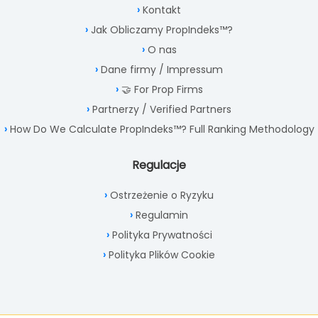
Kontakt
Jak Obliczamy PropIndeks™?
O nas
Dane firmy / Impressum
🤝 For Prop Firms
Partnerzy / Verified Partners
How Do We Calculate PropIndeks™? Full Ranking Methodology
Regulacje
Ostrzeżenie o Ryzyku
Regulamin
Polityka Prywatności
Polityka Plików Cookie