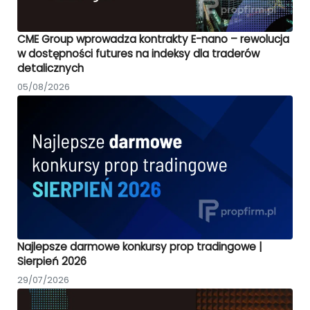
CME Group wprowadza kontrakty E-nano – rewolucja
w dostępności futures na indeksy dla traderów
detalicznych
05/08/2026
Najlepsze darmowe konkursy prop tradingowe |
Sierpień 2026
29/07/2026