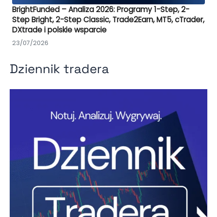
BrightFunded – Analiza 2026: Programy 1-Step, 2-
Step Bright, 2-Step Classic, Trade2Earn, MT5, cTrader,
DXtrade i polskie wsparcie
23/07/2026
Dziennik tradera