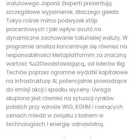
walutowego Japonii. Eksperti prezentują
szczegółowe wyjaśnienie, dlaczego giełda
Tokyo rośnie mimo podwyżek stóp
procentowych i jaki wpływ avutó na
dynamiczne zachowanie tokuńskiej waluty. W
programie analiza koncentruje się również na
responsabilności Metaplatformm za znaczną
wartość %u201eodstawiającą„ od liderów Big
Techów poprzez ogromne wydatki kapitałowe
na infrastrukturę AI, potencjalnie prowadzące
do emisji akcji i spadku wyceny. Uwaga
skupiona jest również na sytuacji rynków
polskich przy wzrośle WIG, KGHM i rosnących
cenach miedzi w związku z bohem w
technologiach i energię odnawialną.