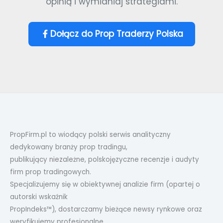
opinią i wymianiaj strategiami.
Dołącz do Prop Traderzy Polska
PropFirm.pl to wiodący polski serwis analityczny
dedykowany branży prop tradingu,
publikujący niezależne, polskojęzyczne recenzje i audyty
firm prop tradingowych.
Specjalizujemy się w obiektywnej analizie firm (opartej o
autorski wskaźnik
PropIndeks™), dostarczamy bieżące newsy rynkowe oraz
weryfikujemy profesjonalne