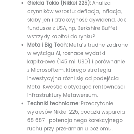
Giełda Tokio (Nikkei 225):
Analiza
czynników wzrostu: deflacja, inflacja,
słaby jen i atrakcyjność dywidend. Jak
fundusze z USA, np. Berkshire Buffet
wstrzykły kapitał do rynku?
Meta i Big Tech:
Meta’s trudne zadrane
w wyścigu AI, rosnące wydatki
kapitałowe (145 mil USD) i porównanie
z Microsoftem, którego strategia
inwestycyjna różni się od podejścia
Meta. Kwestie dotyczące rentowności
infrastruktury Metawersum.
Techniki techniczne:
Przeczytanie
wykresów Nikkei 225, cocażki wsparcia
68 687 i potencjalnego korekcyjnego
ruchu przy przełamaniu poziomu.