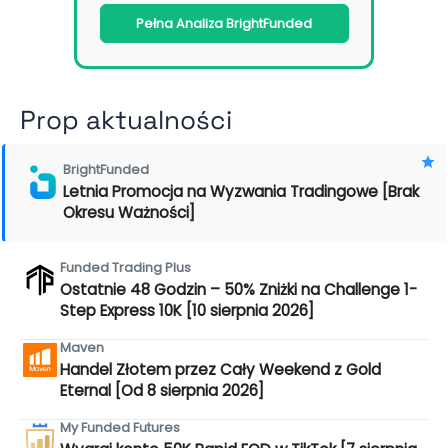
Pełna Analiza BrightFunded
Prop aktualności
BrightFunded
Letnia Promocja na Wyzwania Tradingowe [Brak
Okresu Ważności]
Funded Trading Plus
Ostatnie 48 Godzin – 50% Zniżki na Challenge 1-
Step Express 10K [10 sierpnia 2026]
Maven
Handel Złotem przez Cały Weekend z Gold
Eternal [Od 8 sierpnia 2026]
My Funded Futures