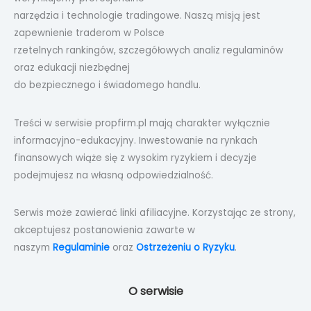
narzędzia i technologie tradingowe. Naszą misją jest
zapewnienie traderom w Polsce
rzetelnych rankingów, szczegółowych analiz regulaminów
oraz edukacji niezbędnej
do bezpiecznego i świadomego handlu.
Treści w serwisie propfirm.pl mają charakter wyłącznie
informacyjno-edukacyjny. Inwestowanie na rynkach
finansowych wiąże się z wysokim ryzykiem i decyzje
podejmujesz na własną odpowiedzialność.
Serwis może zawierać linki afiliacyjne. Korzystając ze strony,
akceptujesz postanowienia zawarte w
naszym
Regulaminie
oraz
Ostrzeżeniu o Ryzyku
.
O serwisie