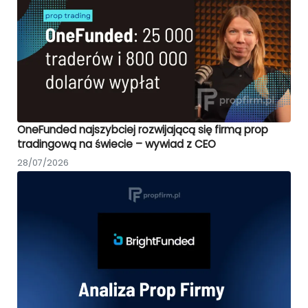
OneFunded najszybciej rozwijającą się firmą prop
tradingową na świecie – wywiad z CEO
28/07/2026