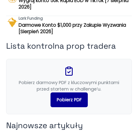
Wygraj konto 50K Rapid EOD w TikTok [7 sierpnia
2026]
Lark Funding
Darmowe Konto $1,000 przy Zakupie Wyzwania
[Sierpień 2026]
Lista kontrolna prop tradera
Pobierz darmowy PDF z kluczowymi punktami
przed startem w challenge’u.
Pobierz PDF
Najnowsze artykuły