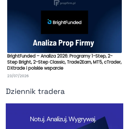
BrightFunded – Analiza 2026: Programy 1-Step, 2-
Step Bright, 2-Step Classic, Trade2Earn, MT5, cTrader,
DXtrade i polskie wsparcie
23/07/2026
Dziennik tradera