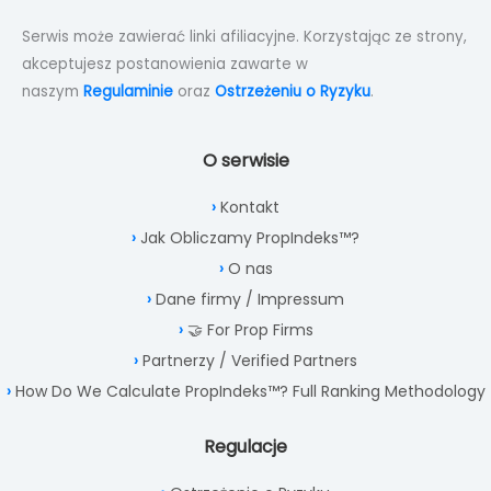
Serwis może zawierać linki afiliacyjne. Korzystając ze strony,
akceptujesz postanowienia zawarte w
naszym
Regulaminie
oraz
Ostrzeżeniu o Ryzyku
.
O serwisie
Kontakt
Jak Obliczamy PropIndeks™?
O nas
Dane firmy / Impressum
🤝 For Prop Firms
Partnerzy / Verified Partners
How Do We Calculate PropIndeks™? Full Ranking Methodology
Regulacje