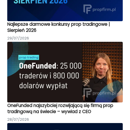
Najlepsze darmowe konkursy prop tradingowe |
Sierpień 2026
29/07/2026
OneFunded najszybciej rozwijającą się firmą prop
tradingową na świecie – wywiad z CEO
28/07/2026