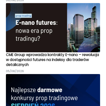
06/08/2026
CME Group wprowadza kontrakty E-nano – rewolucja
w dostępności futures na indeksy dla traderów
detalicznych
05/08/2026