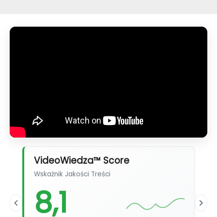
VideoWiedza™ Score
Wskaźnik Jakości Treści
8,1