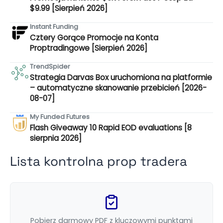
$9.99 [Sierpień 2026]
Instant Funding
Cztery Gorące Promocje na Konta
Proptradingowe [Sierpień 2026]
TrendSpider
Strategia Darvas Box uruchomiona na platformie
– automatyczne skanowanie przebicień [2026-
08-07]
My Funded Futures
Flash Giveaway 10 Rapid EOD evaluations [8
sierpnia 2026]
Lista kontrolna prop tradera
Pobierz darmowy PDF z kluczowymi punktami