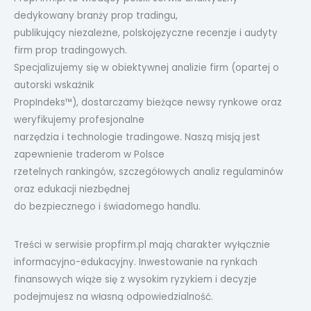
dedykowany branży prop tradingu,
publikujący niezależne, polskojęzyczne recenzje i audyty
firm prop tradingowych.
Specjalizujemy się w obiektywnej analizie firm (opartej o
autorski wskaźnik
PropIndeks™), dostarczamy bieżące newsy rynkowe oraz
weryfikujemy profesjonalne
narzędzia i technologie tradingowe. Naszą misją jest
zapewnienie traderom w Polsce
rzetelnych rankingów, szczegółowych analiz regulaminów
oraz edukacji niezbędnej
do bezpiecznego i świadomego handlu.
Treści w serwisie propfirm.pl mają charakter wyłącznie
informacyjno-edukacyjny. Inwestowanie na rynkach
finansowych wiąże się z wysokim ryzykiem i decyzje
podejmujesz na własną odpowiedzialność.