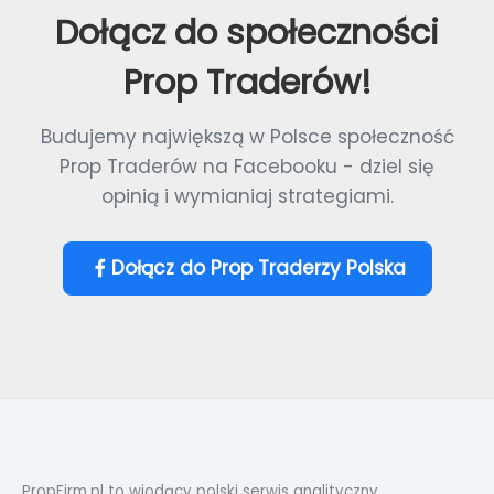
Dołącz do społeczności
Prop Traderów!
Budujemy największą w Polsce społeczność
Prop Traderów na Facebooku - dziel się
opinią i wymianiaj strategiami.
Dołącz do Prop Traderzy Polska
PropFirm.pl to wiodący polski serwis analityczny