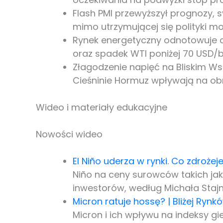
Flash PMI przewyższył prognozy, 
mimo utrzymującej się polityki mo
Rynek energetyczny odnotowuje c
oraz spadek WTI poniżej 70 USD/b
Złagodzenie napięć na Bliskim Ws
Cieśninie Hormuz wpływają na obn
Wideo i materiały edukacyjne
Nowości wideo
El Niño uderza w rynki. Co zdrożej
Niño na ceny surowców takich jak
inwestorów, według Michała Stajn
Micron ratuje hossę? | Bliżej Rynk
Micron i ich wpływu na indeksy gi