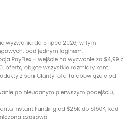
ie wyzwania do 5 lipca 2026, w tym
dingowych, pod jednym loginem.
ja PayFlex – wejście na wyzwanie za $4,99 z
0, ofertą objęte wszystkie rozmiary kont.
dukty z serii Clarity; oferta obowiązuje od
wanie po nieudanym pierwszym podejściu,
konta Instant Funding od $25K do $150K, kod
niczona czasowo.