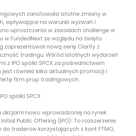
dingowych zanotowała istotne zmiany w
h, wpływające na warunki wyzwań i
no uproszczenia w zasadach challenge w
u w FundedNext ze względu na święta
 zaprezentował nową serię Clarity z
czność tradingu. Wśród istotnych wydarzeń
ami z IPO spółki SPCX za pośrednictwem
est również kilka aktualnych promocji i
fertę firm prop tradingowych.
IPO spółki SPCX
lu akcjami nowo wprowadzonej na rynek
nitial Public Offering (IPO). To rozszerzenie
 do traderów korzystających z kont FTMO,