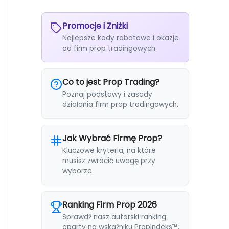
Promocje i Zniżki
Najlepsze kody rabatowe i okazje
od firm prop tradingowych.
Co to jest Prop Trading?
Poznaj podstawy i zasady
działania firm prop tradingowych.
Jak Wybrać Firmę Prop?
Kluczowe kryteria, na które
musisz zwrócić uwagę przy
wyborze.
Ranking Firm Prop 2026
Sprawdź nasz autorski ranking
oparty na wskaźniku PropIndeks™.