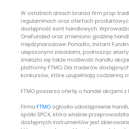
W ostatnich dniach branża firm prop tra
regulaminach oraz ofertach produktowyc
dostępność kont handlowych. Wprowadzo
OneFunded oraz zmieniono godzinę handl
międzynarodowe. Ponadto, Instant Funding
ulepszonymi zasadami, podnosząc elasty
znalazła się także możliwość handlu akcj
platformy FTMO. Dla traderów dostępnych j
konkursów, które uzupełniają codzienną o
FTMO poszerza ofertę o handel akcjami z 
Firma
FTMO
ogłosiła udostępnienie hand
spółki SPCX, która właśnie przeprowadziła I
dostępnych instrumentów jest skierowane